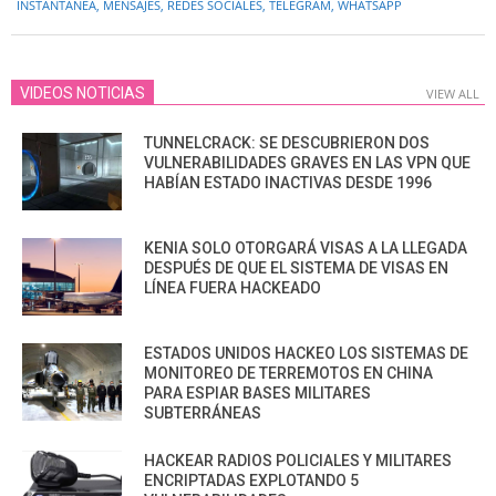
INSTANTÁNEA
,
MENSAJES
,
REDES SOCIALES
,
TELEGRAM
,
WHATSAPP
18
VIDEOS NOTICIAS
VIEW ALL
TUNNELCRACK: SE DESCUBRIERON DOS
VULNERABILIDADES GRAVES EN LAS VPN QUE
HABÍAN ESTADO INACTIVAS DESDE 1996
KENIA SOLO OTORGARÁ VISAS A LA LLEGADA
DESPUÉS DE QUE EL SISTEMA DE VISAS EN
LÍNEA FUERA HACKEADO
ESTADOS UNIDOS HACKEO LOS SISTEMAS DE
MONITOREO DE TERREMOTOS EN CHINA
PARA ESPIAR BASES MILITARES
SUBTERRÁNEAS
HACKEAR RADIOS POLICIALES Y MILITARES
ENCRIPTADAS EXPLOTANDO 5