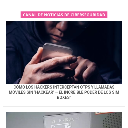
CANAL DE NOTICIAS DE CIBERSEGURIDAD
CÓMO LOS HACKERS INTERCEPTAN OTPS Y LLAMADAS
MÓVILES SIN ‘HACKEAR’ — EL INCREÍBLE PODER DE LOS SIM
BOXES”