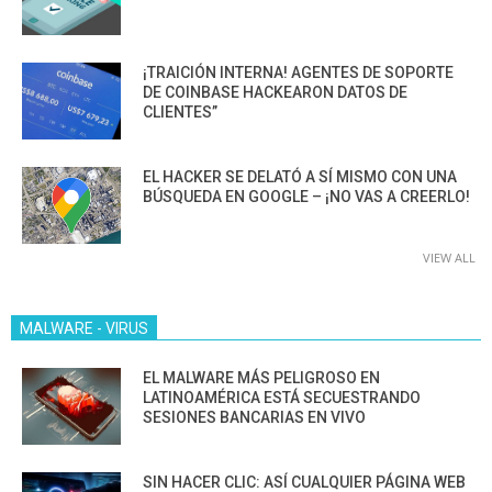
¡TRAICIÓN INTERNA! AGENTES DE SOPORTE
DE COINBASE HACKEARON DATOS DE
CLIENTES”
EL HACKER SE DELATÓ A SÍ MISMO CON UNA
BÚSQUEDA EN GOOGLE – ¡NO VAS A CREERLO!
VIEW ALL
MALWARE - VIRUS
EL MALWARE MÁS PELIGROSO EN
LATINOAMÉRICA ESTÁ SECUESTRANDO
SESIONES BANCARIAS EN VIVO
SIN HACER CLIC: ASÍ CUALQUIER PÁGINA WEB