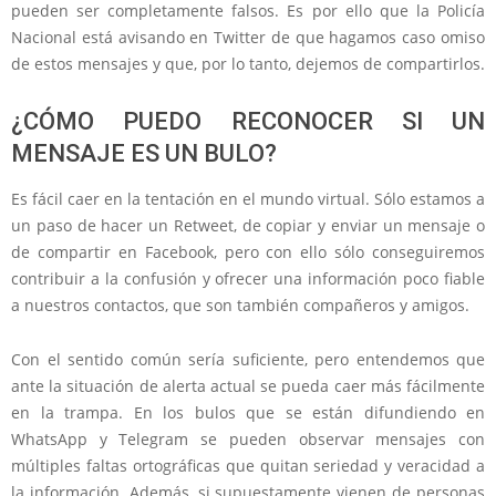
pueden ser completamente falsos. Es por ello que la Policía
Nacional está avisando en Twitter de que hagamos caso omiso
de estos mensajes y que, por lo tanto, dejemos de compartirlos.
¿CÓMO PUEDO RECONOCER SI UN
MENSAJE ES UN BULO?
Es fácil caer en la tentación en el mundo virtual. Sólo estamos a
un paso de hacer un Retweet, de copiar y enviar un mensaje o
de compartir en Facebook, pero con ello sólo conseguiremos
contribuir a la confusión y ofrecer una información poco fiable
a nuestros contactos, que son también compañeros y amigos.
Con el sentido común sería suficiente, pero entendemos que
ante la situación de alerta actual se pueda caer más fácilmente
en la trampa. En los bulos que se están difundiendo en
WhatsApp y Telegram se pueden observar mensajes con
múltiples faltas ortográficas que quitan seriedad y veracidad a
la información. Además, si supuestamente vienen de personas