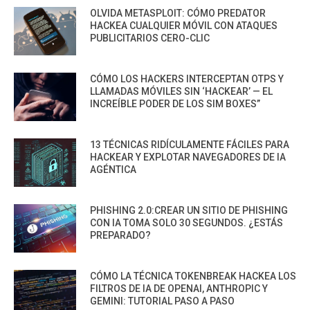
OLVIDA METASPLOIT: CÓMO PREDATOR
HACKEA CUALQUIER MÓVIL CON ATAQUES
PUBLICITARIOS CERO-CLIC
CÓMO LOS HACKERS INTERCEPTAN OTPS Y
LLAMADAS MÓVILES SIN ‘HACKEAR’ — EL
INCREÍBLE PODER DE LOS SIM BOXES”
13 TÉCNICAS RIDÍCULAMENTE FÁCILES PARA
HACKEAR Y EXPLOTAR NAVEGADORES DE IA
AGÉNTICA
PHISHING 2.0:CREAR UN SITIO DE PHISHING
CON IA TOMA SOLO 30 SEGUNDOS. ¿ESTÁS
PREPARADO?
CÓMO LA TÉCNICA TOKENBREAK HACKEA LOS
FILTROS DE IA DE OPENAI, ANTHROPIC Y
GEMINI: TUTORIAL PASO A PASO