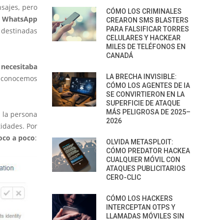
sajes, pero
CÓMO LOS CRIMINALES
WhatsApp
CREARON SMS BLASTERS
PARA FALSIFICAR TORRES
 destinadas
CELULARES Y HACKEAR
MILES DE TELÉFONOS EN
CANADÁ
necesitaba
LA BRECHA INVISIBLE:
o conocemos
CÓMO LOS AGENTES DE IA
SE CONVIRTIERON EN LA
SUPERFICIE DE ATAQUE
MÁS PELIGROSA DE 2025–
 la persona
2026
idades. Por
oco a poco
:
OLVIDA METASPLOIT:
CÓMO PREDATOR HACKEA
CUALQUIER MÓVIL CON
ATAQUES PUBLICITARIOS
CERO-CLIC
CÓMO LOS HACKERS
INTERCEPTAN OTPS Y
LLAMADAS MÓVILES SIN