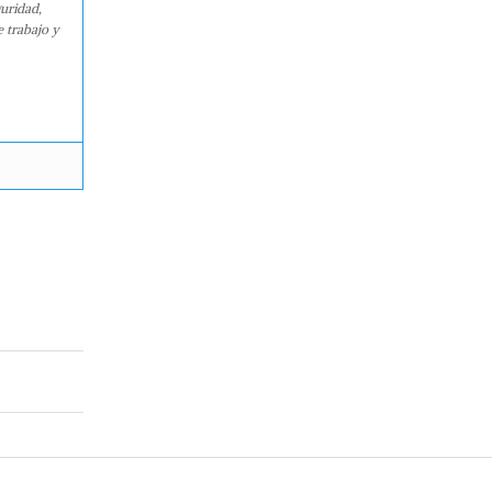
guridad,
e trabajo y