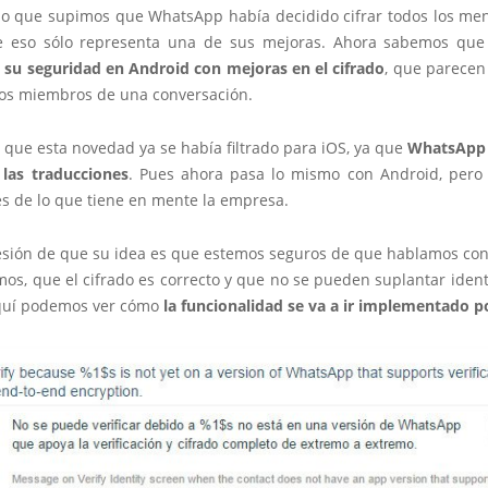
o que supimos que WhatsApp había decidido cifrar todos los men
e eso sólo representa una de sus mejoras. Ahora sabemos que
su seguridad en Android con mejoras en el cifrado
, que parecen
 los miembros de una conversación.
s que esta novedad ya se había filtrado para iOS, ya que
WhatsApp 
las traducciones
. Pues ahora pasa lo mismo con Android, per
es de lo que tiene en mente la empresa.
esión de que su idea es que estemos seguros de que hablamos con
os, que el cifrado es correcto y que no se pueden suplantar ident
quí podemos ver cómo
la funcionalidad se va a ir implementado p