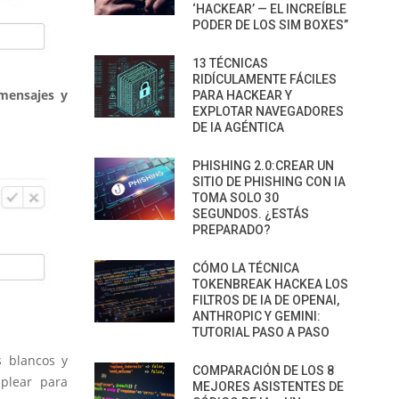
‘HACKEAR’ — EL INCREÍBLE
PODER DE LOS SIM BOXES”
13 TÉCNICAS
RIDÍCULAMENTE FÁCILES
mensajes y
PARA HACKEAR Y
EXPLOTAR NAVEGADORES
DE IA AGÉNTICA
PHISHING 2.0:CREAR UN
SITIO DE PHISHING CON IA
TOMA SOLO 30
SEGUNDOS. ¿ESTÁS
PREPARADO?
CÓMO LA TÉCNICA
TOKENBREAK HACKEA LOS
FILTROS DE IA DE OPENAI,
ANTHROPIC Y GEMINI:
TUTORIAL PASO A PASO
s blancos y
COMPARACIÓN DE LOS 8
plear para
MEJORES ASISTENTES DE