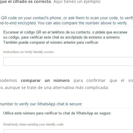
ue el cifrado es correcto
. Aquí tienes un ejemplo:
 podemos
comparar un número
para confirmar que el sis
o, aunque se trate de una alternativa más complicada: