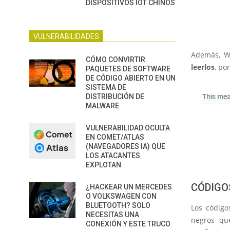
DISPOSITIVOS IOT CHINOS
VULNERABILIDADES
Además, W
CÓMO CONVIRTIR
leerlos
, po
PAQUETES DE SOFTWARE
DE CÓDIGO ABIERTO EN UN
SISTEMA DE
DISTRIBUCIÓN DE
MALWARE
VULNERABILIDAD OCULTA
EN COMET/ATLAS
(NAVEGADORES IA) QUE
LOS ATACANTES
EXPLOTAN
CÓDIGO
¿HACKEAR UN MERCEDES
O VOLKSWAGEN CON
BLUETOOTH? SOLO
Los código
NECESITAS UNA
negros qu
CONEXIÓN Y ESTE TRUCO