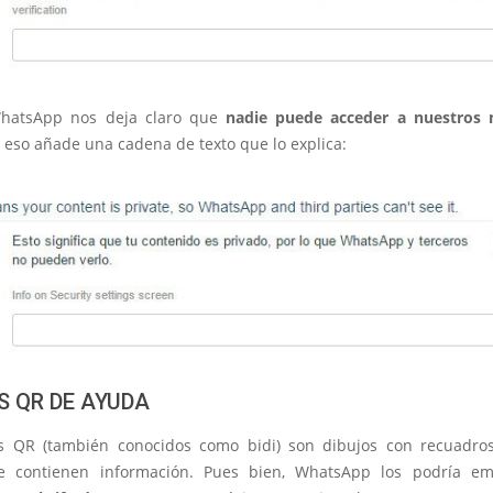
hatsApp nos deja claro que
nadie puede acceder a nuestros 
r eso añade una cadena de texto que lo explica:
S QR DE AYUDA
s QR (también conocidos como bidi) son dibujos con recuadro
e contienen información. Pues bien, WhatsApp los podría em