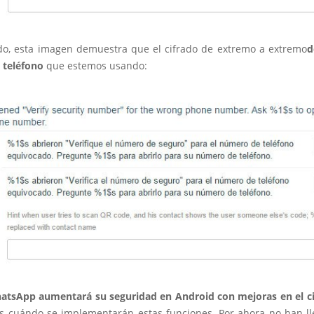
ado, esta imagen demuestra que el cifrado de extremo a extremo
d
 teléfono
que estemos usando:
tsApp aumentará su seguridad en Android con mejoras en el c
 cuándo se implementarán estas funciones. Por ahora no han ll