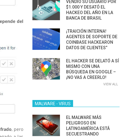
VENDIÓ SU USUARIO POR
$1.000 Y DESATÓ EL
HACKEO DEL AÑO EN LA
BANCA DE BRASIL
epende del
¡TRAICIÓN INTERNA!
AGENTES DE SOPORTE DE
COINBASE HACKEARON
DATOS DE CLIENTES”
EL HACKER SE DELATÓ A SÍ
MISMO CON UNA
BÚSQUEDA EN GOOGLE –
¡NO VAS A CREERLO!
VIEW ALL
MALWARE - VIRUS
EL MALWARE MÁS
PELIGROSO EN
LATINOAMÉRICA ESTÁ
ifrado
, pero
SECUESTRANDO
egado a las