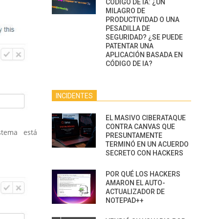
CÓDIGO DE IA: ¿UN
MILAGRO DE
PRODUCTIVIDAD O UNA
PESADILLA DE
SEGURIDAD? ¿SE PUEDE
PATENTAR UNA
APLICACIÓN BASADA EN
CÓDIGO DE IA?
INCIDENTES
EL MASIVO CIBERATAQUE
CONTRA CANVAS QUE
tema está
PRESUNTAMENTE
TERMINÓ EN UN ACUERDO
SECRETO CON HACKERS
POR QUÉ LOS HACKERS
AMARON EL AUTO-
ACTUALIZADOR DE
NOTEPAD++