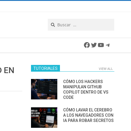
Search
Facebook
Twitter
YouTube
Telegra
 EN
TUTORIALES
VIEW ALL
CÓMO LOS HACKERS
MANIPULAN GITHUB
COPILOT DENTRO DE VS
CODE
CÓMO LAVAR EL CEREBRO
A LOS NAVEGADORES CON
IA PARA ROBAR SECRETOS