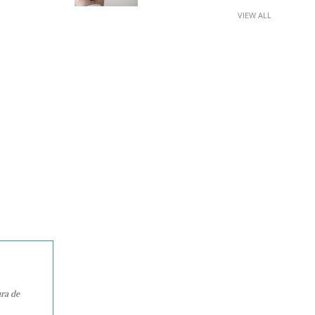
VIEW ALL
ura de