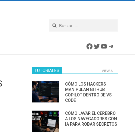
Search
Facebook
Twitter
YouTube
Telegra
TUTORIALES
VIEW ALL
S
CÓMO LOS HACKERS
MANIPULAN GITHUB
COPILOT DENTRO DE VS
CODE
CÓMO LAVAR EL CEREBRO
A LOS NAVEGADORES CON
IA PARA ROBAR SECRETOS