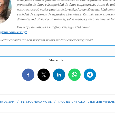
protección de datos y la seguridad de datos empresariales. Antes de uni
nosotros, ocupó varios puestos de investigador de ciberseguridad dent
variedad de empresas de seguridad cibernética. También tiene experien
diferentes industrias como finanzas, salud médica y reconocimiento faci
Envía tips de noticias a info@noticiasseguridad.com o
agram.com/iicsorg/
uedes encontrarnos en Telegram www.t.me/noticiasciberseguridad
Share this...
R 20, 2014
IN:
SEGURIDAD MÓVIL
TAGGED:
UN FALLO PUEDE LEER MENSAJE