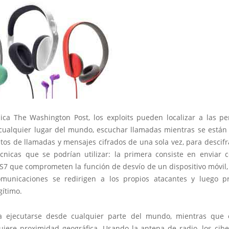
ica The Washington Post, los exploits pueden localizar a las p
cualquier lugar del mundo, escuchar llamadas mientras se están
tos de llamadas y mensajes cifrados de una sola vez, para descifr
cnicas que se podrían utilizar: la primera consiste en enviar
SS7 que comprometen la función de desvío de un dispositivo móvil
municaciones se redirigen a los propios atacantes y luego p
gítimo.
a ejecutarse desde cualquier parte del mundo, mientras que
quiere proximidad geográfica. Usando la antena de radio, los cibe