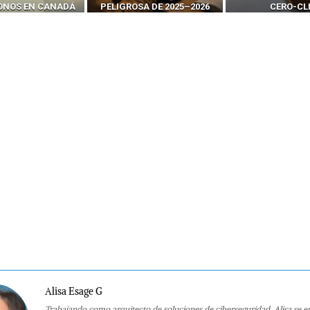
SA DE 2025–2026
CERO-CLIC
PODER DE LOS S
Alisa Esage G
Trabajando como arquitecto de soluciones de ciberseguridad, Alisa se e