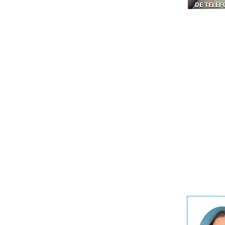
DE TELÉFONOS EN CANADÁ
PELIGRO