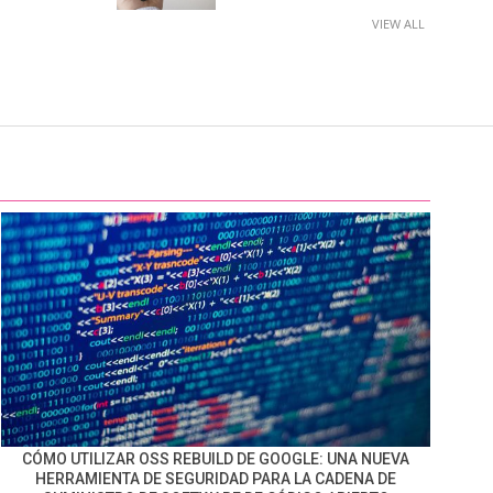
VIEW ALL
CÓMO UTILIZAR OSS REBUILD DE GOOGLE: UNA NUEVA
HERRAMIENTA DE SEGURIDAD PARA LA CADENA DE