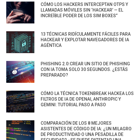
CÓMO LOS HACKERS INTERCEPTAN OTPS Y
LLAMADAS MÓVILES SIN ‘HACKEAR’ — EL
INCREÍBLE PODER DE LOS SIM BOXES”
13 TÉCNICAS RIDÍCULAMENTE FÁCILES PARA
HACKEAR Y EXPLOTAR NAVEGADORES DE IA
AGÉNTICA
PHISHING 2.0:CREAR UN SITIO DE PHISHING
CON IA TOMA SOLO 30 SEGUNDOS. ¿ESTÁS
PREPARADO?
CÓMO LA TÉCNICA TOKENBREAK HACKEA LOS
FILTROS DE IA DE OPENAI, ANTHROPIC Y
GEMINI: TUTORIAL PASO A PASO
COMPARACIÓN DE LOS 8 MEJORES
ASISTENTES DE CÓDIGO DE IA: ¿UN MILAGRO
DE PRODUCTIVIDAD O UNA PESADILLA DE
SEGURIDAD? ¿SE PUEDE PATENTAR UNA