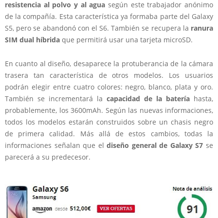
resistencia al polvo y al agua
según este trabajador anónimo
de la compañía. Esta característica ya formaba parte del Galaxy
S5, pero se abandonó con el S6. También se recupera la
ranura
SIM dual híbrida
que permitirá usar una tarjeta microSD.
En cuanto al diseño,
desaparece la protuberancia de la cámara
trasera tan característica de otros modelos. Los usuarios
podrán elegir entre cuatro colores: negro, blanco, plata y oro.
También se incrementará la
capacidad de la batería
hasta,
probablemente, los 3600mAh. Según las nuevas informaciones,
todos los modelos estarán construidos sobre un chasis negro
de primera calidad. Más allá de estos cambios, todas la
informaciones señalan que el
diseño general de Galaxy S7
se
parecerá a su predecesor.