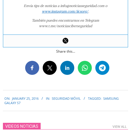
Envía tips de noticias a info@noticiasseguridad.com o
www.instagram.com/iicsorg/
.
También puedes encontrarnos en Telegram
www.t.me/noticiasciberseguridad
Share this...
2016-
ON:
JANUARY 25, 2016
IN:
SEGURIDAD MÓVIL
TAGGED:
SAMSUNG
01-
GALAXY S7
25
VIDEOS NOTICIAS
VIEW ALL