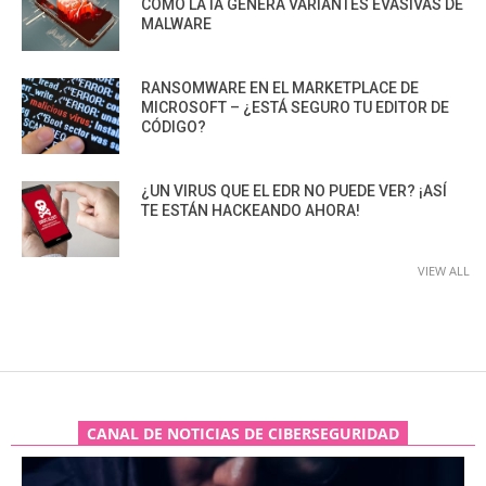
CÓMO LA IA GENERA VARIANTES EVASIVAS DE
MALWARE
RANSOMWARE EN EL MARKETPLACE DE
MICROSOFT – ¿ESTÁ SEGURO TU EDITOR DE
CÓDIGO?
¿UN VIRUS QUE EL EDR NO PUEDE VER? ¡ASÍ
TE ESTÁN HACKEANDO AHORA!
VIEW ALL
CANAL DE NOTICIAS DE CIBERSEGURIDAD