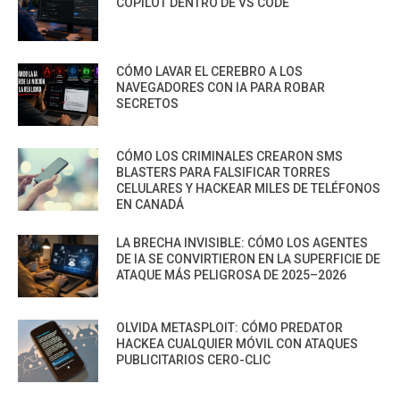
COPILOT DENTRO DE VS CODE
CÓMO LAVAR EL CEREBRO A LOS
NAVEGADORES CON IA PARA ROBAR
SECRETOS
CÓMO LOS CRIMINALES CREARON SMS
BLASTERS PARA FALSIFICAR TORRES
CELULARES Y HACKEAR MILES DE TELÉFONOS
EN CANADÁ
LA BRECHA INVISIBLE: CÓMO LOS AGENTES
DE IA SE CONVIRTIERON EN LA SUPERFICIE DE
ATAQUE MÁS PELIGROSA DE 2025–2026
OLVIDA METASPLOIT: CÓMO PREDATOR
HACKEA CUALQUIER MÓVIL CON ATAQUES
PUBLICITARIOS CERO-CLIC