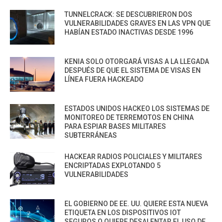
TUNNELCRACK: SE DESCUBRIERON DOS
VULNERABILIDADES GRAVES EN LAS VPN QUE
HABÍAN ESTADO INACTIVAS DESDE 1996
KENIA SOLO OTORGARÁ VISAS A LA LLEGADA
DESPUÉS DE QUE EL SISTEMA DE VISAS EN
LÍNEA FUERA HACKEADO
ESTADOS UNIDOS HACKEO LOS SISTEMAS DE
MONITOREO DE TERREMOTOS EN CHINA
PARA ESPIAR BASES MILITARES
SUBTERRÁNEAS
HACKEAR RADIOS POLICIALES Y MILITARES
ENCRIPTADAS EXPLOTANDO 5
VULNERABILIDADES
EL GOBIERNO DE EE. UU. QUIERE ESTA NUEVA
ETIQUETA EN LOS DISPOSITIVOS IOT
SEGUROS O QUIERE DESALENTAR EL USO DE