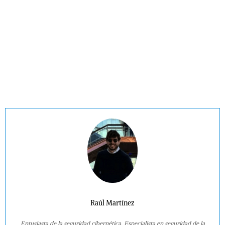
Raúl Martínez
Entusiasta de la seguridad cibernética. Especialista en seguridad de la