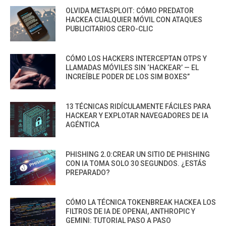
OLVIDA METASPLOIT: CÓMO PREDATOR
HACKEA CUALQUIER MÓVIL CON ATAQUES
PUBLICITARIOS CERO-CLIC
CÓMO LOS HACKERS INTERCEPTAN OTPS Y
LLAMADAS MÓVILES SIN ‘HACKEAR’ — EL
INCREÍBLE PODER DE LOS SIM BOXES”
13 TÉCNICAS RIDÍCULAMENTE FÁCILES PARA
HACKEAR Y EXPLOTAR NAVEGADORES DE IA
AGÉNTICA
PHISHING 2.0:CREAR UN SITIO DE PHISHING
CON IA TOMA SOLO 30 SEGUNDOS. ¿ESTÁS
PREPARADO?
CÓMO LA TÉCNICA TOKENBREAK HACKEA LOS
FILTROS DE IA DE OPENAI, ANTHROPIC Y
GEMINI: TUTORIAL PASO A PASO