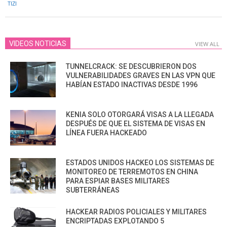
TIZI
28
VIDEOS NOTICIAS
VIEW ALL
TUNNELCRACK: SE DESCUBRIERON DOS
VULNERABILIDADES GRAVES EN LAS VPN QUE
HABÍAN ESTADO INACTIVAS DESDE 1996
KENIA SOLO OTORGARÁ VISAS A LA LLEGADA
DESPUÉS DE QUE EL SISTEMA DE VISAS EN
LÍNEA FUERA HACKEADO
ESTADOS UNIDOS HACKEO LOS SISTEMAS DE
MONITOREO DE TERREMOTOS EN CHINA
PARA ESPIAR BASES MILITARES
SUBTERRÁNEAS
HACKEAR RADIOS POLICIALES Y MILITARES
ENCRIPTADAS EXPLOTANDO 5