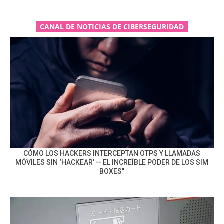
CANAL DE NOTICIAS DE CIBERSEGURIDAD
CÓMO LOS HACKERS INTERCEPTAN OTPS Y LLAMADAS
MÓVILES SIN ‘HACKEAR’ — EL INCREÍBLE PODER DE LOS SIM
BOXES”