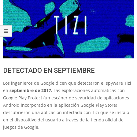
DETECTADO EN SEPTIEMBRE
Los ingenieros de Google dicen que detectaron el spyware Tizi
en
septiembre de 2017.
Las exploraciones automáticas con
Google Play Protect (un escáner de seguridad de aplicaciones
Android incorporado en la aplicación Google Play Store)
descubrieron una aplicación infectada con Tizi que se instaló
en el dispositivo del usuario a través de la tienda oficial de
juegos de Google.