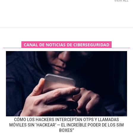
VIEW ALL
CANAL DE NOTICIAS DE CIBERSEGURIDAD
CÓMO LOS HACKERS INTERCEPTAN OTPS Y LLAMADAS
MÓVILES SIN ‘HACKEAR’ — EL INCREÍBLE PODER DE LOS SIM
BOXES”