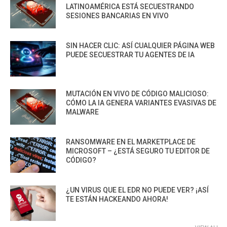
LATINOAMÉRICA ESTÁ SECUESTRANDO
SESIONES BANCARIAS EN VIVO
SIN HACER CLIC: ASÍ CUALQUIER PÁGINA WEB
PUEDE SECUESTRAR TU AGENTES DE IA
MUTACIÓN EN VIVO DE CÓDIGO MALICIOSO:
CÓMO LA IA GENERA VARIANTES EVASIVAS DE
MALWARE
RANSOMWARE EN EL MARKETPLACE DE
MICROSOFT – ¿ESTÁ SEGURO TU EDITOR DE
CÓDIGO?
¿UN VIRUS QUE EL EDR NO PUEDE VER? ¡ASÍ
TE ESTÁN HACKEANDO AHORA!