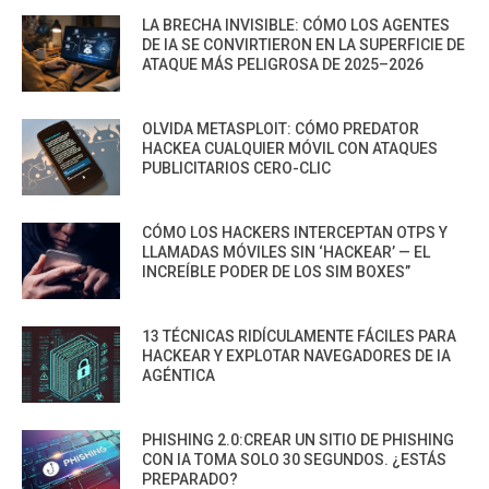
LA BRECHA INVISIBLE: CÓMO LOS AGENTES
DE IA SE CONVIRTIERON EN LA SUPERFICIE DE
ATAQUE MÁS PELIGROSA DE 2025–2026
OLVIDA METASPLOIT: CÓMO PREDATOR
HACKEA CUALQUIER MÓVIL CON ATAQUES
PUBLICITARIOS CERO-CLIC
CÓMO LOS HACKERS INTERCEPTAN OTPS Y
LLAMADAS MÓVILES SIN ‘HACKEAR’ — EL
INCREÍBLE PODER DE LOS SIM BOXES”
13 TÉCNICAS RIDÍCULAMENTE FÁCILES PARA
HACKEAR Y EXPLOTAR NAVEGADORES DE IA
AGÉNTICA
PHISHING 2.0:CREAR UN SITIO DE PHISHING
CON IA TOMA SOLO 30 SEGUNDOS. ¿ESTÁS
PREPARADO?