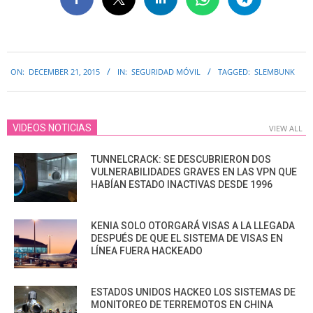
2015-
ON:
DECEMBER 21, 2015
IN:
SEGURIDAD MÓVIL
TAGGED:
SLEMBUNK
12-
21
VIDEOS NOTICIAS
VIEW ALL
TUNNELCRACK: SE DESCUBRIERON DOS
VULNERABILIDADES GRAVES EN LAS VPN QUE
HABÍAN ESTADO INACTIVAS DESDE 1996
KENIA SOLO OTORGARÁ VISAS A LA LLEGADA
DESPUÉS DE QUE EL SISTEMA DE VISAS EN
LÍNEA FUERA HACKEADO
ESTADOS UNIDOS HACKEO LOS SISTEMAS DE
MONITOREO DE TERREMOTOS EN CHINA