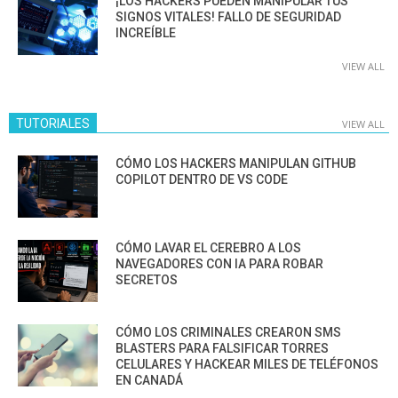
¡LOS HACKERS PUEDEN MANIPULAR TUS
SIGNOS VITALES! FALLO DE SEGURIDAD
INCREÍBLE
VIEW ALL
TUTORIALES
VIEW ALL
CÓMO LOS HACKERS MANIPULAN GITHUB
COPILOT DENTRO DE VS CODE
CÓMO LAVAR EL CEREBRO A LOS
NAVEGADORES CON IA PARA ROBAR
SECRETOS
CÓMO LOS CRIMINALES CREARON SMS
BLASTERS PARA FALSIFICAR TORRES
CELULARES Y HACKEAR MILES DE TELÉFONOS
EN CANADÁ