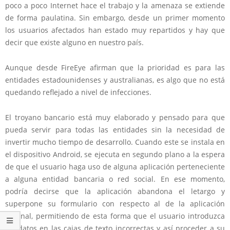
poco a poco Internet hace el trabajo y la amenaza se extiende
de forma paulatina. Sin embargo, desde un primer momento
los usuarios afectados han estado muy repartidos y hay que
decir que existe alguno en nuestro país.
Aunque desde FireEye afirman que la prioridad es para las
entidades estadounidenses y australianas, es algo que no está
quedando reflejado a nivel de infecciones.
El troyano bancario está muy elaborado y pensado para que
pueda servir para todas las entidades sin la necesidad de
invertir mucho tiempo de desarrollo. Cuando este se instala en
el dispositivo Android, se ejecuta en segundo plano a la espera
de que el usuario haga uso de alguna aplicación perteneciente
a alguna entidad bancaria o red social. En ese momento,
podría decirse que la aplicación abandona el letargo y
superpone su formulario con respecto al de la aplicación
original, permitiendo de esta forma que el usuario introduzca
los datos en las cajas de texto incorrectas y así proceder a su