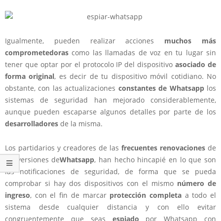
Igualmente, pueden realizar acciones
muchos más
comprometedoras
como las llamadas de voz en tu lugar sin
tener que optar por el protocolo IP del dispositivo
asociado de
forma original
, es decir de tu dispositivo móvil cotidiano. No
obstante, con las actualizaciones
constantes de Whatsapp
los
sistemas de seguridad han mejorado considerablemente,
aunque pueden escaparse algunos detalles por parte de los
desarrolladores
de la misma.
Los partidarios y creadores de las
frecuentes renovaciones
de
las versiones de
Whatsapp
, han hecho hincapié en lo que son
las notificaciones de seguridad, de forma que se pueda
comprobar si hay dos dispositivos con el mismo
número de
ingreso
, con el fin de marcar
protección completa
a todo el
sistema desde cualquier distancia y con ello evitar
congruentemente que seas
espiado
por Whatsapp con