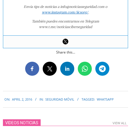
Envía tips de noticias a info@noticiasseguridad.com o
www.instagram.com/iicsorg/
.
También puedes encontrarnos en Telegram
www.t.me/noticiasciberseguridad
Share this...
2016-
ON:
APRIL 2, 2016
IN:
SEGURIDAD MÓVIL
TAGGED:
WHATSAPP
04-
02
VIDEOS NOTICIAS
VIEW ALL