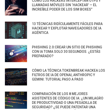
CÓMO LOS HACKERS INTERCEPTAN OTPS Y
LLAMADAS MÓVILES SIN ‘HACKEAR’ — EL
INCREÍBLE PODER DE LOS SIM BOXES”
13 TÉCNICAS RIDÍCULAMENTE FÁCILES PARA
HACKEAR Y EXPLOTAR NAVEGADORES DE IA
AGÉNTICA
PHISHING 2.0:CREAR UN SITIO DE PHISHING
CON IA TOMA SOLO 30 SEGUNDOS. ¿ESTÁS
PREPARADO?
CÓMO LA TÉCNICA TOKENBREAK HACKEA LOS
FILTROS DE IA DE OPENAI, ANTHROPIC Y
GEMINI: TUTORIAL PASO A PASO
COMPARACIÓN DE LOS 8 MEJORES
ASISTENTES DE CÓDIGO DE IA: ¿UN MILAGRO
DE PRODUCTIVIDAD O UNA PESADILLA DE
SEGURIDAD? ¿SE PUEDE PATENTAR UNA