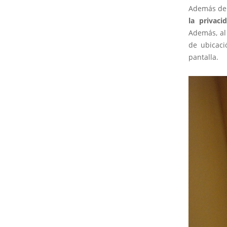
Además de 
la privaci
Además, al
de ubicaci
pantalla.