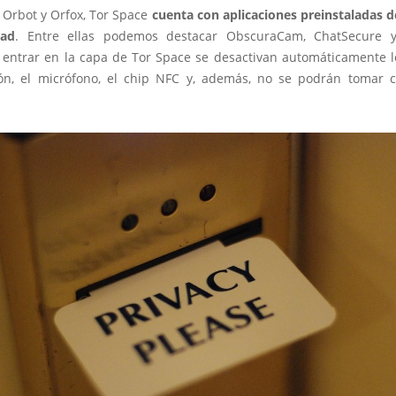
Orbot y Orfox, Tor Space
cuenta con aplicaciones preinstaladas d
dad
. Entre ellas podemos destacar ObscuraCam, ChatSecure y 
 entrar en la capa de Tor Space se desactivan automáticamente lo
ón, el micrófono, el chip NFC y, además, no se podrán tomar 