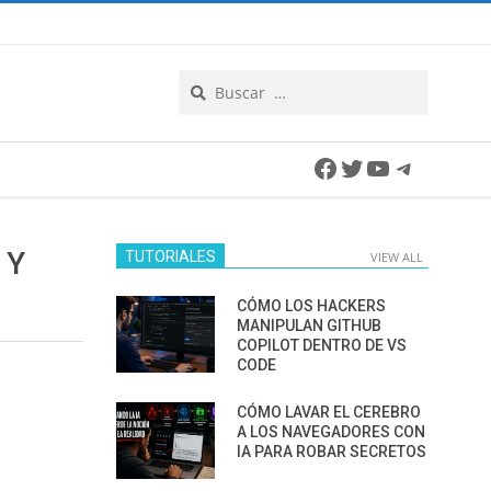
Search
Facebook
Twitter
YouTube
Telegra
 Y
TUTORIALES
VIEW ALL
CÓMO LOS HACKERS
MANIPULAN GITHUB
COPILOT DENTRO DE VS
CODE
CÓMO LAVAR EL CEREBRO
A LOS NAVEGADORES CON
IA PARA ROBAR SECRETOS