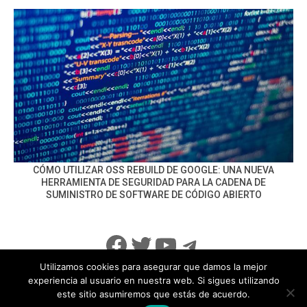
CÓMO UTILIZAR OSS REBUILD DE GOOGLE: UNA NUEVA
HERRAMIENTA DE SEGURIDAD PARA LA CADENA DE
SUMINISTRO DE SOFTWARE DE CÓDIGO ABIERTO
Facebook
Twitter
YouTube
Telegram
Utilizamos cookies para asegurar que damos la mejor
experiencia al usuario en nuestra web. Si sigues utilizando
este sitio asumiremos que estás de acuerdo.
info@noticiasseguridad.com
Política de Privacidad