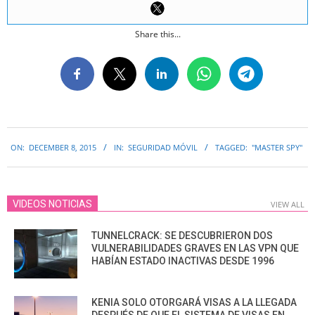
Share this...
2015-
ON:
DECEMBER 8, 2015
IN:
SEGURIDAD MÓVIL
TAGGED:
"MASTER SPY"
12-
08
VIDEOS NOTICIAS
VIEW ALL
TUNNELCRACK: SE DESCUBRIERON DOS
VULNERABILIDADES GRAVES EN LAS VPN QUE
HABÍAN ESTADO INACTIVAS DESDE 1996
KENIA SOLO OTORGARÁ VISAS A LA LLEGADA
DESPUÉS DE QUE EL SISTEMA DE VISAS EN