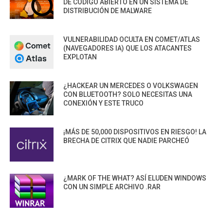
DE CÓDIGO ABIERTO EN UN SISTEMA DE
DISTRIBUCIÓN DE MALWARE
VULNERABILIDAD OCULTA EN COMET/ATLAS
(NAVEGADORES IA) QUE LOS ATACANTES
EXPLOTAN
¿HACKEAR UN MERCEDES O VOLKSWAGEN
CON BLUETOOTH? SOLO NECESITAS UNA
CONEXIÓN Y ESTE TRUCO
¡MÁS DE 50,000 DISPOSITIVOS EN RIESGO! LA
BRECHA DE CITRIX QUE NADIE PARCHEÓ
¿MARK OF THE WHAT? ASÍ ELUDEN WINDOWS
CON UN SIMPLE ARCHIVO .RAR