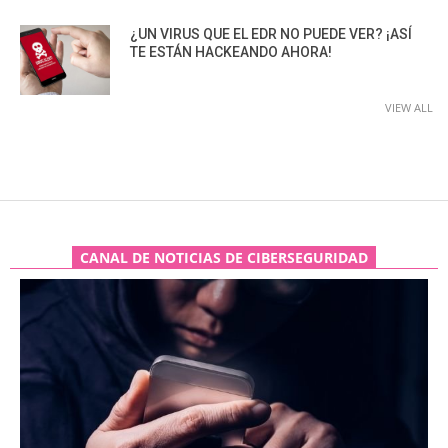
¿UN VIRUS QUE EL EDR NO PUEDE VER? ¡ASÍ
TE ESTÁN HACKEANDO AHORA!
VIEW ALL
CANAL DE NOTICIAS DE CIBERSEGURIDAD