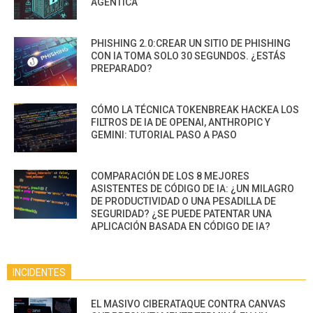
AGÉNTICA
PHISHING 2.0:CREAR UN SITIO DE PHISHING
CON IA TOMA SOLO 30 SEGUNDOS. ¿ESTÁS
PREPARADO?
CÓMO LA TÉCNICA TOKENBREAK HACKEA LOS
FILTROS DE IA DE OPENAI, ANTHROPIC Y
GEMINI: TUTORIAL PASO A PASO
COMPARACIÓN DE LOS 8 MEJORES
ASISTENTES DE CÓDIGO DE IA: ¿UN MILAGRO
DE PRODUCTIVIDAD O UNA PESADILLA DE
SEGURIDAD? ¿SE PUEDE PATENTAR UNA
APLICACIÓN BASADA EN CÓDIGO DE IA?
INCIDENTES
EL MASIVO CIBERATAQUE CONTRA CANVAS