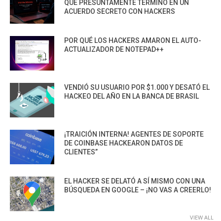
QUE PRESUNTAMENTE TERMINÓ EN UN
ACUERDO SECRETO CON HACKERS
POR QUÉ LOS HACKERS AMARON EL AUTO-
ACTUALIZADOR DE NOTEPAD++
VENDIÓ SU USUARIO POR $1.000 Y DESATÓ EL
HACKEO DEL AÑO EN LA BANCA DE BRASIL
¡TRAICIÓN INTERNA! AGENTES DE SOPORTE
DE COINBASE HACKEARON DATOS DE
CLIENTES”
EL HACKER SE DELATÓ A SÍ MISMO CON UNA
BÚSQUEDA EN GOOGLE – ¡NO VAS A CREERLO!
VIEW ALL