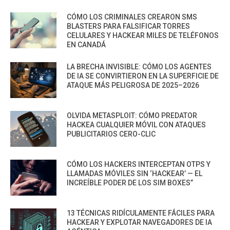
CÓMO LOS CRIMINALES CREARON SMS
BLASTERS PARA FALSIFICAR TORRES
CELULARES Y HACKEAR MILES DE TELÉFONOS
EN CANADÁ
LA BRECHA INVISIBLE: CÓMO LOS AGENTES
DE IA SE CONVIRTIERON EN LA SUPERFICIE DE
ATAQUE MÁS PELIGROSA DE 2025–2026
OLVIDA METASPLOIT: CÓMO PREDATOR
HACKEA CUALQUIER MÓVIL CON ATAQUES
PUBLICITARIOS CERO-CLIC
CÓMO LOS HACKERS INTERCEPTAN OTPS Y
LLAMADAS MÓVILES SIN ‘HACKEAR’ — EL
INCREÍBLE PODER DE LOS SIM BOXES”
13 TÉCNICAS RIDÍCULAMENTE FÁCILES PARA
HACKEAR Y EXPLOTAR NAVEGADORES DE IA