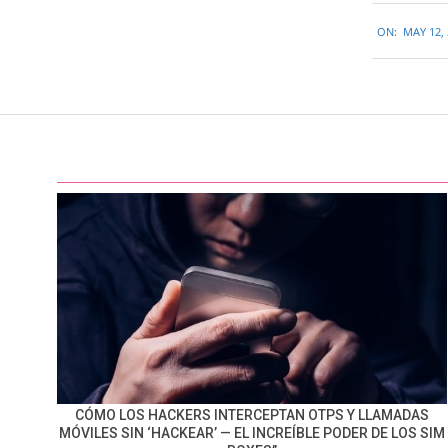
2016-
ON:
MAY 12,
05-
12
CÓMO LOS HACKERS INTERCEPTAN OTPS Y LLAMADAS
MÓVILES SIN ‘HACKEAR’ — EL INCREÍBLE PODER DE LOS SIM