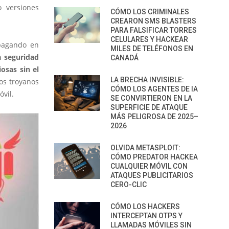
o versiones
CÓMO LOS CRIMINALES
CREARON SMS BLASTERS
PARA FALSIFICAR TORRES
CELULARES Y HACKEAR
opagando en
MILES DE TELÉFONOS EN
a seguridad
CANADÁ
osas sin el
LA BRECHA INVISIBLE:
vos troyanos
CÓMO LOS AGENTES DE IA
vil.
SE CONVIRTIERON EN LA
SUPERFICIE DE ATAQUE
MÁS PELIGROSA DE 2025–
2026
OLVIDA METASPLOIT:
CÓMO PREDATOR HACKEA
CUALQUIER MÓVIL CON
ATAQUES PUBLICITARIOS
CERO-CLIC
CÓMO LOS HACKERS
INTERCEPTAN OTPS Y
LLAMADAS MÓVILES SIN