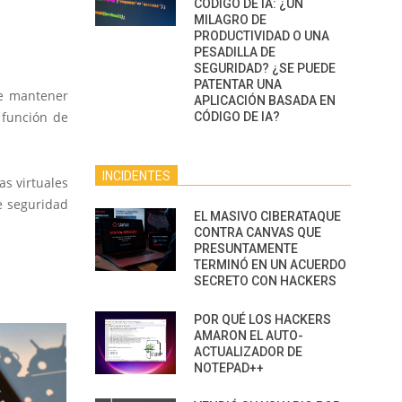
CÓDIGO DE IA: ¿UN
MILAGRO DE
PRODUCTIVIDAD O UNA
PESADILLA DE
SEGURIDAD? ¿SE PUEDE
PATENTAR UNA
be mantener
APLICACIÓN BASADA EN
 función de
CÓDIGO DE IA?
INCIDENTES
as virtuales
de seguridad
EL MASIVO CIBERATAQUE
CONTRA CANVAS QUE
PRESUNTAMENTE
TERMINÓ EN UN ACUERDO
SECRETO CON HACKERS
POR QUÉ LOS HACKERS
AMARON EL AUTO-
ACTUALIZADOR DE
NOTEPAD++