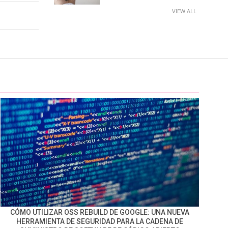
VIEW ALL
CÓMO UTILIZAR OSS REBUILD DE GOOGLE: UNA NUEVA
HERRAMIENTA DE SEGURIDAD PARA LA CADENA DE