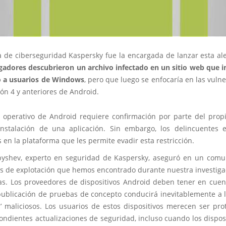
 de ciberseguridad Kaspersky fue la encargada de lanzar esta al
igadores descubrieron un archivo infectado en un sitio web que i
do a usuarios de Windows
, pero que luego se enfocaría en las vuln
ión 4 y anteriores de Android.
 operativo de Android requiere confirmación por parte del propi
instalación de una aplicación. Sin embargo, los delincuentes 
 en la plataforma que les permite evadir esta restricción.
byshev, experto en seguridad de Kaspersky, aseguró en un com
cas de explotación que hemos encontrado durante nuestra investiga
s. Los proveedores de dispositivos Android deben tener en cuen
publicación de pruebas de concepto conducirá inevitablemente a l
s’ maliciosos. Los usuarios de estos dispositivos merecen ser pr
ondientes actualizaciones de seguridad, incluso cuando los dispos