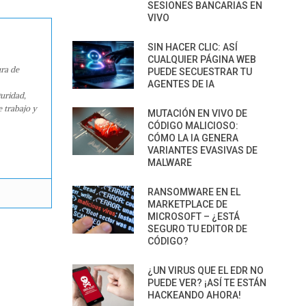
SESIONES BANCARIAS EN
VIVO
SIN HACER CLIC: ASÍ
CUALQUIER PÁGINA WEB
ura de
PUEDE SECUESTRAR TU
AGENTES DE IA
guridad,
e trabajo y
MUTACIÓN EN VIVO DE
CÓDIGO MALICIOSO:
CÓMO LA IA GENERA
VARIANTES EVASIVAS DE
MALWARE
RANSOMWARE EN EL
MARKETPLACE DE
MICROSOFT – ¿ESTÁ
SEGURO TU EDITOR DE
CÓDIGO?
¿UN VIRUS QUE EL EDR NO
PUEDE VER? ¡ASÍ TE ESTÁN
HACKEANDO AHORA!