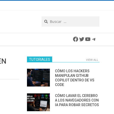
Search
Facebook
Twitter
YouTube
Telegra
EN
TUTORIALES
VIEW ALL
CÓMO LOS HACKERS
MANIPULAN GITHUB
COPILOT DENTRO DE VS
CODE
CÓMO LAVAR EL CEREBRO
A LOS NAVEGADORES CON
IA PARA ROBAR SECRETOS