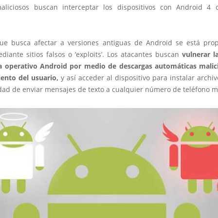
aliciosos buscan interceptar los dispositivos con Android 4 
ue busca afectar a versiones antiguas de Android se está pr
diante sitios falsos o ‘exploits’. Los atacantes buscan
vulnerar l
a operativo Android por medio de descargas automáticas malici
ento del usuario,
y así acceder al dispositivo para instalar archi
dad de enviar mensajes de texto a cualquier número de teléfono mó