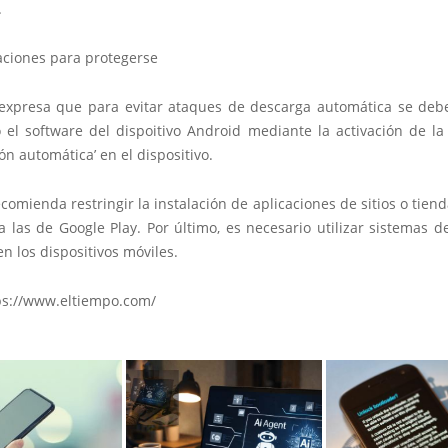
.
iones para protegerse
expresa que para evitar ataques de descarga automática se de
o el software del dispoitivo Android mediante la activación de la
ión automática’ en el dispositivo.
omienda restringir la instalación de aplicaciones de sitios o tiend
a las de Google Play. Por último, es necesario utilizar sistemas 
en los dispositivos móviles.
ps://www.eltiempo.com/