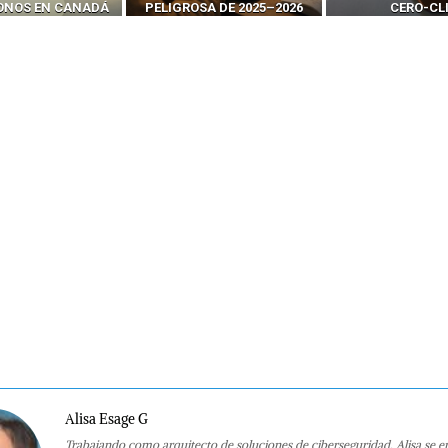
FONOS EN CANADÁ
PELIGROSA DE 2025–2026
CERO-CL
Alisa Esage G
Trabajando como arquitecto de soluciones de ciberseguridad, Alisa se e