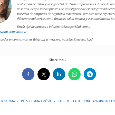
protección de datos y la seguridad de datos empresariales. Antes de uni
nosotros, ocupó varios puestos de investigador de ciberseguridad dent
variedad de empresas de seguridad cibernética. También tiene experien
diferentes industrias como finanzas, salud médica y reconocimiento faci
Envía tips de noticias a info@noticiasseguridad.com o
agram.com/iicsorg/
uedes encontrarnos en Telegram www.t.me/noticiasciberseguridad
Share this...
R 10, 2014
IN:
SEGURIDAD MÓVIL
TAGGED:
BLACK PHONE LANZARÁ SU TIEN
S