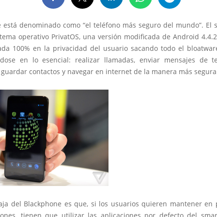
 está denominado como “el teléfono más seguro del mundo”. El
stema operativo PrivatOS, una versión modificada de Android 4.4.
ada 100% en la privacidad del usuario sacando todo el bloatwar
dose en lo esencial: realizar llamadas, enviar mensajes de te
 guardar contactos y navegar en internet de la manera más segura
aja del Blackphone es que, si los usuarios quieren mantener en 
ones, tienen que utilizar las aplicaciones por defecto del sma