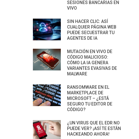
SESIONES BANCARIAS EN
VIVO
SIN HACER CLIC: ASÍ
CUALQUIER PÁGINA WEB
PUEDE SECUESTRAR TU
AGENTES DE IA
MUTACIÓN EN VIVO DE
CÓDIGO MALICIOSO:
CÓMO LA IA GENERA
VARIANTES EVASIVAS DE
MALWARE
RANSOMWARE EN EL
MARKETPLACE DE
MICROSOFT – ¿ESTÁ
SEGURO TU EDITOR DE
CÓDIGO?
¿UN VIRUS QUE EL EDR NO
PUEDE VER? ¡ASÍ TE ESTÁN
HACKEANDO AHORA!