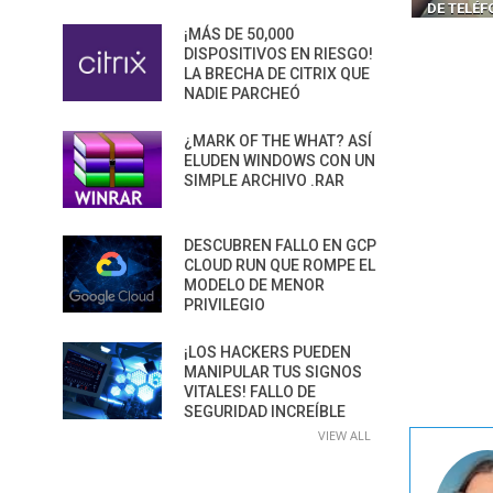
DE TELÉ
¡MÁS DE 50,000
DISPOSITIVOS EN RIESGO!
LA BRECHA DE CITRIX QUE
NADIE PARCHEÓ
¿MARK OF THE WHAT? ASÍ
ELUDEN WINDOWS CON UN
SIMPLE ARCHIVO .RAR
DESCUBREN FALLO EN GCP
CLOUD RUN QUE ROMPE EL
MODELO DE MENOR
PRIVILEGIO
¡LOS HACKERS PUEDEN
MANIPULAR TUS SIGNOS
VITALES! FALLO DE
SEGURIDAD INCREÍBLE
VIEW ALL