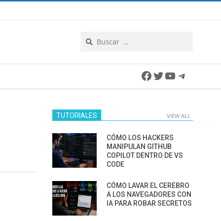
Search
Facebook
Twitter
YouTube
Telegra
TUTORIALES
VIEW ALL
CÓMO LOS HACKERS
MANIPULAN GITHUB
COPILOT DENTRO DE VS
CODE
CÓMO LAVAR EL CEREBRO
A LOS NAVEGADORES CON
IA PARA ROBAR SECRETOS