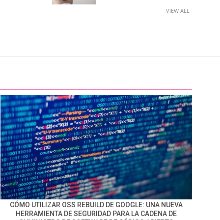
VIEW ALL
CÓMO UTILIZAR OSS REBUILD DE GOOGLE: UNA NUEVA
HERRAMIENTA DE SEGURIDAD PARA LA CADENA DE