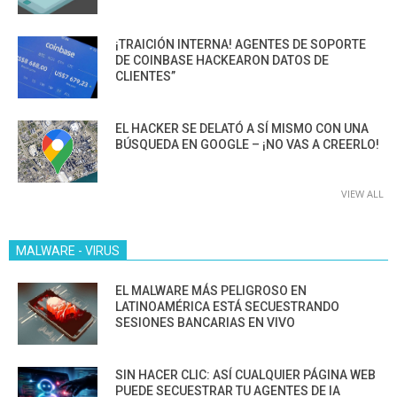
¡TRAICIÓN INTERNA! AGENTES DE SOPORTE
DE COINBASE HACKEARON DATOS DE
CLIENTES”
EL HACKER SE DELATÓ A SÍ MISMO CON UNA
BÚSQUEDA EN GOOGLE – ¡NO VAS A CREERLO!
VIEW ALL
MALWARE - VIRUS
EL MALWARE MÁS PELIGROSO EN
LATINOAMÉRICA ESTÁ SECUESTRANDO
SESIONES BANCARIAS EN VIVO
SIN HACER CLIC: ASÍ CUALQUIER PÁGINA WEB
PUEDE SECUESTRAR TU AGENTES DE IA