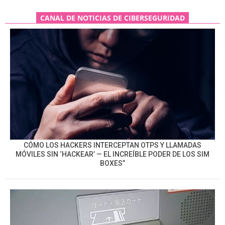
CANAL DE NOTICIAS DE CIBERSEGURIDAD
CÓMO LOS HACKERS INTERCEPTAN OTPS Y LLAMADAS
MÓVILES SIN ‘HACKEAR’ — EL INCREÍBLE PODER DE LOS SIM
BOXES”