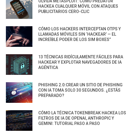
OLVIDA METASPLOIT: CÓMO PREDATOR
HACKEA CUALQUIER MÓVIL CON ATAQUES
PUBLICITARIOS CERO-CLIC
CÓMO LOS HACKERS INTERCEPTAN OTPS Y
LLAMADAS MÓVILES SIN ‘HACKEAR’ — EL
INCREÍBLE PODER DE LOS SIM BOXES”
13 TÉCNICAS RIDÍCULAMENTE FÁCILES PARA
HACKEAR Y EXPLOTAR NAVEGADORES DE IA
AGÉNTICA
PHISHING 2.0:CREAR UN SITIO DE PHISHING
CON IA TOMA SOLO 30 SEGUNDOS. ¿ESTÁS
PREPARADO?
CÓMO LA TÉCNICA TOKENBREAK HACKEA LOS
FILTROS DE IA DE OPENAI, ANTHROPIC Y
GEMINI: TUTORIAL PASO A PASO