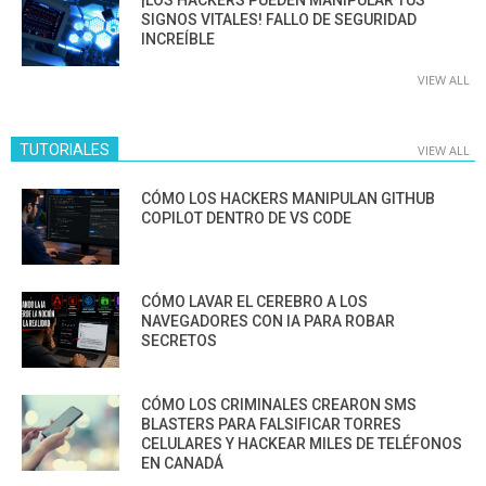
¡LOS HACKERS PUEDEN MANIPULAR TUS
SIGNOS VITALES! FALLO DE SEGURIDAD
INCREÍBLE
VIEW ALL
TUTORIALES
VIEW ALL
CÓMO LOS HACKERS MANIPULAN GITHUB
COPILOT DENTRO DE VS CODE
CÓMO LAVAR EL CEREBRO A LOS
NAVEGADORES CON IA PARA ROBAR
SECRETOS
CÓMO LOS CRIMINALES CREARON SMS
BLASTERS PARA FALSIFICAR TORRES
CELULARES Y HACKEAR MILES DE TELÉFONOS
EN CANADÁ