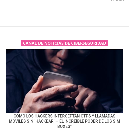
CANAL DE NOTICIAS DE CIBERSEGURIDAD
CÓMO LOS HACKERS INTERCEPTAN OTPS Y LLAMADAS
MÓVILES SIN ‘HACKEAR’ — EL INCREÍBLE PODER DE LOS SIM
BOXES”