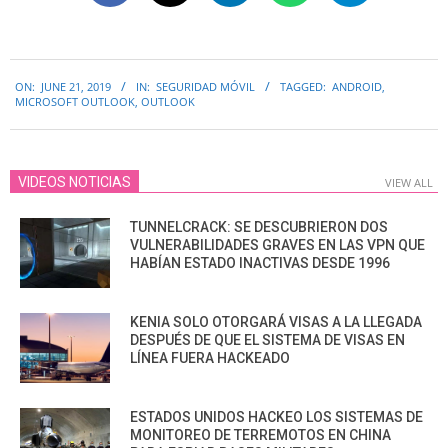
2019-
ON:
JUNE 21, 2019
IN:
SEGURIDAD MÓVIL
TAGGED:
ANDROID
,
06-
MICROSOFT OUTLOOK
,
OUTLOOK
21
VIDEOS NOTICIAS
VIEW ALL
TUNNELCRACK: SE DESCUBRIERON DOS
VULNERABILIDADES GRAVES EN LAS VPN QUE
HABÍAN ESTADO INACTIVAS DESDE 1996
KENIA SOLO OTORGARÁ VISAS A LA LLEGADA
DESPUÉS DE QUE EL SISTEMA DE VISAS EN
LÍNEA FUERA HACKEADO
ESTADOS UNIDOS HACKEO LOS SISTEMAS DE
MONITOREO DE TERREMOTOS EN CHINA