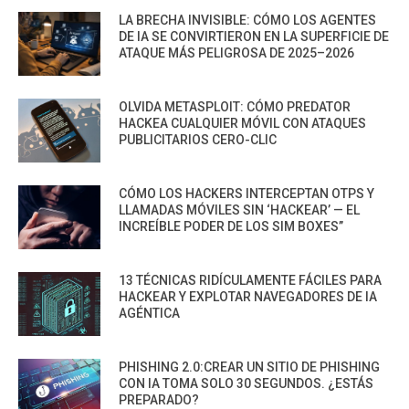
LA BRECHA INVISIBLE: CÓMO LOS AGENTES
DE IA SE CONVIRTIERON EN LA SUPERFICIE DE
ATAQUE MÁS PELIGROSA DE 2025–2026
OLVIDA METASPLOIT: CÓMO PREDATOR
HACKEA CUALQUIER MÓVIL CON ATAQUES
PUBLICITARIOS CERO-CLIC
CÓMO LOS HACKERS INTERCEPTAN OTPS Y
LLAMADAS MÓVILES SIN ‘HACKEAR’ — EL
INCREÍBLE PODER DE LOS SIM BOXES”
13 TÉCNICAS RIDÍCULAMENTE FÁCILES PARA
HACKEAR Y EXPLOTAR NAVEGADORES DE IA
AGÉNTICA
PHISHING 2.0:CREAR UN SITIO DE PHISHING
CON IA TOMA SOLO 30 SEGUNDOS. ¿ESTÁS
PREPARADO?