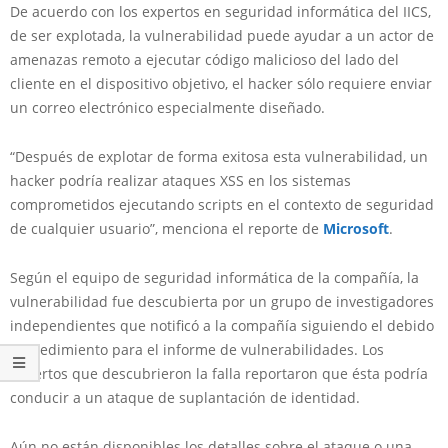
De acuerdo con los expertos en seguridad informática del IICS,
de ser explotada, la vulnerabilidad puede ayudar a un actor de
amenazas remoto a ejecutar código malicioso del lado del
cliente en el dispositivo objetivo, el hacker sólo requiere enviar
un correo electrónico especialmente diseñado.
“Después de explotar de forma exitosa esta vulnerabilidad, un
hacker podría realizar ataques XSS en los sistemas
comprometidos ejecutando scripts en el contexto de seguridad
de cualquier usuario”, menciona el reporte de
Microsoft
.
Según el equipo de seguridad informática de la compañía, la
vulnerabilidad fue descubierta por un grupo de investigadores
independientes que notificó a la compañía siguiendo el debido
procedimiento para el informe de vulnerabilidades. Los
expertos que descubrieron la falla reportaron que ésta podría
conducir a un ataque de suplantación de identidad.
Aún no están disponibles los detalles sobre el ataque o una