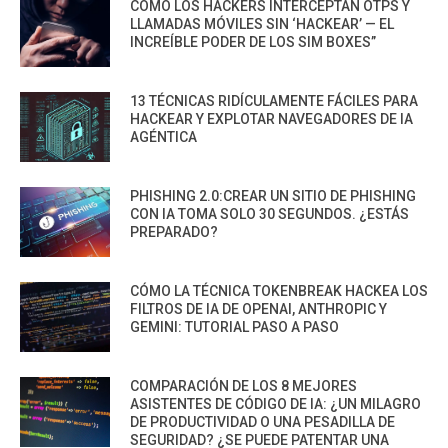
CÓMO LOS HACKERS INTERCEPTAN OTPS Y
LLAMADAS MÓVILES SIN ‘HACKEAR’ — EL
INCREÍBLE PODER DE LOS SIM BOXES”
13 TÉCNICAS RIDÍCULAMENTE FÁCILES PARA
HACKEAR Y EXPLOTAR NAVEGADORES DE IA
AGÉNTICA
PHISHING 2.0:CREAR UN SITIO DE PHISHING
CON IA TOMA SOLO 30 SEGUNDOS. ¿ESTÁS
PREPARADO?
CÓMO LA TÉCNICA TOKENBREAK HACKEA LOS
FILTROS DE IA DE OPENAI, ANTHROPIC Y
GEMINI: TUTORIAL PASO A PASO
COMPARACIÓN DE LOS 8 MEJORES
ASISTENTES DE CÓDIGO DE IA: ¿UN MILAGRO
DE PRODUCTIVIDAD O UNA PESADILLA DE
SEGURIDAD? ¿SE PUEDE PATENTAR UNA