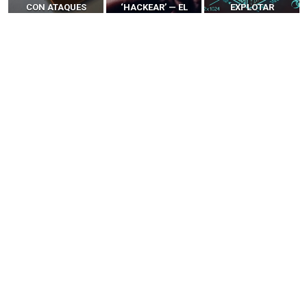
CON ATAQUES
‘HACKEAR’ — EL
EXPLOTAR
PUBLICITARIOS
INCREÍBLE PODER DE
NAVEGADORES DE IA
CERO-CLIC
LOS SIM BOXES”
AGÉNTICA