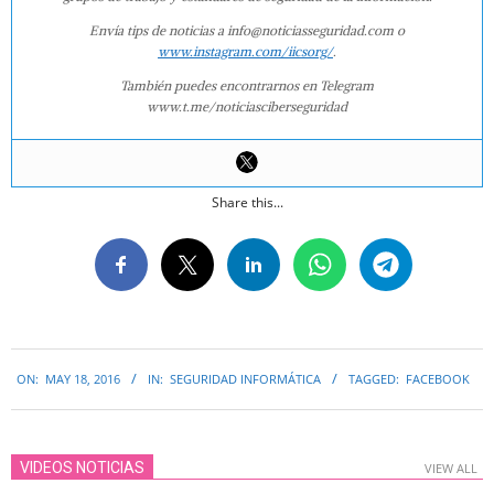
Envía tips de noticias a info@noticiasseguridad.com o
www.instagram.com/iicsorg/
.
También puedes encontrarnos en Telegram
www.t.me/noticiasciberseguridad
Share this...
2016-
ON:
MAY 18, 2016
IN:
SEGURIDAD INFORMÁTICA
TAGGED:
FACEBOOK
05-
18
VIDEOS NOTICIAS
VIEW ALL