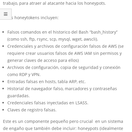
trabajo, para atraer al atacante hacia los honeypots.
Estas honeytokens incluyen:
Falsos comandos en el historico del Bash “bash_history”
(como ssh, ftp, rsync, scp, mysql, wget, awscli).
Credenciales y archivos de configuración falsos de AWS (se
requiere crear usuarios falsos de AWS IAM sin permisos y
generar claves de acceso para ellos)
Archivos de configuración, copia de seguridad y conexión
como RDP y VPN.
Entradas falsas en hosts, tabla ARP, etc.
Historial de navegador falso, marcadores y contraseñas
guardadas.
Credenciales falsas inyectadas en LSASS.
Claves de registro falsas.
Este es un componente pequeño pero crucial en un sistema
de engaño que también debe incluir: honeypots (idealmente