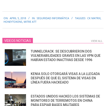
2018-
ON:
APRIL 5, 2018
IN:
SEGURIDAD INFORMÁTICA
TAGGED:
CK MATRIX
,
04-
HONEYTOKENS
,
MITRE ATT
05
VIDEOS NOTICIAS
VIEW ALL
TUNNELCRACK: SE DESCUBRIERON DOS
VULNERABILIDADES GRAVES EN LAS VPN QUE
HABÍAN ESTADO INACTIVAS DESDE 1996
KENIA SOLO OTORGARÁ VISAS A LA LLEGADA
DESPUÉS DE QUE EL SISTEMA DE VISAS EN
LÍNEA FUERA HACKEADO
ESTADOS UNIDOS HACKEO LOS SISTEMAS DE
MONITOREO DE TERREMOTOS EN CHINA
PARA ESPIAR BASES MILITARES