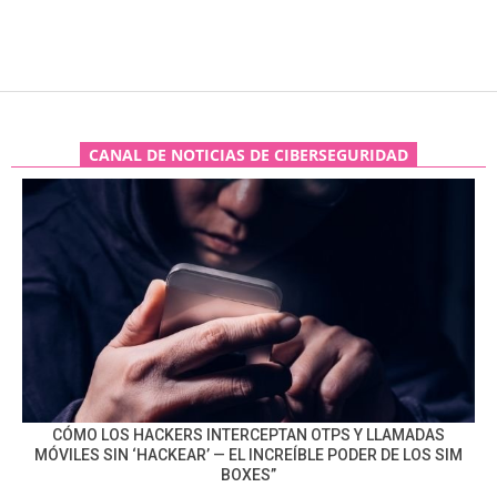
CANAL DE NOTICIAS DE CIBERSEGURIDAD
CÓMO LOS HACKERS INTERCEPTAN OTPS Y LLAMADAS
MÓVILES SIN ‘HACKEAR’ — EL INCREÍBLE PODER DE LOS SIM
BOXES”