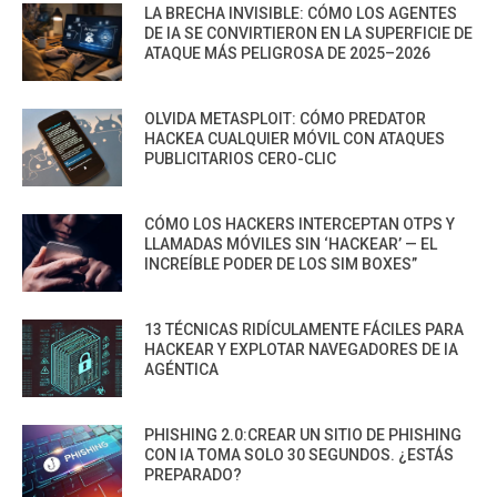
LA BRECHA INVISIBLE: CÓMO LOS AGENTES
DE IA SE CONVIRTIERON EN LA SUPERFICIE DE
ATAQUE MÁS PELIGROSA DE 2025–2026
OLVIDA METASPLOIT: CÓMO PREDATOR
HACKEA CUALQUIER MÓVIL CON ATAQUES
PUBLICITARIOS CERO-CLIC
CÓMO LOS HACKERS INTERCEPTAN OTPS Y
LLAMADAS MÓVILES SIN ‘HACKEAR’ — EL
INCREÍBLE PODER DE LOS SIM BOXES”
13 TÉCNICAS RIDÍCULAMENTE FÁCILES PARA
HACKEAR Y EXPLOTAR NAVEGADORES DE IA
AGÉNTICA
PHISHING 2.0:CREAR UN SITIO DE PHISHING
CON IA TOMA SOLO 30 SEGUNDOS. ¿ESTÁS
PREPARADO?