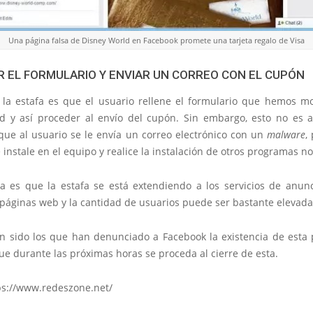
Una página falsa de Disney World en Facebook promete una tarjeta regalo de Visa
 EL FORMULARIO Y ENVIAR UN CORREO CON EL CUPÓN
 la estafa es que el usuario rellene el formulario que hemos m
ad y así proceder al envío del cupón. Sin embargo, esto no es a
que al usuario se le envía un correo electrónico con un
malware
,
 instale en el equipo y realice la instalación de otros programas n
a es que la estafa se está extendiendo a los servicios de anun
 páginas web y la cantidad de usuarios puede ser bastante elevada
 sido los que han denunciado a Facebook la existencia de esta 
e durante las próximas horas se proceda al cierre de esta.
ps://www.redeszone.net/