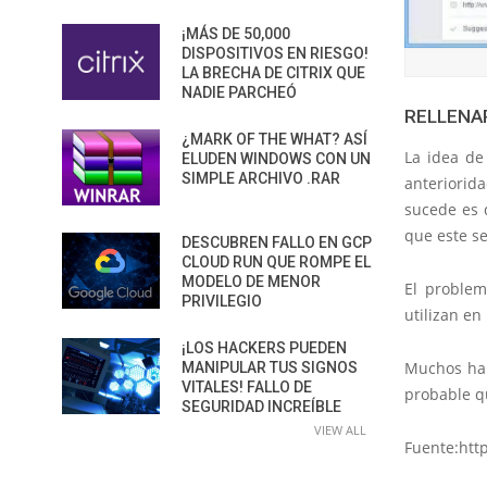
¡MÁS DE 50,000
DISPOSITIVOS EN RIESGO!
LA BRECHA DE CITRIX QUE
NADIE PARCHEÓ
RELLENAR
¿MARK OF THE WHAT? ASÍ
La idea de
ELUDEN WINDOWS CON UN
SIMPLE ARCHIVO .RAR
anteriorid
sucede es 
que este se
DESCUBREN FALLO EN GCP
CLOUD RUN QUE ROMPE EL
MODELO DE MENOR
El problem
PRIVILEGIO
utilizan en
¡LOS HACKERS PUEDEN
Muchos han
MANIPULAR TUS SIGNOS
VITALES! FALLO DE
probable qu
SEGURIDAD INCREÍBLE
VIEW ALL
Fuente:htt