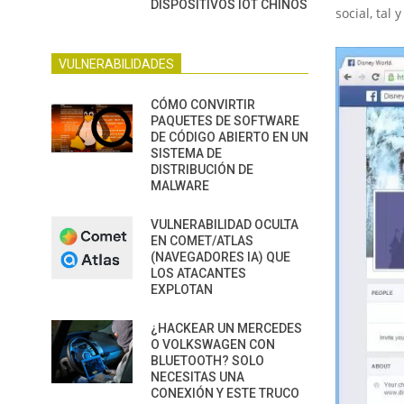
DISPOSITIVOS IOT CHINOS
social, ta
VULNERABILIDADES
CÓMO CONVIRTIR
PAQUETES DE SOFTWARE
DE CÓDIGO ABIERTO EN UN
SISTEMA DE
DISTRIBUCIÓN DE
MALWARE
VULNERABILIDAD OCULTA
EN COMET/ATLAS
(NAVEGADORES IA) QUE
LOS ATACANTES
EXPLOTAN
¿HACKEAR UN MERCEDES
O VOLKSWAGEN CON
BLUETOOTH? SOLO
NECESITAS UNA
CONEXIÓN Y ESTE TRUCO