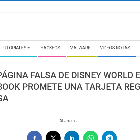
TUTORIALES
HACKEOS
MALWARE
VIDEOS NOTAS
PÁGINA FALSA DE DISNEY WORLD 
BOOK PROMETE UNA TARJETA RE
SA
Share this...