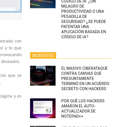
CÓDIGO DE IA: ¿UN
MILAGRO DE
PRODUCTIVIDAD O UNA
PESADILLA DE
SEGURIDAD? ¿SE PUEDE
PATENTAR UNA
APLICACIÓN BASADA EN
CÓDIGO DE IA?
ostrado con
sí y lo que
 provocando
INCIDENTES
o deseados.
EL MASIVO CIBERATAQUE
CONTRA CANVAS QUE
cios que se
PRESUNTAMENTE
.
TERMINÓ EN UN ACUERDO
SECRETO CON HACKERS
página y es
POR QUÉ LOS HACKERS
AMARON EL AUTO-
ACTUALIZADOR DE
NOTEPAD++