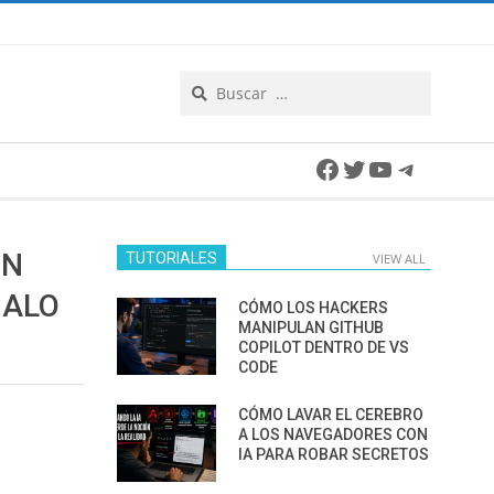
Search
Facebook
Twitter
YouTube
Telegra
EN
TUTORIALES
VIEW ALL
GALO
CÓMO LOS HACKERS
MANIPULAN GITHUB
COPILOT DENTRO DE VS
CODE
CÓMO LAVAR EL CEREBRO
A LOS NAVEGADORES CON
IA PARA ROBAR SECRETOS