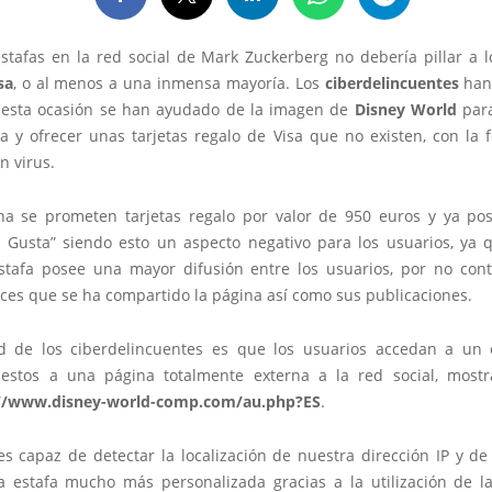
estafas en la red social de Mark Zuckerberg no debería pillar a l
sa
, o al menos a una inmensa mayoría. Los
ciberdelincuentes
han 
 esta ocasión se han ayudado de la imagen de
Disney World
para
a y ofrecer unas tarjetas regalo de Visa que no existen, con la 
n virus.
na se prometen tarjetas regalo por valor de 950 euros y ya p
 Gusta” siendo esto un aspecto negativo para los usuarios, ya 
stafa posee una mayor difusión entre los usuarios, por no conta
eces que se ha compartido la página así como sus publicaciones.
ad de los ciberdelincuentes es que los usuarios accedan a un
 estos a una página totalmente externa a la red social, mos
://www.disney-world-comp.com/au.php?ES
.
es capaz de detectar la localización de nuestra dirección IP y de
a estafa mucho más personalizada gracias a la utilización de la