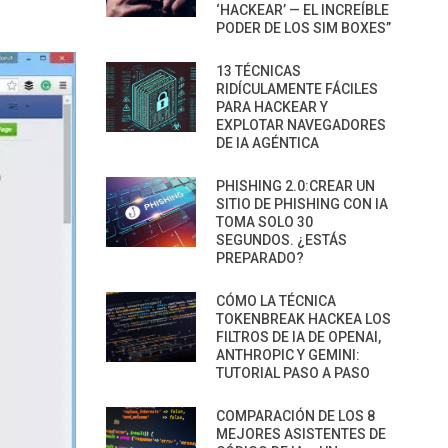
‘HACKEAR’ — EL INCREÍBLE
PODER DE LOS SIM BOXES”
13 TÉCNICAS
RIDÍCULAMENTE FÁCILES
PARA HACKEAR Y
EXPLOTAR NAVEGADORES
DE IA AGÉNTICA
PHISHING 2.0:CREAR UN
SITIO DE PHISHING CON IA
TOMA SOLO 30
SEGUNDOS. ¿ESTÁS
PREPARADO?
CÓMO LA TÉCNICA
TOKENBREAK HACKEA LOS
FILTROS DE IA DE OPENAI,
ANTHROPIC Y GEMINI:
TUTORIAL PASO A PASO
COMPARACIÓN DE LOS 8
MEJORES ASISTENTES DE