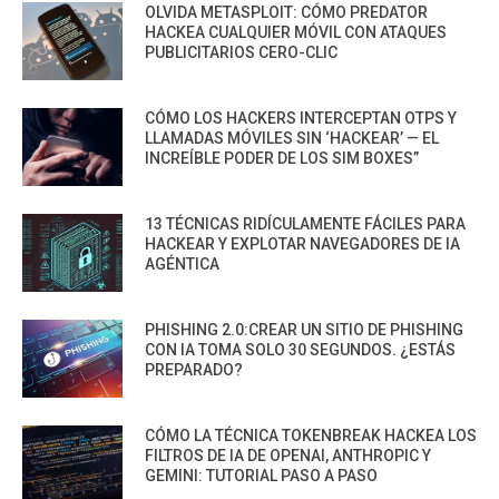
OLVIDA METASPLOIT: CÓMO PREDATOR
HACKEA CUALQUIER MÓVIL CON ATAQUES
PUBLICITARIOS CERO-CLIC
CÓMO LOS HACKERS INTERCEPTAN OTPS Y
LLAMADAS MÓVILES SIN ‘HACKEAR’ — EL
INCREÍBLE PODER DE LOS SIM BOXES”
13 TÉCNICAS RIDÍCULAMENTE FÁCILES PARA
HACKEAR Y EXPLOTAR NAVEGADORES DE IA
AGÉNTICA
PHISHING 2.0:CREAR UN SITIO DE PHISHING
CON IA TOMA SOLO 30 SEGUNDOS. ¿ESTÁS
PREPARADO?
CÓMO LA TÉCNICA TOKENBREAK HACKEA LOS
FILTROS DE IA DE OPENAI, ANTHROPIC Y
GEMINI: TUTORIAL PASO A PASO