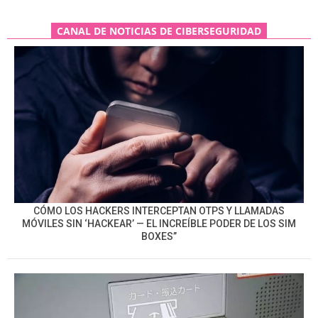
CANAL DE NOTICIAS DE CIBERSEGURIDAD
CÓMO LOS HACKERS INTERCEPTAN OTPS Y LLAMADAS
MÓVILES SIN ‘HACKEAR’ — EL INCREÍBLE PODER DE LOS SIM
BOXES”