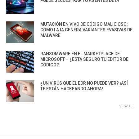
PUEDE SECUESTRAR TU AGENTES DE IA
MUTACIÓN EN VIVO DE CÓDIGO MALICIOSO:
CÓMO LA IA GENERA VARIANTES EVASIVAS DE
MALWARE
RANSOMWARE EN EL MARKETPLACE DE
MICROSOFT – ¿ESTÁ SEGURO TU EDITOR DE
CÓDIGO?
¿UN VIRUS QUE EL EDR NO PUEDE VER? ¡ASÍ
TE ESTÁN HACKEANDO AHORA!
VIEW ALL