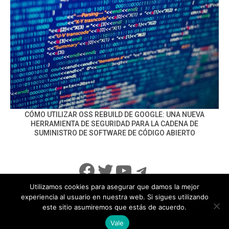
CÓMO UTILIZAR OSS REBUILD DE GOOGLE: UNA NUEVA
HERRAMIENTA DE SEGURIDAD PARA LA CADENA DE
SUMINISTRO DE SOFTWARE DE CÓDIGO ABIERTO
Facebook
Twitter
YouTube
Telegram
Utilizamos cookies para asegurar que damos la mejor
experiencia al usuario en nuestra web. Si sigues utilizando
este sitio asumiremos que estás de acuerdo.
info@noticiasseguridad.com
Política de Privacidad
Vale