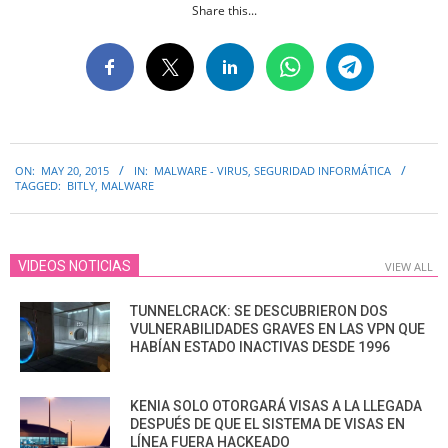
Share this...
2015-
ON:
MAY 20, 2015
IN:
MALWARE - VIRUS
,
SEGURIDAD INFORMÁTICA
05-
TAGGED:
BITLY
,
MALWARE
20
VIDEOS NOTICIAS
VIEW ALL
TUNNELCRACK: SE DESCUBRIERON DOS
VULNERABILIDADES GRAVES EN LAS VPN QUE
HABÍAN ESTADO INACTIVAS DESDE 1996
KENIA SOLO OTORGARÁ VISAS A LA LLEGADA
DESPUÉS DE QUE EL SISTEMA DE VISAS EN
LÍNEA FUERA HACKEADO