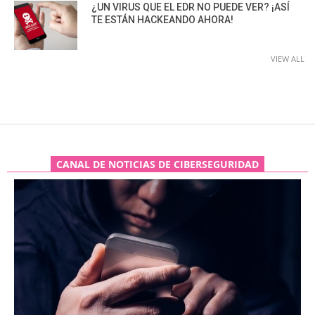
¿UN VIRUS QUE EL EDR NO PUEDE VER? ¡ASÍ
TE ESTÁN HACKEANDO AHORA!
VIEW ALL
CANAL DE NOTICIAS DE CIBERSEGURIDAD