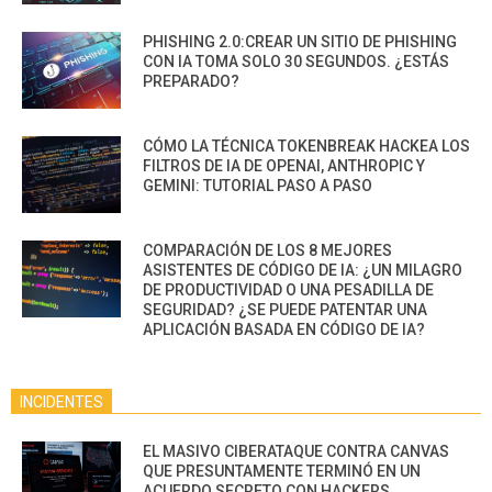
PHISHING 2.0:CREAR UN SITIO DE PHISHING
CON IA TOMA SOLO 30 SEGUNDOS. ¿ESTÁS
PREPARADO?
CÓMO LA TÉCNICA TOKENBREAK HACKEA LOS
FILTROS DE IA DE OPENAI, ANTHROPIC Y
GEMINI: TUTORIAL PASO A PASO
COMPARACIÓN DE LOS 8 MEJORES
ASISTENTES DE CÓDIGO DE IA: ¿UN MILAGRO
DE PRODUCTIVIDAD O UNA PESADILLA DE
SEGURIDAD? ¿SE PUEDE PATENTAR UNA
APLICACIÓN BASADA EN CÓDIGO DE IA?
INCIDENTES
EL MASIVO CIBERATAQUE CONTRA CANVAS
QUE PRESUNTAMENTE TERMINÓ EN UN
ACUERDO SECRETO CON HACKERS