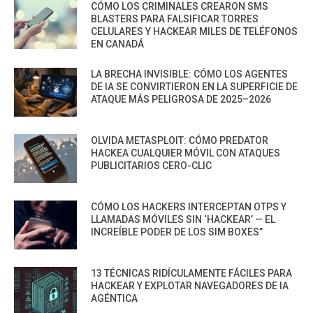
CÓMO LOS CRIMINALES CREARON SMS
BLASTERS PARA FALSIFICAR TORRES
CELULARES Y HACKEAR MILES DE TELÉFONOS
EN CANADÁ
LA BRECHA INVISIBLE: CÓMO LOS AGENTES
DE IA SE CONVIRTIERON EN LA SUPERFICIE DE
ATAQUE MÁS PELIGROSA DE 2025–2026
OLVIDA METASPLOIT: CÓMO PREDATOR
HACKEA CUALQUIER MÓVIL CON ATAQUES
PUBLICITARIOS CERO-CLIC
CÓMO LOS HACKERS INTERCEPTAN OTPS Y
LLAMADAS MÓVILES SIN ‘HACKEAR’ — EL
INCREÍBLE PODER DE LOS SIM BOXES”
13 TÉCNICAS RIDÍCULAMENTE FÁCILES PARA
HACKEAR Y EXPLOTAR NAVEGADORES DE IA
AGÉNTICA