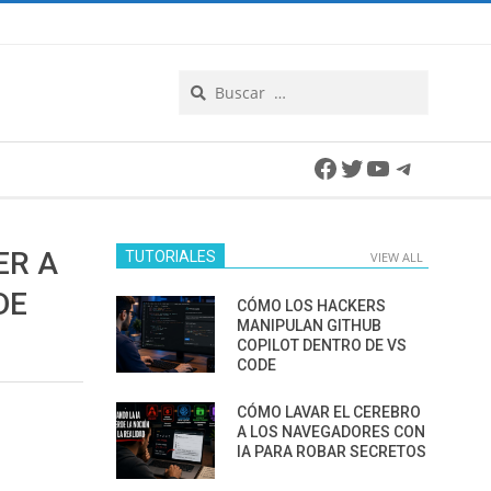
Search
Facebook
Twitter
YouTube
Telegra
ER A
TUTORIALES
VIEW ALL
DE
CÓMO LOS HACKERS
MANIPULAN GITHUB
COPILOT DENTRO DE VS
CODE
CÓMO LAVAR EL CEREBRO
A LOS NAVEGADORES CON
IA PARA ROBAR SECRETOS