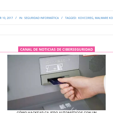
 10, 2017
IN:
SEGURIDAD INFORMÁTICA
TAGGED:
KOVCOREG
,
MALWARE KO
CANAL DE NOTICIAS DE CIBERSEGURIDAD