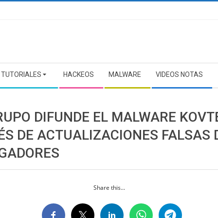
TUTORIALES
HACKEOS
MALWARE
VIDEOS NOTAS
RUPO DIFUNDE EL MALWARE KOVT
ÉS DE ACTUALIZACIONES FALSAS 
GADORES
Share this...