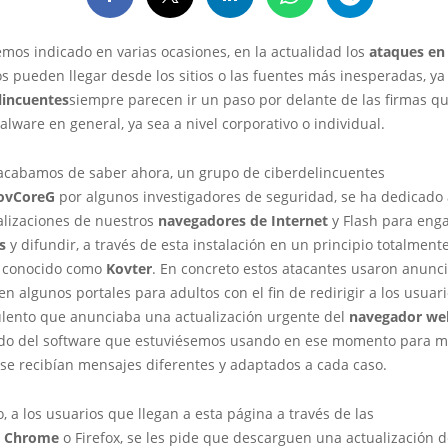
os indicado en varias ocasiones, en la actualidad los
ataques en
s pueden llegar desde los sitios o las fuentes más inesperadas, ya
lincuentes
siempre parecen ir un paso por delante de las firmas q
alware en general, ya sea a nivel corporativo o individual.
 acabamos de saber ahora, un grupo de ciberdelincuentes
ovCoreG
por algunos investigadores de seguridad, se ha dedicado 
alizaciones de nuestros
navegadores de Internet
y Flash para eng
s
y difundir, a través de esta instalación en un principio totalment
 conocido como
Kovter
. En concreto estos atacantes usaron anunc
en algunos portales para adultos con el fin de redirigir a los usuar
dulento que anunciaba una actualización urgente del
navegador we
o del software que estuviésemos usando en ese momento para 
 se recibían mensajes diferentes y adaptados a cada caso.
, a los usuarios que llegan a esta página a través de las
s
Chrome
o Firefox, se les pide que descarguen una actualización d