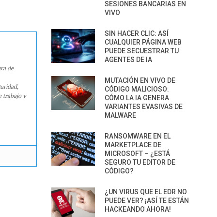
SESIONES BANCARIAS EN
VIVO
SIN HACER CLIC: ASÍ
CUALQUIER PÁGINA WEB
PUEDE SECUESTRAR TU
AGENTES DE IA
ura de
MUTACIÓN EN VIVO DE
guridad,
CÓDIGO MALICIOSO:
e trabajo y
CÓMO LA IA GENERA
VARIANTES EVASIVAS DE
MALWARE
RANSOMWARE EN EL
MARKETPLACE DE
MICROSOFT – ¿ESTÁ
SEGURO TU EDITOR DE
CÓDIGO?
¿UN VIRUS QUE EL EDR NO
PUEDE VER? ¡ASÍ TE ESTÁN
HACKEANDO AHORA!