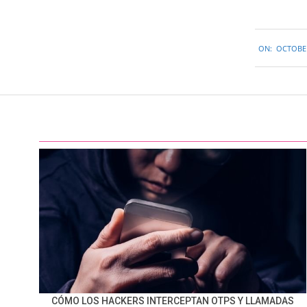
2017-
ON:
OCTOBER
10-
10
CÓMO LOS HACKERS INTERCEPTAN OTPS Y LLAMADAS