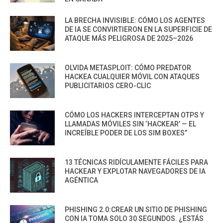
LA BRECHA INVISIBLE: CÓMO LOS AGENTES
DE IA SE CONVIRTIERON EN LA SUPERFICIE DE
ATAQUE MÁS PELIGROSA DE 2025–2026
OLVIDA METASPLOIT: CÓMO PREDATOR
HACKEA CUALQUIER MÓVIL CON ATAQUES
PUBLICITARIOS CERO-CLIC
CÓMO LOS HACKERS INTERCEPTAN OTPS Y
LLAMADAS MÓVILES SIN ‘HACKEAR’ — EL
INCREÍBLE PODER DE LOS SIM BOXES”
13 TÉCNICAS RIDÍCULAMENTE FÁCILES PARA
HACKEAR Y EXPLOTAR NAVEGADORES DE IA
AGÉNTICA
PHISHING 2.0:CREAR UN SITIO DE PHISHING
CON IA TOMA SOLO 30 SEGUNDOS. ¿ESTÁS