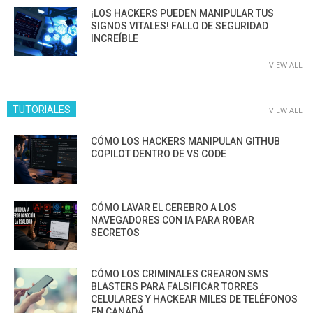
¡LOS HACKERS PUEDEN MANIPULAR TUS
SIGNOS VITALES! FALLO DE SEGURIDAD
INCREÍBLE
VIEW ALL
TUTORIALES
VIEW ALL
CÓMO LOS HACKERS MANIPULAN GITHUB
COPILOT DENTRO DE VS CODE
CÓMO LAVAR EL CEREBRO A LOS
NAVEGADORES CON IA PARA ROBAR
SECRETOS
CÓMO LOS CRIMINALES CREARON SMS
BLASTERS PARA FALSIFICAR TORRES
CELULARES Y HACKEAR MILES DE TELÉFONOS
EN CANADÁ