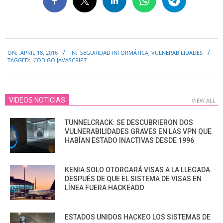
2016-
ON:
APRIL 18, 2016
IN:
SEGURIDAD INFORMÁTICA
,
VULNERABILIDADES
04-
TAGGED:
CÓDIGO JAVASCRIPT
18
VIDEOS NOTICIAS
VIEW ALL
TUNNELCRACK: SE DESCUBRIERON DOS
VULNERABILIDADES GRAVES EN LAS VPN QUE
HABÍAN ESTADO INACTIVAS DESDE 1996
KENIA SOLO OTORGARÁ VISAS A LA LLEGADA
DESPUÉS DE QUE EL SISTEMA DE VISAS EN
LÍNEA FUERA HACKEADO
ESTADOS UNIDOS HACKEO LOS SISTEMAS DE