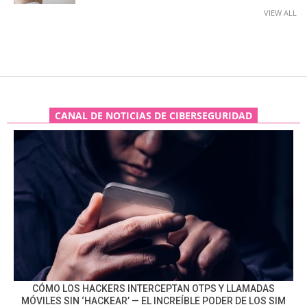
VIEW ALL
CANAL DE NOTICIAS DE CIBERSEGURIDAD
CÓMO LOS HACKERS INTERCEPTAN OTPS Y LLAMADAS
MÓVILES SIN ‘HACKEAR’ — EL INCREÍBLE PODER DE LOS SIM