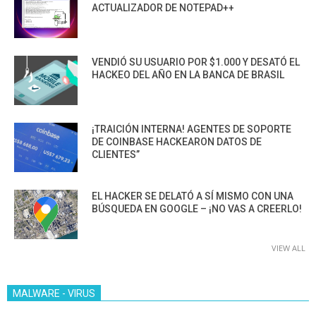
ACTUALIZADOR DE NOTEPAD++
VENDIÓ SU USUARIO POR $1.000 Y DESATÓ EL
HACKEO DEL AÑO EN LA BANCA DE BRASIL
¡TRAICIÓN INTERNA! AGENTES DE SOPORTE
DE COINBASE HACKEARON DATOS DE
CLIENTES”
EL HACKER SE DELATÓ A SÍ MISMO CON UNA
BÚSQUEDA EN GOOGLE – ¡NO VAS A CREERLO!
VIEW ALL
MALWARE - VIRUS