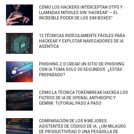
CÓMO LOS HACKERS INTERCEPTAN OTPS Y
LLAMADAS MÓVILES SIN ‘HACKEAR’ — EL
INCREÍBLE PODER DE LOS SIM BOXES”
13 TÉCNICAS RIDÍCULAMENTE FÁCILES PARA
HACKEAR Y EXPLOTAR NAVEGADORES DE IA
AGÉNTICA
PHISHING 2.0:CREAR UN SITIO DE PHISHING
CON IA TOMA SOLO 30 SEGUNDOS. ¿ESTÁS
PREPARADO?
CÓMO LA TÉCNICA TOKENBREAK HACKEA LOS
FILTROS DE IA DE OPENAI, ANTHROPIC Y
GEMINI: TUTORIAL PASO A PASO
COMPARACIÓN DE LOS 8 MEJORES
ASISTENTES DE CÓDIGO DE IA: ¿UN MILAGRO
DE PRODUCTIVIDAD O UNA PESADILLA DE