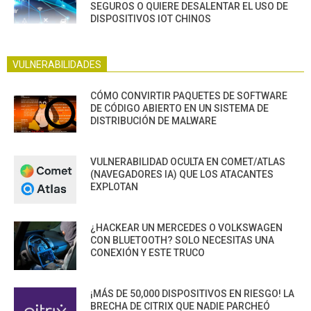
SEGUROS O QUIERE DESALENTAR EL USO DE
DISPOSITIVOS IOT CHINOS
VULNERABILIDADES
CÓMO CONVIRTIR PAQUETES DE SOFTWARE
DE CÓDIGO ABIERTO EN UN SISTEMA DE
DISTRIBUCIÓN DE MALWARE
VULNERABILIDAD OCULTA EN COMET/ATLAS
(NAVEGADORES IA) QUE LOS ATACANTES
EXPLOTAN
¿HACKEAR UN MERCEDES O VOLKSWAGEN
CON BLUETOOTH? SOLO NECESITAS UNA
CONEXIÓN Y ESTE TRUCO
¡MÁS DE 50,000 DISPOSITIVOS EN RIESGO! LA
BRECHA DE CITRIX QUE NADIE PARCHEÓ