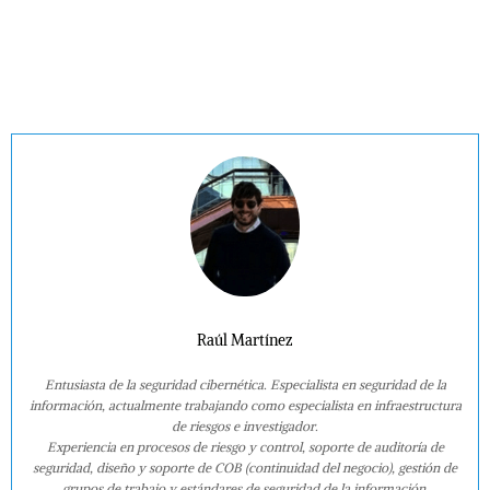
Raúl Martínez
Entusiasta de la seguridad cibernética. Especialista en seguridad de la
información, actualmente trabajando como especialista en infraestructura
de riesgos e investigador.
Experiencia en procesos de riesgo y control, soporte de auditoría de
seguridad, diseño y soporte de COB (continuidad del negocio), gestión de
grupos de trabajo y estándares de seguridad de la información.