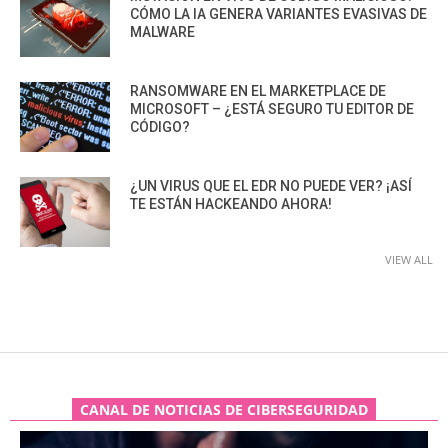
CÓMO LA IA GENERA VARIANTES EVASIVAS DE
MALWARE
RANSOMWARE EN EL MARKETPLACE DE
MICROSOFT – ¿ESTÁ SEGURO TU EDITOR DE
CÓDIGO?
¿UN VIRUS QUE EL EDR NO PUEDE VER? ¡ASÍ
TE ESTÁN HACKEANDO AHORA!
VIEW ALL
CANAL DE NOTICIAS DE CIBERSEGURIDAD