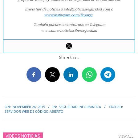
Envía tips de noticias a info@noticiasseguridad.com o
www.instagram.com/iicsorg/
.
También puedes encontrarnos en Telegram
www.t.me/noticiasciberseguridad
Share this...
2015-
ON:
NOVEMBER 26, 2015
IN:
SEGURIDAD INFORMÁTICA
TAGGED:
11-
SERVIDOR WEB DE CÓDIGO ABIERTO
26
VIDEOS NOTICIAS
VIEW ALL