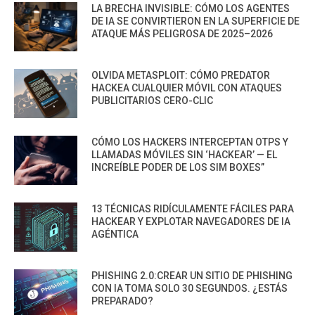
LA BRECHA INVISIBLE: CÓMO LOS AGENTES
DE IA SE CONVIRTIERON EN LA SUPERFICIE DE
ATAQUE MÁS PELIGROSA DE 2025–2026
OLVIDA METASPLOIT: CÓMO PREDATOR
HACKEA CUALQUIER MÓVIL CON ATAQUES
PUBLICITARIOS CERO-CLIC
CÓMO LOS HACKERS INTERCEPTAN OTPS Y
LLAMADAS MÓVILES SIN ‘HACKEAR’ — EL
INCREÍBLE PODER DE LOS SIM BOXES”
13 TÉCNICAS RIDÍCULAMENTE FÁCILES PARA
HACKEAR Y EXPLOTAR NAVEGADORES DE IA
AGÉNTICA
PHISHING 2.0:CREAR UN SITIO DE PHISHING
CON IA TOMA SOLO 30 SEGUNDOS. ¿ESTÁS
PREPARADO?