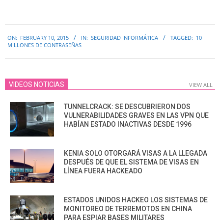
2015-
ON:
FEBRUARY 10, 2015
IN:
SEGURIDAD INFORMÁTICA
TAGGED:
10
02-
MILLONES DE CONTRASEÑAS
10
VIDEOS NOTICIAS
VIEW ALL
TUNNELCRACK: SE DESCUBRIERON DOS
VULNERABILIDADES GRAVES EN LAS VPN QUE
HABÍAN ESTADO INACTIVAS DESDE 1996
KENIA SOLO OTORGARÁ VISAS A LA LLEGADA
DESPUÉS DE QUE EL SISTEMA DE VISAS EN
LÍNEA FUERA HACKEADO
ESTADOS UNIDOS HACKEO LOS SISTEMAS DE
MONITOREO DE TERREMOTOS EN CHINA
PARA ESPIAR BASES MILITARES