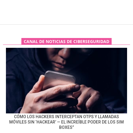
CANAL DE NOTICIAS DE CIBERSEGURIDAD
CÓMO LOS HACKERS INTERCEPTAN OTPS Y LLAMADAS
MÓVILES SIN ‘HACKEAR’ — EL INCREÍBLE PODER DE LOS SIM
BOXES”