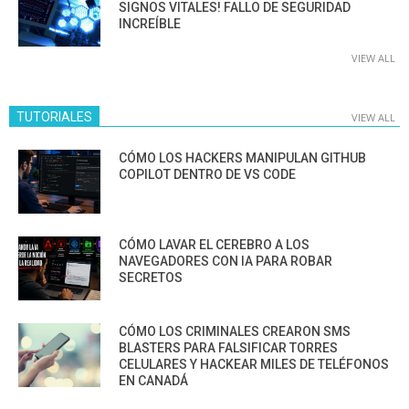
SIGNOS VITALES! FALLO DE SEGURIDAD
INCREÍBLE
VIEW ALL
TUTORIALES
VIEW ALL
CÓMO LOS HACKERS MANIPULAN GITHUB
COPILOT DENTRO DE VS CODE
CÓMO LAVAR EL CEREBRO A LOS
NAVEGADORES CON IA PARA ROBAR
SECRETOS
CÓMO LOS CRIMINALES CREARON SMS
BLASTERS PARA FALSIFICAR TORRES
CELULARES Y HACKEAR MILES DE TELÉFONOS
EN CANADÁ