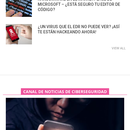
MICROSOFT – ¿ESTÁ SEGURO TU EDITOR DE
CÓDIGO?
¿UN VIRUS QUE EL EDR NO PUEDE VER? ¡ASÍ
TE ESTÁN HACKEANDO AHORA!
VIEW ALL
CANAL DE NOTICIAS DE CIBERSEGURIDAD