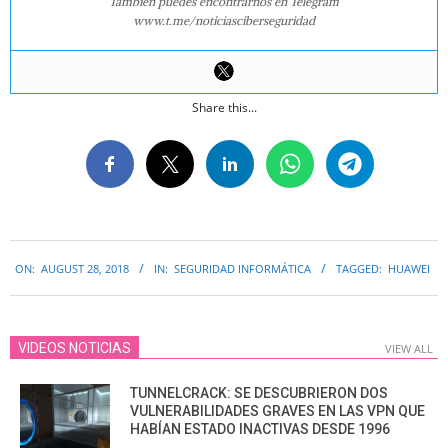
También puedes encontrarnos en Telegram
www.t.me/noticiasciberseguridad
Share this...
2018-
ON:
AUGUST 28, 2018
IN:
SEGURIDAD INFORMÁTICA
TAGGED:
HUAWEI
08-
28
VIDEOS NOTICIAS
VIEW ALL
TUNNELCRACK: SE DESCUBRIERON DOS
VULNERABILIDADES GRAVES EN LAS VPN QUE
HABÍAN ESTADO INACTIVAS DESDE 1996