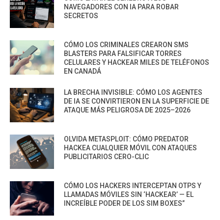
NAVEGADORES CON IA PARA ROBAR
SECRETOS
CÓMO LOS CRIMINALES CREARON SMS
BLASTERS PARA FALSIFICAR TORRES
CELULARES Y HACKEAR MILES DE TELÉFONOS
EN CANADÁ
LA BRECHA INVISIBLE: CÓMO LOS AGENTES
DE IA SE CONVIRTIERON EN LA SUPERFICIE DE
ATAQUE MÁS PELIGROSA DE 2025–2026
OLVIDA METASPLOIT: CÓMO PREDATOR
HACKEA CUALQUIER MÓVIL CON ATAQUES
PUBLICITARIOS CERO-CLIC
CÓMO LOS HACKERS INTERCEPTAN OTPS Y
LLAMADAS MÓVILES SIN ‘HACKEAR’ — EL
INCREÍBLE PODER DE LOS SIM BOXES”