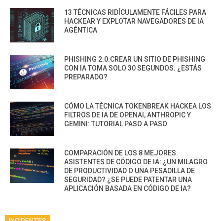
13 TÉCNICAS RIDÍCULAMENTE FÁCILES PARA
HACKEAR Y EXPLOTAR NAVEGADORES DE IA
AGÉNTICA
PHISHING 2.0:CREAR UN SITIO DE PHISHING
CON IA TOMA SOLO 30 SEGUNDOS. ¿ESTÁS
PREPARADO?
CÓMO LA TÉCNICA TOKENBREAK HACKEA LOS
FILTROS DE IA DE OPENAI, ANTHROPIC Y
GEMINI: TUTORIAL PASO A PASO
COMPARACIÓN DE LOS 8 MEJORES
ASISTENTES DE CÓDIGO DE IA: ¿UN MILAGRO
DE PRODUCTIVIDAD O UNA PESADILLA DE
SEGURIDAD? ¿SE PUEDE PATENTAR UNA
APLICACIÓN BASADA EN CÓDIGO DE IA?