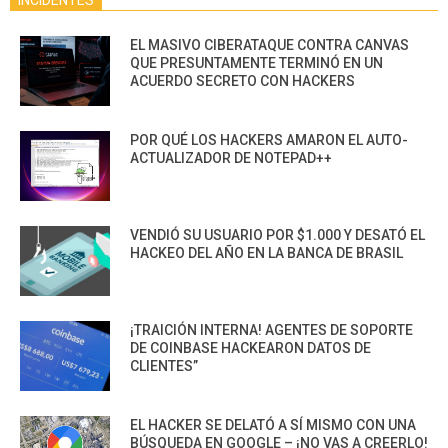
INCIDENTES
EL MASIVO CIBERATAQUE CONTRA CANVAS
QUE PRESUNTAMENTE TERMINÓ EN UN
ACUERDO SECRETO CON HACKERS
POR QUÉ LOS HACKERS AMARON EL AUTO-
ACTUALIZADOR DE NOTEPAD++
VENDIÓ SU USUARIO POR $1.000 Y DESATÓ EL
HACKEO DEL AÑO EN LA BANCA DE BRASIL
¡TRAICIÓN INTERNA! AGENTES DE SOPORTE
DE COINBASE HACKEARON DATOS DE
CLIENTES”
EL HACKER SE DELATÓ A SÍ MISMO CON UNA
BÚSQUEDA EN GOOGLE – ¡NO VAS A CREERLO!