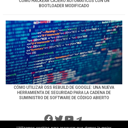
CÓMO HACKEAR CAJERO AUTOMÁTICOS CON UN
BOOTLOADER MODIFICADO
CÓMO UTILIZAR OSS REBUILD DE GOOGLE: UNA NUEVA
HERRAMIENTA DE SEGURIDAD PARA LA CADENA DE
SUMINISTRO DE SOFTWARE DE CÓDIGO ABIERTO
Facebook
Twitter
YouTube
Telegram
Utilizamos cookies para asegurar que damos la mejor