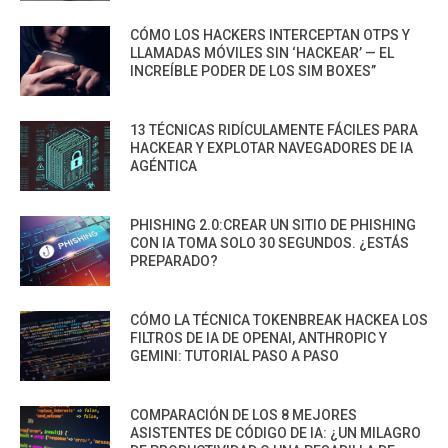
CÓMO LOS HACKERS INTERCEPTAN OTPS Y
LLAMADAS MÓVILES SIN ‘HACKEAR’ — EL
INCREÍBLE PODER DE LOS SIM BOXES”
13 TÉCNICAS RIDÍCULAMENTE FÁCILES PARA
HACKEAR Y EXPLOTAR NAVEGADORES DE IA
AGÉNTICA
PHISHING 2.0:CREAR UN SITIO DE PHISHING
CON IA TOMA SOLO 30 SEGUNDOS. ¿ESTÁS
PREPARADO?
CÓMO LA TÉCNICA TOKENBREAK HACKEA LOS
FILTROS DE IA DE OPENAI, ANTHROPIC Y
GEMINI: TUTORIAL PASO A PASO
COMPARACIÓN DE LOS 8 MEJORES
ASISTENTES DE CÓDIGO DE IA: ¿UN MILAGRO