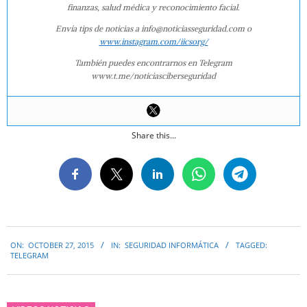
finanzas, salud médica y reconocimiento facial.
Envía tips de noticias a info@noticiasseguridad.com o
www.instagram.com/iicsorg/
También puedes encontrarnos en Telegram
www.t.me/noticiasciberseguridad
Share this...
2015-
ON:
OCTOBER 27, 2015
IN:
SEGURIDAD INFORMÁTICA
TAGGED:
10-
TELEGRAM
27