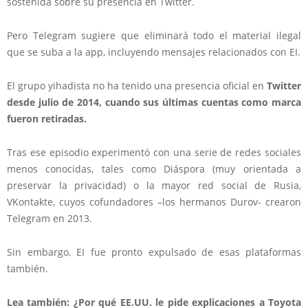
sostenida sobre su presencia en Twitter.
Pero Telegram sugiere que eliminará todo el material ilegal
que se suba a la app, incluyendo mensajes relacionados con EI.
El grupo yihadista no ha tenido una presencia oficial en
Twitter
desde julio de 2014, cuando sus últimas cuentas como marca
fueron retiradas.
Tras ese episodio experimentó con una serie de redes sociales
menos conocidas, tales como Diáspora (muy orientada a
preservar la privacidad) o la mayor red social de Rusia,
VKontakte, cuyos cofundadores –los hermanos Durov- crearon
Telegram en 2013.
Sin embargo, EI fue pronto expulsado de esas plataformas
también.
Lea también: ¿Por qué EE.UU. le pide explicaciones a Toyota