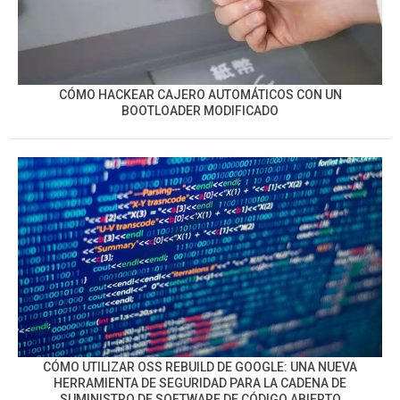
CÓMO HACKEAR CAJERO AUTOMÁTICOS CON UN
BOOTLOADER MODIFICADO
CÓMO UTILIZAR OSS REBUILD DE GOOGLE: UNA NUEVA
HERRAMIENTA DE SEGURIDAD PARA LA CADENA DE
SUMINISTRO DE SOFTWARE DE CÓDIGO ABIERTO