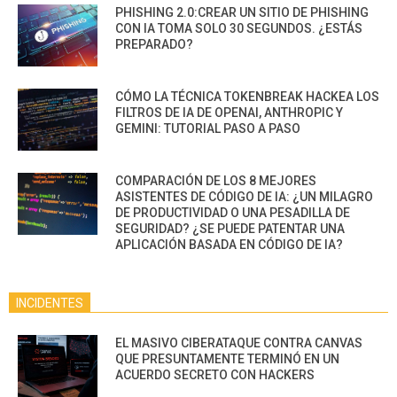
PHISHING 2.0:CREAR UN SITIO DE PHISHING
CON IA TOMA SOLO 30 SEGUNDOS. ¿ESTÁS
PREPARADO?
CÓMO LA TÉCNICA TOKENBREAK HACKEA LOS
FILTROS DE IA DE OPENAI, ANTHROPIC Y
GEMINI: TUTORIAL PASO A PASO
COMPARACIÓN DE LOS 8 MEJORES
ASISTENTES DE CÓDIGO DE IA: ¿UN MILAGRO
DE PRODUCTIVIDAD O UNA PESADILLA DE
SEGURIDAD? ¿SE PUEDE PATENTAR UNA
APLICACIÓN BASADA EN CÓDIGO DE IA?
INCIDENTES
EL MASIVO CIBERATAQUE CONTRA CANVAS
QUE PRESUNTAMENTE TERMINÓ EN UN
ACUERDO SECRETO CON HACKERS