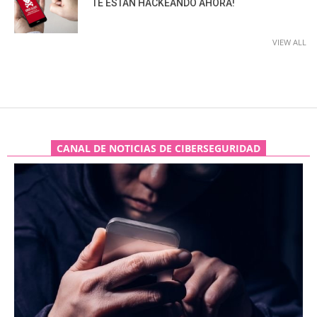
TE ESTÁN HACKEANDO AHORA!
VIEW ALL
CANAL DE NOTICIAS DE CIBERSEGURIDAD