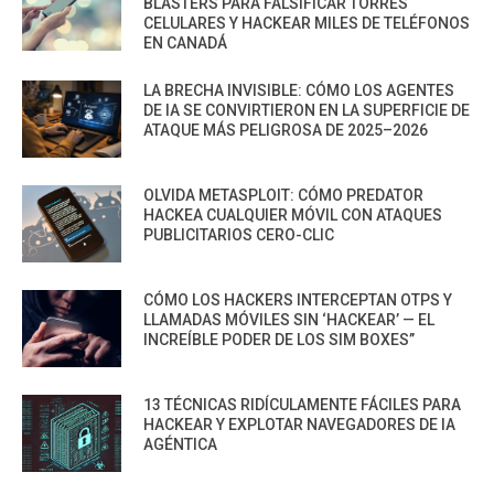
BLASTERS PARA FALSIFICAR TORRES
CELULARES Y HACKEAR MILES DE TELÉFONOS
EN CANADÁ
LA BRECHA INVISIBLE: CÓMO LOS AGENTES
DE IA SE CONVIRTIERON EN LA SUPERFICIE DE
ATAQUE MÁS PELIGROSA DE 2025–2026
OLVIDA METASPLOIT: CÓMO PREDATOR
HACKEA CUALQUIER MÓVIL CON ATAQUES
PUBLICITARIOS CERO-CLIC
CÓMO LOS HACKERS INTERCEPTAN OTPS Y
LLAMADAS MÓVILES SIN ‘HACKEAR’ — EL
INCREÍBLE PODER DE LOS SIM BOXES”
13 TÉCNICAS RIDÍCULAMENTE FÁCILES PARA
HACKEAR Y EXPLOTAR NAVEGADORES DE IA
AGÉNTICA