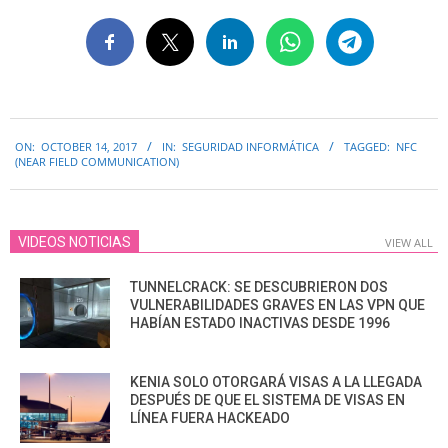
2017-
ON:
OCTOBER 14, 2017
IN:
SEGURIDAD INFORMÁTICA
TAGGED:
NFC
10-
(NEAR FIELD COMMUNICATION)
14
VIDEOS NOTICIAS
VIEW ALL
TUNNELCRACK: SE DESCUBRIERON DOS
VULNERABILIDADES GRAVES EN LAS VPN QUE
HABÍAN ESTADO INACTIVAS DESDE 1996
KENIA SOLO OTORGARÁ VISAS A LA LLEGADA
DESPUÉS DE QUE EL SISTEMA DE VISAS EN
LÍNEA FUERA HACKEADO