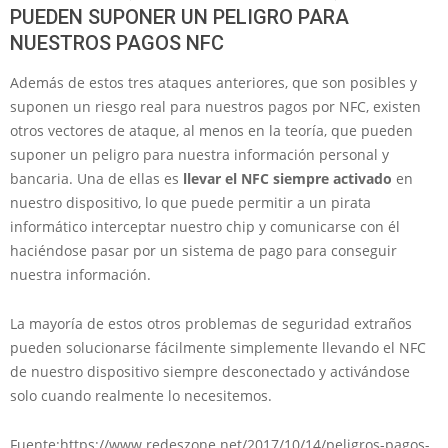
PUEDEN SUPONER UN PELIGRO PARA
NUESTROS PAGOS NFC
Además de estos tres ataques anteriores, que son posibles y
suponen un riesgo real para nuestros pagos por NFC, existen
otros vectores de ataque, al menos en la teoría, que pueden
suponer un peligro para nuestra información personal y
bancaria. Una de ellas es
llevar el NFC siempre activado
en
nuestro dispositivo, lo que puede permitir a un pirata
informático interceptar nuestro chip y comunicarse con él
haciéndose pasar por un sistema de pago para conseguir
nuestra información.
La mayoría de estos otros problemas de seguridad extraños
pueden solucionarse fácilmente simplemente llevando el NFC
de nuestro dispositivo siempre desconectado y activándose
solo cuando realmente lo necesitemos.
Fuente:https://www.redeszone.net/2017/10/14/peligros-pagos-