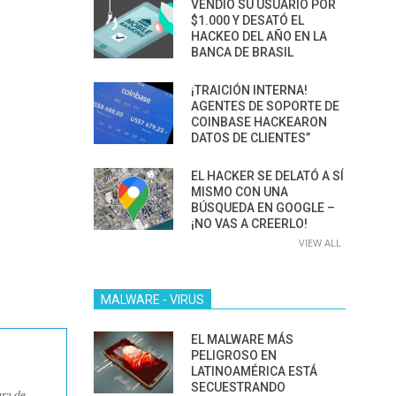
VENDIÓ SU USUARIO POR
$1.000 Y DESATÓ EL
HACKEO DEL AÑO EN LA
BANCA DE BRASIL
¡TRAICIÓN INTERNA!
AGENTES DE SOPORTE DE
COINBASE HACKEARON
DATOS DE CLIENTES”
EL HACKER SE DELATÓ A SÍ
MISMO CON UNA
BÚSQUEDA EN GOOGLE –
¡NO VAS A CREERLO!
VIEW ALL
MALWARE - VIRUS
EL MALWARE MÁS
PELIGROSO EN
LATINOAMÉRICA ESTÁ
SECUESTRANDO
ura de