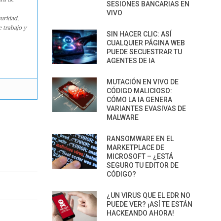
SESIONES BANCARIAS EN
VIVO
guridad,
e trabajo y
SIN HACER CLIC: ASÍ
CUALQUIER PÁGINA WEB
PUEDE SECUESTRAR TU
AGENTES DE IA
MUTACIÓN EN VIVO DE
CÓDIGO MALICIOSO:
CÓMO LA IA GENERA
VARIANTES EVASIVAS DE
MALWARE
RANSOMWARE EN EL
MARKETPLACE DE
MICROSOFT – ¿ESTÁ
SEGURO TU EDITOR DE
CÓDIGO?
¿UN VIRUS QUE EL EDR NO
PUEDE VER? ¡ASÍ TE ESTÁN
HACKEANDO AHORA!