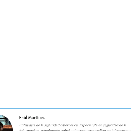
Raúl Martínez
Entusiasta de la seguridad cibernética. Especialista en seguridad de la
información, actualmente trabajando como especialista en infraestruct