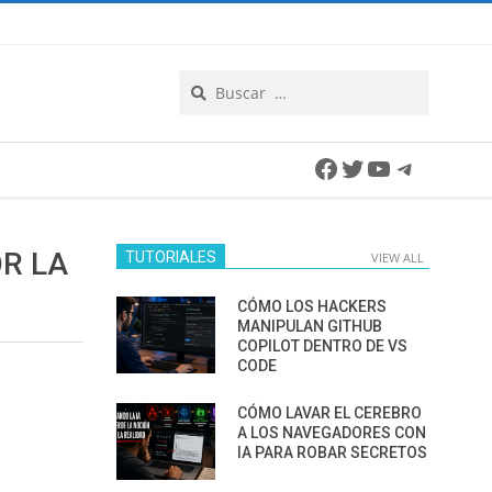
Search
Facebook
Twitter
YouTube
Telegra
R LA
TUTORIALES
VIEW ALL
CÓMO LOS HACKERS
MANIPULAN GITHUB
COPILOT DENTRO DE VS
CODE
CÓMO LAVAR EL CEREBRO
A LOS NAVEGADORES CON
IA PARA ROBAR SECRETOS