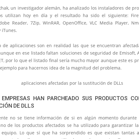
thak, un investigador alemán, ha analizado los instaladores de pr
os utilizan hoy en día y el resultado ha sido el siguiente: Fire
obe Reader, 7Zip, WinRAR, OpenOffice, VLC Media Player, Nm
 iTunes.
do de aplicaciones son en realidad las que se encuentran afectad
unque en ese listado faltan soluciones de seguridad de Emisoft, A
T, por lo que el listado final sería mucho mayor aunque este es 
 ejemplo para hacernos idea de la magnitud del problema.
 EMPRESAS HAN PARCHEADO SUS PRODUCTOS CO
CIÓN DE DLLS
nte no se tiene información de si en algún momento durante 
no de los productos afectados se ha utilizado para garantizar la
 equipo. Lo que sí que ha sorprendido es que existan tantas a