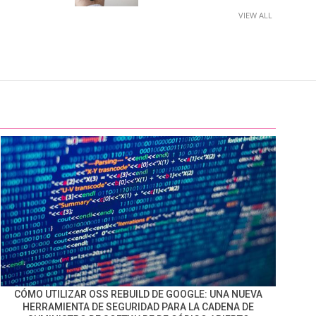
VIEW ALL
CÓMO UTILIZAR OSS REBUILD DE GOOGLE: UNA NUEVA
HERRAMIENTA DE SEGURIDAD PARA LA CADENA DE