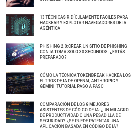
13 TÉCNICAS RIDÍCULAMENTE FÁCILES PARA
HACKEAR Y EXPLOTAR NAVEGADORES DE IA
AGÉNTICA
PHISHING 2.0:CREAR UN SITIO DE PHISHING
CON IA TOMA SOLO 30 SEGUNDOS. ¿ESTÁS
PREPARADO?
CÓMO LA TÉCNICA TOKENBREAK HACKEA LOS
FILTROS DE IA DE OPENAI, ANTHROPIC Y
GEMINI: TUTORIAL PASO A PASO
COMPARACIÓN DE LOS 8 MEJORES
ASISTENTES DE CÓDIGO DE IA: ¿UN MILAGRO
DE PRODUCTIVIDAD O UNA PESADILLA DE
SEGURIDAD? ¿SE PUEDE PATENTAR UNA
APLICACIÓN BASADA EN CÓDIGO DE IA?