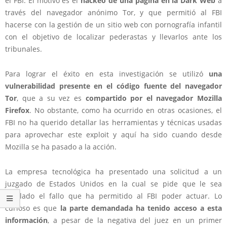
el FBI. El motivo es el
hackeo de una página en la Dark Web
a
través del navegador anónimo Tor, y que permitió al FBI
hacerse con la gestión de un sitio web con pornografía infantil
con el objetivo de localizar pederastas y llevarlos ante los
tribunales.
Para lograr el éxito en esta investigación se utilizó
una
vulnerabilidad presente en el código fuente del navegador
Tor
, que a su vez es
compartido por el navegador Mozilla
Firefox
. No obstante, como ha ocurrido en otras ocasiones, el
FBI no ha querido detallar las herramientas y técnicas usadas
para aprovechar este exploit y aquí ha sido cuando desde
Mozilla se ha pasado a la acción.
La empresa tecnológica ha presentado una solicitud a un
juzgado de Estados Unidos en la cual se pide que le sea
revelado el fallo que ha permitido al FBI poder actuar. Lo
curioso es que
la parte demandada ha tenido acceso a esta
información
, a pesar de la negativa del juez en un primer