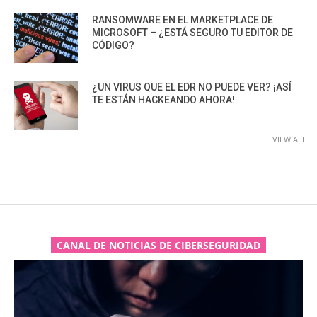
RANSOMWARE EN EL MARKETPLACE DE
MICROSOFT – ¿ESTÁ SEGURO TU EDITOR DE
CÓDIGO?
¿UN VIRUS QUE EL EDR NO PUEDE VER? ¡ASÍ
TE ESTÁN HACKEANDO AHORA!
VIEW ALL
CANAL DE NOTICIAS DE CIBERSEGURIDAD