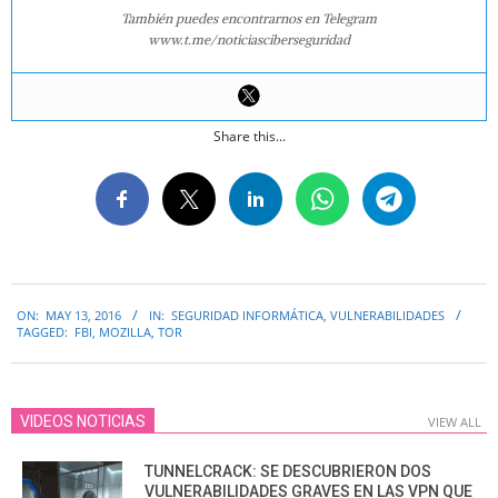
También puedes encontrarnos en Telegram
www.t.me/noticiasciberseguridad
Share this...
2016-
ON:
MAY 13, 2016
IN:
SEGURIDAD INFORMÁTICA
,
VULNERABILIDADES
05-
TAGGED:
FBI
,
MOZILLA
,
TOR
13
VIDEOS NOTICIAS
VIEW ALL
TUNNELCRACK: SE DESCUBRIERON DOS
VULNERABILIDADES GRAVES EN LAS VPN QUE