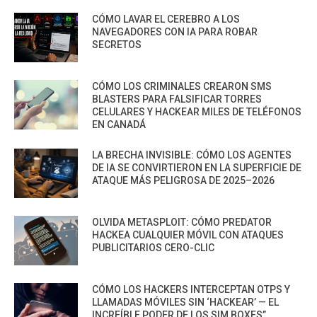
CÓMO LAVAR EL CEREBRO A LOS
NAVEGADORES CON IA PARA ROBAR
SECRETOS
CÓMO LOS CRIMINALES CREARON SMS
BLASTERS PARA FALSIFICAR TORRES
CELULARES Y HACKEAR MILES DE TELÉFONOS
EN CANADÁ
LA BRECHA INVISIBLE: CÓMO LOS AGENTES
DE IA SE CONVIRTIERON EN LA SUPERFICIE DE
ATAQUE MÁS PELIGROSA DE 2025–2026
OLVIDA METASPLOIT: CÓMO PREDATOR
HACKEA CUALQUIER MÓVIL CON ATAQUES
PUBLICITARIOS CERO-CLIC
CÓMO LOS HACKERS INTERCEPTAN OTPS Y
LLAMADAS MÓVILES SIN ‘HACKEAR’ — EL
INCREÍBLE PODER DE LOS SIM BOXES”