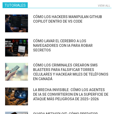
TUTORIALES
VIEW ALL
CÓMO LOS HACKERS MANIPULAN GITHUB
COPILOT DENTRO DE VS CODE
CÓMO LAVAR EL CEREBRO A LOS
NAVEGADORES CON IA PARA ROBAR
SECRETOS
CÓMO LOS CRIMINALES CREARON SMS
BLASTERS PARA FALSIFICAR TORRES
CELULARES Y HACKEAR MILES DE TELÉFONOS
EN CANADÁ
LA BRECHA INVISIBLE: CÓMO LOS AGENTES
DE IA SE CONVIRTIERON EN LA SUPERFICIE DE
ATAQUE MÁS PELIGROSA DE 2025–2026
OLVIDA METASPLOIT: CÓMO PREDATOR