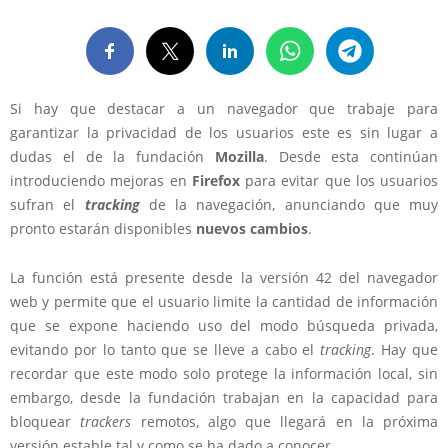
Si hay que destacar a un navegador que trabaje para
garantizar la privacidad de los usuarios este es sin lugar a
dudas el de la fundación
Mozilla
. Desde esta continúan
introduciendo mejoras en
Firefox
para evitar que los usuarios
sufran el
tracking
de la navegación, anunciando que muy
pronto estarán disponibles
nuevos cambios
.
La función está presente desde la versión 42 del navegador
web y permite que el usuario limite la cantidad de información
que se expone haciendo uso del modo búsqueda privada,
evitando por lo tanto que se lleve a cabo el
tracking
. Hay que
recordar que este modo solo protege la información local, sin
embargo, desde la fundación trabajan en la capacidad para
bloquear
trackers
remotos, algo que llegará en la próxima
versión estable tal y como se ha dado a conocer.