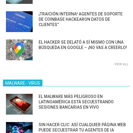
¡TRAICIÓN INTERNA! AGENTES DE SOPORTE
DE COINBASE HACKEARON DATOS DE
CLIENTES”
EL HACKER SE DELATÓ A SÍ MISMO CON UNA
BÚSQUEDA EN GOOGLE – ¡NO VAS A CREERLO!
VIEW ALL
MALWARE - VIRUS
EL MALWARE MÁS PELIGROSO EN
LATINOAMÉRICA ESTÁ SECUESTRANDO
SESIONES BANCARIAS EN VIVO
SIN HACER CLIC: ASÍ CUALQUIER PÁGINA WEB
PUEDE SECUESTRAR TU AGENTES DE IA