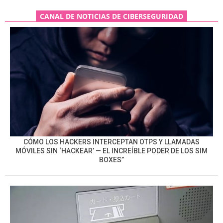
CANAL DE NOTICIAS DE CIBERSEGURIDAD
CÓMO LOS HACKERS INTERCEPTAN OTPS Y LLAMADAS
MÓVILES SIN ‘HACKEAR’ — EL INCREÍBLE PODER DE LOS SIM
BOXES”