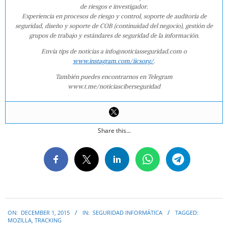
de riesgos e investigador.
Experiencia en procesos de riesgo y control, soporte de auditoría de
seguridad, diseño y soporte de COB (continuidad del negocio), gestión de
grupos de trabajo y estándares de seguridad de la información.
Envía tips de noticias a info@noticiasseguridad.com o
www.instagram.com/iicsorg/
.
También puedes encontrarnos en Telegram
www.t.me/noticiasciberseguridad
Share this...
2015-
ON:
DECEMBER 1, 2015
IN:
SEGURIDAD INFORMÁTICA
TAGGED:
12-
MOZILLA
,
TRACKING