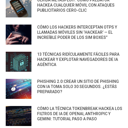
HACKEA CUALQUIER MÓVIL CON ATAQUES
PUBLICITARIOS CERO-CLIC
CÓMO LOS HACKERS INTERCEPTAN OTPS Y
LLAMADAS MÓVILES SIN ‘HACKEAR’ — EL
INCREÍBLE PODER DE LOS SIM BOXES”
13 TÉCNICAS RIDÍCULAMENTE FÁCILES PARA
HACKEAR Y EXPLOTAR NAVEGADORES DE IA
AGÉNTICA
PHISHING 2.0:CREAR UN SITIO DE PHISHING
CON IA TOMA SOLO 30 SEGUNDOS. ¿ESTÁS
PREPARADO?
CÓMO LA TÉCNICA TOKENBREAK HACKEA LOS
FILTROS DE IA DE OPENAI, ANTHROPIC Y
GEMINI: TUTORIAL PASO A PASO