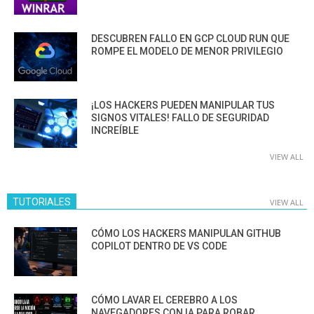
DESCUBREN FALLO EN GCP CLOUD RUN QUE
ROMPE EL MODELO DE MENOR PRIVILEGIO
¡LOS HACKERS PUEDEN MANIPULAR TUS
SIGNOS VITALES! FALLO DE SEGURIDAD
INCREÍBLE
VIEW ALL
TUTORIALES
VIEW ALL
CÓMO LOS HACKERS MANIPULAN GITHUB
COPILOT DENTRO DE VS CODE
CÓMO LAVAR EL CEREBRO A LOS
NAVEGADORES CON IA PARA ROBAR