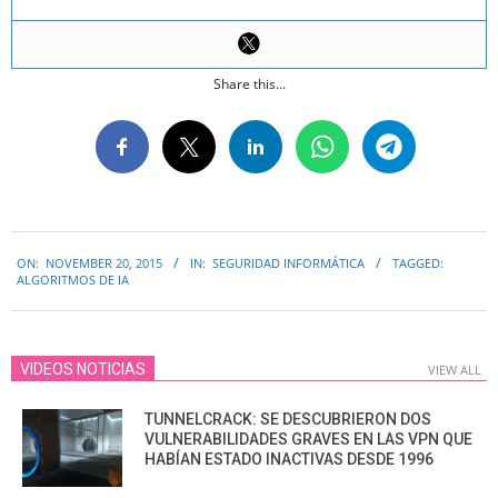
Share this...
2015-
ON:
NOVEMBER 20, 2015
IN:
SEGURIDAD INFORMÁTICA
TAGGED:
11-
ALGORITMOS DE IA
20
VIDEOS NOTICIAS
VIEW ALL
TUNNELCRACK: SE DESCUBRIERON DOS
VULNERABILIDADES GRAVES EN LAS VPN QUE
HABÍAN ESTADO INACTIVAS DESDE 1996