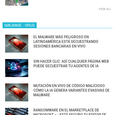
VIEW ALL
MALWARE - VIRUS
EL MALWARE MÁS PELIGROSO EN
LATINOAMÉRICA ESTÁ SECUESTRANDO
SESIONES BANCARIAS EN VIVO
SIN HACER CLIC: ASÍ CUALQUIER PÁGINA WEB
PUEDE SECUESTRAR TU AGENTES DE IA
MUTACIÓN EN VIVO DE CÓDIGO MALICIOSO:
CÓMO LA IA GENERA VARIANTES EVASIVAS DE
MALWARE
RANSOMWARE EN EL MARKETPLACE DE
MICROSOFT – ¿ESTÁ SEGURO TU EDITOR DE