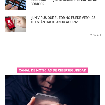
CÓDIGO?
¿UN VIRUS QUE EL EDR NO PUEDE VER? ¡ASÍ
TE ESTÁN HACKEANDO AHORA!
VIEW ALL
CANAL DE NOTICIAS DE CIBERSEGURIDAD