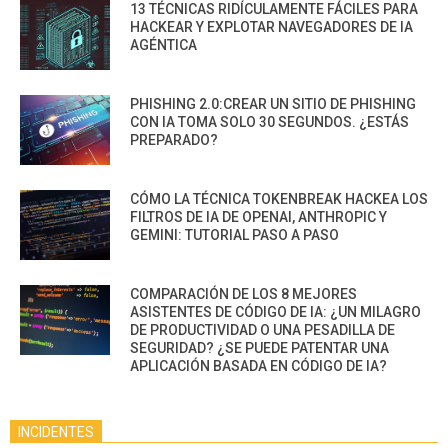
13 TÉCNICAS RIDÍCULAMENTE FÁCILES PARA
HACKEAR Y EXPLOTAR NAVEGADORES DE IA
AGÉNTICA
PHISHING 2.0:CREAR UN SITIO DE PHISHING
CON IA TOMA SOLO 30 SEGUNDOS. ¿ESTÁS
PREPARADO?
CÓMO LA TÉCNICA TOKENBREAK HACKEA LOS
FILTROS DE IA DE OPENAI, ANTHROPIC Y
GEMINI: TUTORIAL PASO A PASO
COMPARACIÓN DE LOS 8 MEJORES
ASISTENTES DE CÓDIGO DE IA: ¿UN MILAGRO
DE PRODUCTIVIDAD O UNA PESADILLA DE
SEGURIDAD? ¿SE PUEDE PATENTAR UNA
APLICACIÓN BASADA EN CÓDIGO DE IA?
INCIDENTES