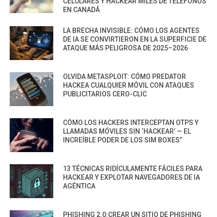
CELULARES Y HACKEAR MILES DE TELÉFONOS
EN CANADÁ
LA BRECHA INVISIBLE: CÓMO LOS AGENTES
DE IA SE CONVIRTIERON EN LA SUPERFICIE DE
ATAQUE MÁS PELIGROSA DE 2025–2026
OLVIDA METASPLOIT: CÓMO PREDATOR
HACKEA CUALQUIER MÓVIL CON ATAQUES
PUBLICITARIOS CERO-CLIC
CÓMO LOS HACKERS INTERCEPTAN OTPS Y
LLAMADAS MÓVILES SIN ‘HACKEAR’ — EL
INCREÍBLE PODER DE LOS SIM BOXES”
13 TÉCNICAS RIDÍCULAMENTE FÁCILES PARA
HACKEAR Y EXPLOTAR NAVEGADORES DE IA
AGÉNTICA
PHISHING 2.0:CREAR UN SITIO DE PHISHING