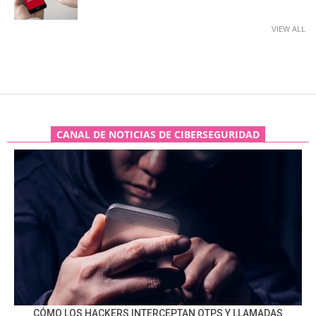
VIEW ALL
CANAL DE NOTICIAS DE CIBERSEGURIDAD
CÓMO LOS HACKERS INTERCEPTAN OTPS Y LLAMADAS