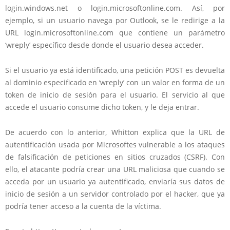
login.windows.net o login.microsoftonline.com
. Así, por
ejemplo, si un usuario navega por Outlook, se le redirige a la
URL login.microsoftonline.com que contiene un parámetro
‘wreply’ específico desde donde el usuario desea acceder.
Si el usuario ya está identificado, una petición POST es devuelta
al dominio especificado en ‘wreply’ con un valor
en forma de un
token de inicio de sesión para el usuario
. El servicio al que
accede el usuario consume dicho token, y le deja entrar.
De acuerdo con lo anterior, Whitton explica que la URL de
autentificación usada por Microsoft
es vulnerable a los ataques
de falsificación de peticiones en sitios cruzados
(CSRF). Con
ello, el atacante podría crear una URL maliciosa que cuando se
acceda por un usuario ya autentificado, enviaría sus datos de
inicio de sesión a un servidor controlado por el hacker, que ya
podría tener acceso a la cuenta de la víctima.