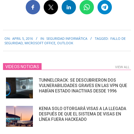
2016-
ON:
APRIL 5, 2016
IN:
SEGURIDAD INFORMÁTICA
TAGGED:
FALLO DE
04-
SEGURIDAD
,
MICROSOFT OFFICE
,
OUTLOOK
05
VIDEOS NOTICIAS
VIEW ALL
TUNNELCRACK: SE DESCUBRIERON DOS
VULNERABILIDADES GRAVES EN LAS VPN QUE
HABÍAN ESTADO INACTIVAS DESDE 1996
KENIA SOLO OTORGARÁ VISAS A LA LLEGADA
DESPUÉS DE QUE EL SISTEMA DE VISAS EN
LÍNEA FUERA HACKEADO