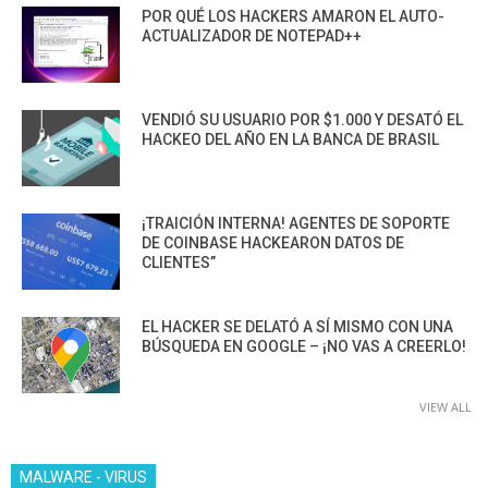
POR QUÉ LOS HACKERS AMARON EL AUTO-
ACTUALIZADOR DE NOTEPAD++
VENDIÓ SU USUARIO POR $1.000 Y DESATÓ EL
HACKEO DEL AÑO EN LA BANCA DE BRASIL
¡TRAICIÓN INTERNA! AGENTES DE SOPORTE
DE COINBASE HACKEARON DATOS DE
CLIENTES”
EL HACKER SE DELATÓ A SÍ MISMO CON UNA
BÚSQUEDA EN GOOGLE – ¡NO VAS A CREERLO!
VIEW ALL
MALWARE - VIRUS