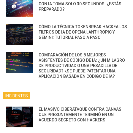
CON IA TOMA SOLO 30 SEGUNDOS. ¿ESTÁS
PREPARADO?
CÓMO LA TÉCNICA TOKENBREAK HACKEA LOS
FILTROS DE IA DE OPENAI, ANTHROPIC Y
GEMINI: TUTORIAL PASO A PASO
COMPARACIÓN DE LOS 8 MEJORES
ASISTENTES DE CÓDIGO DE IA: ¿UN MILAGRO
DE PRODUCTIVIDAD O UNA PESADILLA DE
SEGURIDAD? ¿SE PUEDE PATENTAR UNA
APLICACIÓN BASADA EN CÓDIGO DE IA?
INCIDENTES
EL MASIVO CIBERATAQUE CONTRA CANVAS
QUE PRESUNTAMENTE TERMINÓ EN UN
ACUERDO SECRETO CON HACKERS