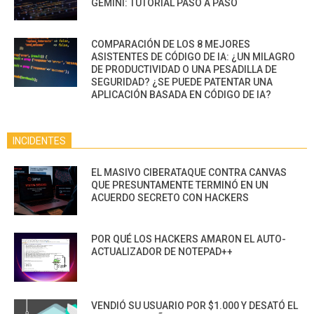
GEMINI: TUTORIAL PASO A PASO
COMPARACIÓN DE LOS 8 MEJORES
ASISTENTES DE CÓDIGO DE IA: ¿UN MILAGRO
DE PRODUCTIVIDAD O UNA PESADILLA DE
SEGURIDAD? ¿SE PUEDE PATENTAR UNA
APLICACIÓN BASADA EN CÓDIGO DE IA?
INCIDENTES
EL MASIVO CIBERATAQUE CONTRA CANVAS
QUE PRESUNTAMENTE TERMINÓ EN UN
ACUERDO SECRETO CON HACKERS
POR QUÉ LOS HACKERS AMARON EL AUTO-
ACTUALIZADOR DE NOTEPAD++
VENDIÓ SU USUARIO POR $1.000 Y DESATÓ EL