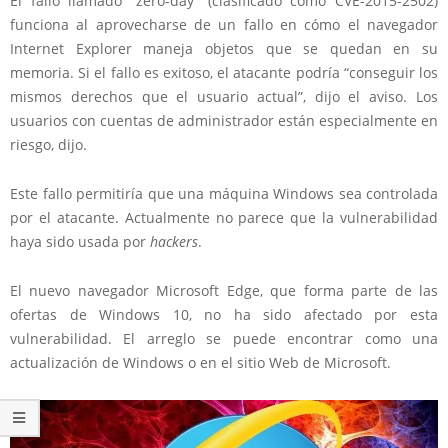
El fallo llamado “zero-day” (clasificado como CVE-2015-2502)
funciona al aprovecharse de un fallo en cómo el navegador
Internet Explorer maneja objetos que se quedan en su
memoria. Si el fallo es exitoso, el atacante podría “conseguir los
mismos derechos que el usuario actual”, dijo el aviso. Los
usuarios con cuentas de administrador están especialmente en
riesgo, dijo.
Este fallo permitiría que una máquina Windows sea controlada
por el atacante. Actualmente no parece que la vulnerabilidad
haya sido usada por
hackers
.
El nuevo navegador Microsoft Edge, que forma parte de las
ofertas de Windows 10, no ha sido afectado por esta
vulnerabilidad. El arreglo se puede encontrar como una
actualización de Windows o en el sitio Web de Microsoft.