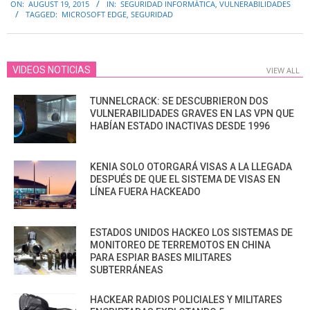
ON:
AUGUST 19, 2015
IN:
SEGURIDAD INFORMÁTICA
,
VULNERABILIDADES
08-
TAGGED:
MICROSOFT EDGE
,
SEGURIDAD
19
VIDEOS NOTICIAS
VIEW ALL
TUNNELCRACK: SE DESCUBRIERON DOS
VULNERABILIDADES GRAVES EN LAS VPN QUE
HABÍAN ESTADO INACTIVAS DESDE 1996
KENIA SOLO OTORGARÁ VISAS A LA LLEGADA
DESPUÉS DE QUE EL SISTEMA DE VISAS EN
LÍNEA FUERA HACKEADO
ESTADOS UNIDOS HACKEO LOS SISTEMAS DE
MONITOREO DE TERREMOTOS EN CHINA
PARA ESPIAR BASES MILITARES
SUBTERRÁNEAS
HACKEAR RADIOS POLICIALES Y MILITARES