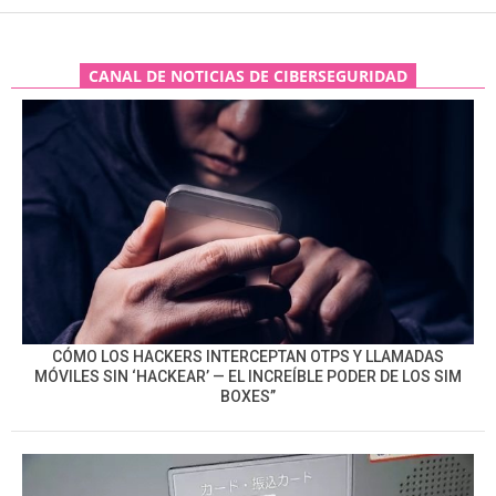
CANAL DE NOTICIAS DE CIBERSEGURIDAD
CÓMO LOS HACKERS INTERCEPTAN OTPS Y LLAMADAS
MÓVILES SIN ‘HACKEAR’ — EL INCREÍBLE PODER DE LOS SIM
BOXES”