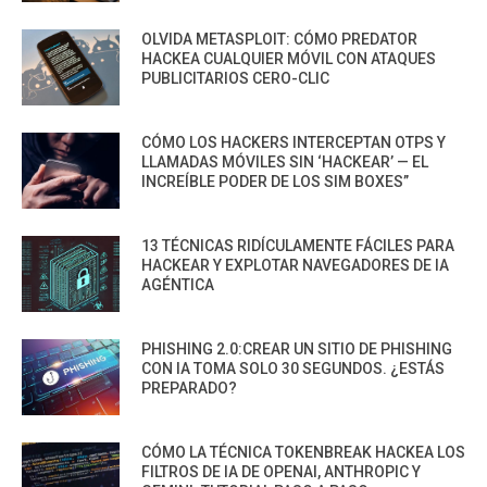
OLVIDA METASPLOIT: CÓMO PREDATOR
HACKEA CUALQUIER MÓVIL CON ATAQUES
PUBLICITARIOS CERO-CLIC
CÓMO LOS HACKERS INTERCEPTAN OTPS Y
LLAMADAS MÓVILES SIN ‘HACKEAR’ — EL
INCREÍBLE PODER DE LOS SIM BOXES”
13 TÉCNICAS RIDÍCULAMENTE FÁCILES PARA
HACKEAR Y EXPLOTAR NAVEGADORES DE IA
AGÉNTICA
PHISHING 2.0:CREAR UN SITIO DE PHISHING
CON IA TOMA SOLO 30 SEGUNDOS. ¿ESTÁS
PREPARADO?
CÓMO LA TÉCNICA TOKENBREAK HACKEA LOS
FILTROS DE IA DE OPENAI, ANTHROPIC Y