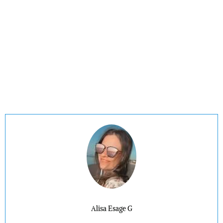
Alisa Esage G