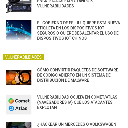
ENCRIPTADAS EXPLOTANDO 5
VULNERABILIDADES
EL GOBIERNO DE EE. UU. QUIERE ESTA NUEVA
ETIQUETA EN LOS DISPOSITIVOS IOT
SEGUROS O QUIERE DESALENTAR EL USO DE
DISPOSITIVOS IOT CHINOS
VULNERABILIDADES
CÓMO CONVIRTIR PAQUETES DE SOFTWARE
DE CÓDIGO ABIERTO EN UN SISTEMA DE
DISTRIBUCIÓN DE MALWARE
VULNERABILIDAD OCULTA EN COMET/ATLAS
(NAVEGADORES IA) QUE LOS ATACANTES
EXPLOTAN
¿HACKEAR UN MERCEDES O VOLKSWAGEN