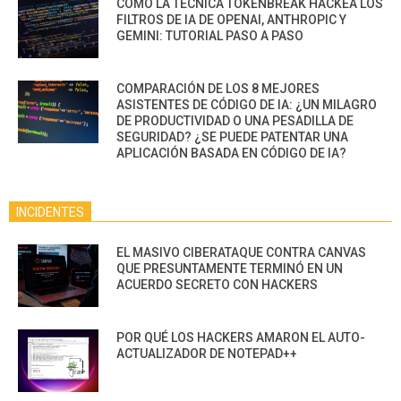
CÓMO LA TÉCNICA TOKENBREAK HACKEA LOS
FILTROS DE IA DE OPENAI, ANTHROPIC Y
GEMINI: TUTORIAL PASO A PASO
COMPARACIÓN DE LOS 8 MEJORES
ASISTENTES DE CÓDIGO DE IA: ¿UN MILAGRO
DE PRODUCTIVIDAD O UNA PESADILLA DE
SEGURIDAD? ¿SE PUEDE PATENTAR UNA
APLICACIÓN BASADA EN CÓDIGO DE IA?
INCIDENTES
EL MASIVO CIBERATAQUE CONTRA CANVAS
QUE PRESUNTAMENTE TERMINÓ EN UN
ACUERDO SECRETO CON HACKERS
POR QUÉ LOS HACKERS AMARON EL AUTO-
ACTUALIZADOR DE NOTEPAD++