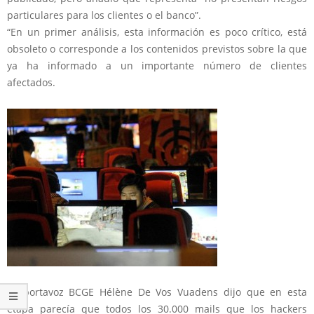
particulares para los clientes o el banco”.
“En un primer análisis, esta información es poco crítico, está
obsoleto o corresponde a los contenidos previstos sobre la que
ya ha informado a un importante número de clientes
afectados.
La portavoz BCGE Hélène De Vos Vuadens dijo que en esta
etapa parecía que todos los 30.000 mails que los hackers