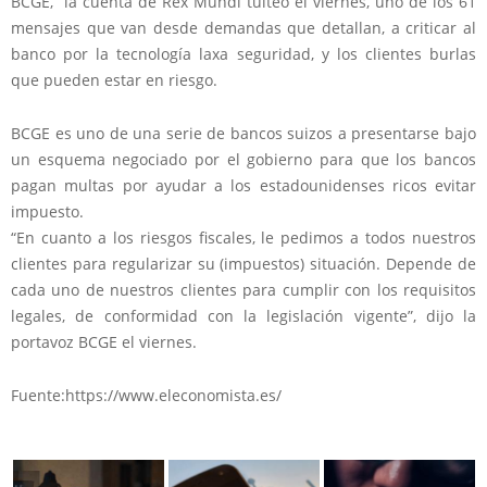
BCGE,” la cuenta de Rex Mundi tuiteó el viernes, uno de los 61
mensajes que van desde demandas que detallan, a criticar al
banco por la tecnología laxa seguridad, y los clientes burlas
que pueden estar en riesgo.
BCGE es uno de una serie de bancos suizos a presentarse bajo
un esquema negociado por el gobierno para que los bancos
pagan multas por ayudar a los estadounidenses ricos evitar
impuesto.
“En cuanto a los riesgos fiscales, le pedimos a todos nuestros
clientes para regularizar su (impuestos) situación. Depende de
cada uno de nuestros clientes para cumplir con los requisitos
legales, de conformidad con la legislación vigente”, dijo la
portavoz BCGE el viernes.
Fuente:https://www.eleconomista.es/