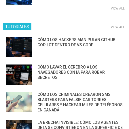
VIEW ALL
TUTORIALES
VIEW ALL
CÓMO LOS HACKERS MANIPULAN GITHUB
COPILOT DENTRO DE VS CODE
CÓMO LAVAR EL CEREBRO A LOS
NAVEGADORES CON IA PARA ROBAR
SECRETOS
CÓMO LOS CRIMINALES CREARON SMS
BLASTERS PARA FALSIFICAR TORRES
CELULARES Y HACKEAR MILES DE TELÉFONOS
EN CANADÁ
LA BRECHA INVISIBLE: CÓMO LOS AGENTES
DE IA SE CONVIRTIERON EN LA SUPERFICIE DE