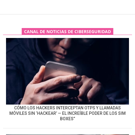
CANAL DE NOTICIAS DE CIBERSEGURIDAD
CÓMO LOS HACKERS INTERCEPTAN OTPS Y LLAMADAS
MÓVILES SIN ‘HACKEAR’ — EL INCREÍBLE PODER DE LOS SIM
BOXES”