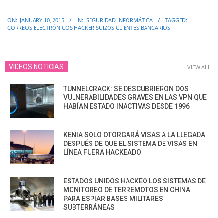
2015-
ON:
JANUARY 10, 2015
IN:
SEGURIDAD INFORMÁTICA
TAGGED:
01-
CORREOS ELECTRÓNICOS HACKER SUIZOS CLIENTES BANCARIOS
10
VIDEOS NOTICIAS
VIEW ALL
TUNNELCRACK: SE DESCUBRIERON DOS
VULNERABILIDADES GRAVES EN LAS VPN QUE
HABÍAN ESTADO INACTIVAS DESDE 1996
KENIA SOLO OTORGARÁ VISAS A LA LLEGADA
DESPUÉS DE QUE EL SISTEMA DE VISAS EN
LÍNEA FUERA HACKEADO
ESTADOS UNIDOS HACKEO LOS SISTEMAS DE
MONITOREO DE TERREMOTOS EN CHINA
PARA ESPIAR BASES MILITARES
SUBTERRÁNEAS