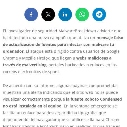
El investigador de seguridad MalwareBreakdown advierte que
ha detectado una nueva campaña que utiliza un
mensaje falso
de actualización de fuentes para infectar con malware tu
ordenador.
El ataque está dirigido contra usuarios de Google
Chrome y Mozilla Firefox, que llegan a
webs maliciosas a
través de malvertising
, portales hackeados o enlaces en los
correos electrónicos de spam.
De acuerdo con su informe, algunas páginas comprometidas
muestran una alerta indicando que el sitio web no se puede
visualizar correctamente porque
la fuente Roboto Condensed
no está instalada en el equipo
. En la ventana emergente se
facilita un enlace para descargar dicha tipografía, que
dependiendo del navegador que se utilice se llamará Chrome
Font Pack o Mozilla Font Pack, pero en realidad lo que hace es