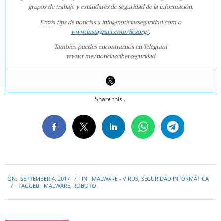
grupos de trabajo y estándares de seguridad de la información.
Envía tips de noticias a info@noticiasseguridad.com o
www.instagram.com/iicsorg/
.
También puedes encontrarnos en Telegram
www.t.me/noticiasciberseguridad
Share this...
2017-
ON:
SEPTEMBER 4, 2017
IN:
MALWARE - VIRUS
,
SEGURIDAD INFORMÁTICA
09-
TAGGED:
MALWARE
,
ROBOTO
04