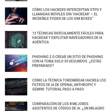
CÓMO LOS HACKERS INTERCEPTAN OTPS Y
LLAMADAS MÓVILES SIN ‘HACKEAR’ — EL
INCREÍBLE PODER DE LOS SIM BOXES”
13 TÉCNICAS RIDÍCULAMENTE FÁCILES PARA
HACKEAR Y EXPLOTAR NAVEGADORES DE IA
AGÉNTICA
PHISHING 2.0:CREAR UN SITIO DE PHISHING
CON IA TOMA SOLO 30 SEGUNDOS. ¿ESTÁS
PREPARADO?
CÓMO LA TÉCNICA TOKENBREAK HACKEA LOS
FILTROS DE IA DE OPENAI, ANTHROPIC Y
GEMINI: TUTORIAL PASO A PASO
COMPARACIÓN DE LOS 8 MEJORES
ASISTENTES DE CÓDIGO DE IA: ¿UN MILAGRO