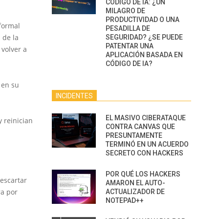
CÓDIGO DE IA: ¿UN
MILAGRO DE
PRODUCTIVIDAD O UNA
formal
PESADILLA DE
 de la
SEGURIDAD? ¿SE PUEDE
PATENTAR UNA
volver a
APLICACIÓN BASADA EN
CÓDIGO DE IA?
 en su
INCIDENTES
EL MASIVO CIBERATAQUE
y reinician
CONTRA CANVAS QUE
PRESUNTAMENTE
TERMINÓ EN UN ACUERDO
SECRETO CON HACKERS
POR QUÉ LOS HACKERS
escartar
AMARON EL AUTO-
ra por
ACTUALIZADOR DE
NOTEPAD++