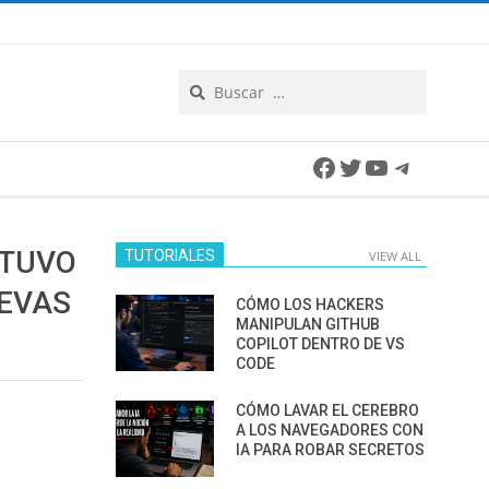
Search
Facebook
Twitter
YouTube
Telegra
ETUVO
TUTORIALES
VIEW ALL
UEVAS
CÓMO LOS HACKERS
MANIPULAN GITHUB
COPILOT DENTRO DE VS
CODE
CÓMO LAVAR EL CEREBRO
A LOS NAVEGADORES CON
IA PARA ROBAR SECRETOS