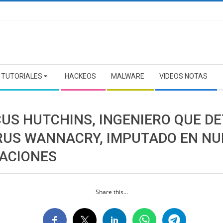
TUTORIALES
HACKEOS
MALWARE
VIDEOS NOTAS
US HUTCHINS, INGENIERO QUE D
IRUS WANNACRY, IMPUTADO EN N
ACIONES
Share this...