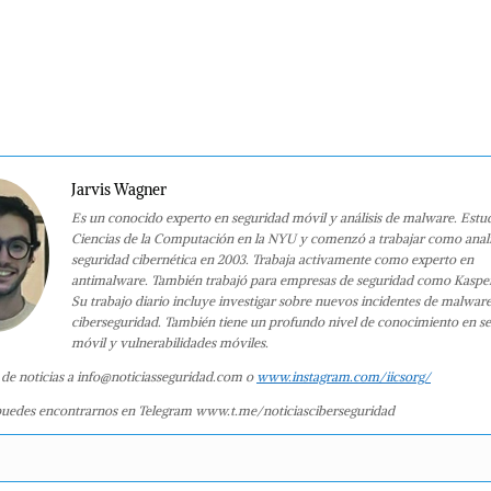
Jarvis Wagner
Es un conocido experto en seguridad móvil y análisis de malware. Estu
Ciencias de la Computación en la NYU y comenzó a trabajar como anali
seguridad cibernética en 2003. Trabaja activamente como experto en
antimalware. También trabajó para empresas de seguridad como Kaspe
Su trabajo diario incluye investigar sobre nuevos incidentes de malwar
ciberseguridad. También tiene un profundo nivel de conocimiento en s
móvil y vulnerabilidades móviles.
 de noticias a info@noticiasseguridad.com o
www.instagram.com/iicsorg/
uedes encontrarnos en Telegram www.t.me/noticiasciberseguridad