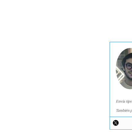
Envía tips
También p