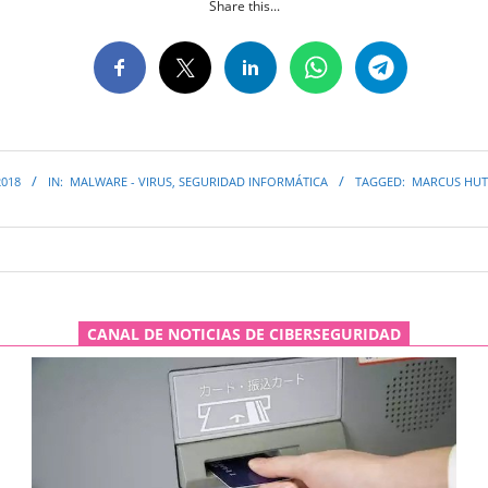
Share this...
2018
IN:
MALWARE - VIRUS
,
SEGURIDAD INFORMÁTICA
TAGGED:
MARCUS HUT
CANAL DE NOTICIAS DE CIBERSEGURIDAD