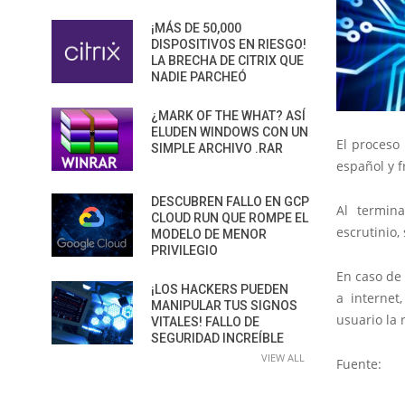
¡MÁS DE 50,000
DISPOSITIVOS EN RIESGO!
LA BRECHA DE CITRIX QUE
NADIE PARCHEÓ
¿MARK OF THE WHAT? ASÍ
ELUDEN WINDOWS CON UN
El proceso 
SIMPLE ARCHIVO .RAR
español y 
DESCUBREN FALLO EN GCP
Al termin
CLOUD RUN QUE ROMPE EL
escrutinio,
MODELO DE MENOR
PRIVILEGIO
En caso de
¡LOS HACKERS PUEDEN
a internet
MANIPULAR TUS SIGNOS
usuario la 
VITALES! FALLO DE
SEGURIDAD INCREÍBLE
VIEW ALL
Fuente: