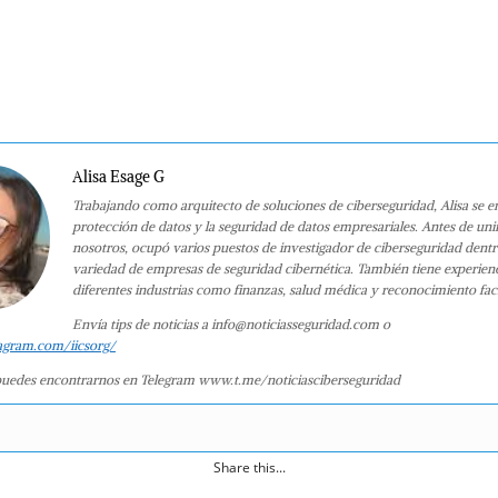
Alisa Esage G
Trabajando como arquitecto de soluciones de ciberseguridad, Alisa se e
protección de datos y la seguridad de datos empresariales. Antes de uni
nosotros, ocupó varios puestos de investigador de ciberseguridad dent
variedad de empresas de seguridad cibernética. También tiene experien
diferentes industrias como finanzas, salud médica y reconocimiento faci
Envía tips de noticias a info@noticiasseguridad.com o
agram.com/iicsorg/
uedes encontrarnos en Telegram www.t.me/noticiasciberseguridad
Share this...