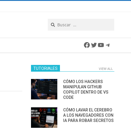
Search
Facebook
Twitter
YouTube
Telegra
TUTORIALES
VIEW ALL
CÓMO LOS HACKERS
MANIPULAN GITHUB
COPILOT DENTRO DE VS
CODE
CÓMO LAVAR EL CEREBRO
A LOS NAVEGADORES CON
IA PARA ROBAR SECRETOS