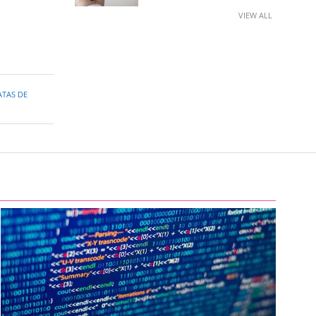
VIEW ALL
ATAS DE