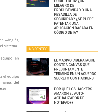
CÓDIGO DE IA: ¿UN
MILAGRO DE
PRODUCTIVIDAD O UNA
PESADILLA DE
SEGURIDAD? ¿SE PUEDE
PATENTAR UNA
APLICACIÓN BASADA EN
CÓDIGO DE IA?
oma —inglés,
el sistema.
INCIDENTES
 equipo en
EL MASIVO CIBERATAQUE
CONTRA CANVAS QUE
PRESUNTAMENTE
TERMINÓ EN UN ACUERDO
a el equipo
SECRETO CON HACKERS
n manos del
eses.
POR QUÉ LOS HACKERS
AMARON EL AUTO-
ACTUALIZADOR DE
NOTEPAD++