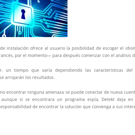
de instalación ofrece al usuario la posibilidad de escoger el idi
francés, por el momento— para después comenzar con el análisis d
ar, un tiempo que varía dependiendo las características del
 se arrojarán los resultados.
 no encontrar ninguna amenaza se puede conectar de nueva cuent
, aunque si se encontrara un programa espía, Detekt deja e
responsabilidad de encontrar la solución que convenga a sus inter