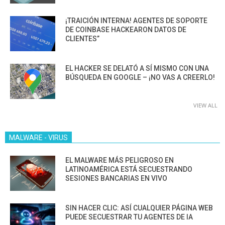
¡TRAICIÓN INTERNA! AGENTES DE SOPORTE
DE COINBASE HACKEARON DATOS DE
CLIENTES”
EL HACKER SE DELATÓ A SÍ MISMO CON UNA
BÚSQUEDA EN GOOGLE – ¡NO VAS A CREERLO!
VIEW ALL
MALWARE - VIRUS
EL MALWARE MÁS PELIGROSO EN
LATINOAMÉRICA ESTÁ SECUESTRANDO
SESIONES BANCARIAS EN VIVO
SIN HACER CLIC: ASÍ CUALQUIER PÁGINA WEB
PUEDE SECUESTRAR TU AGENTES DE IA