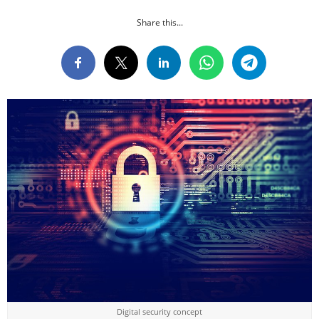
Share this...
Digital security concept