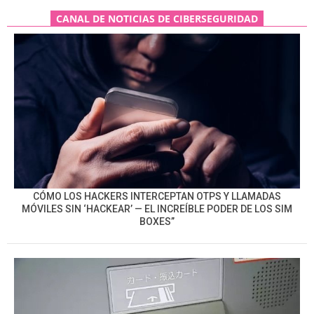
CANAL DE NOTICIAS DE CIBERSEGURIDAD
CÓMO LOS HACKERS INTERCEPTAN OTPS Y LLAMADAS
MÓVILES SIN ‘HACKEAR’ — EL INCREÍBLE PODER DE LOS SIM
BOXES”