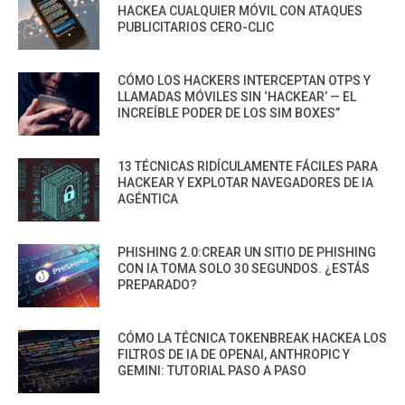
HACKEA CUALQUIER MÓVIL CON ATAQUES
PUBLICITARIOS CERO-CLIC
CÓMO LOS HACKERS INTERCEPTAN OTPS Y
LLAMADAS MÓVILES SIN ‘HACKEAR’ — EL
INCREÍBLE PODER DE LOS SIM BOXES”
13 TÉCNICAS RIDÍCULAMENTE FÁCILES PARA
HACKEAR Y EXPLOTAR NAVEGADORES DE IA
AGÉNTICA
PHISHING 2.0:CREAR UN SITIO DE PHISHING
CON IA TOMA SOLO 30 SEGUNDOS. ¿ESTÁS
PREPARADO?
CÓMO LA TÉCNICA TOKENBREAK HACKEA LOS
FILTROS DE IA DE OPENAI, ANTHROPIC Y
GEMINI: TUTORIAL PASO A PASO