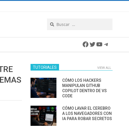
Search
Facebook
Twitter
YouTube
Telegra
TRE
TUTORIALES
VIEW ALL
TEMAS
CÓMO LOS HACKERS
MANIPULAN GITHUB
COPILOT DENTRO DE VS
CODE
CÓMO LAVAR EL CEREBRO
A LOS NAVEGADORES CON
IA PARA ROBAR SECRETOS