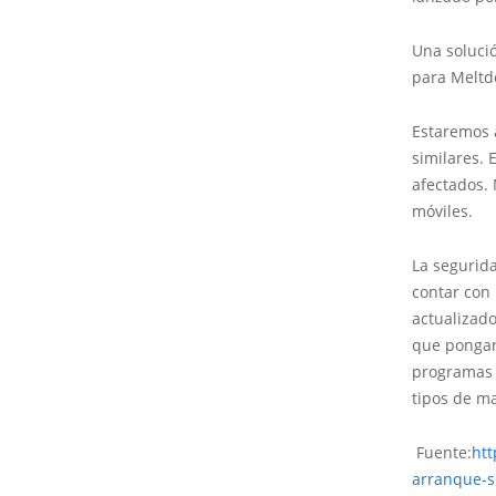
Una soluci
para Meltd
Estaremos 
similares. 
afectados.
móviles.
La segurida
contar con
actualizado
que pongan
programas 
tipos de ma
Fuente:
htt
arranque-s