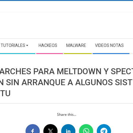
TUTORIALES
HACKEOS
MALWARE
VIDEOS NOTAS
PARCHES PARA MELTDOWN Y SPEC
N SIN ARRANQUE A ALGUNOS SIS
TU
Share this...