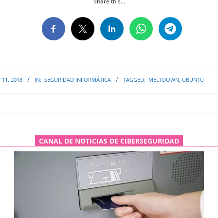
Share this...
 11, 2018
IN:
SEGURIDAD INFORMÁTICA
TAGGED:
MELTDOWN
,
UBUNTU
CANAL DE NOTICIAS DE CIBERSEGURIDAD