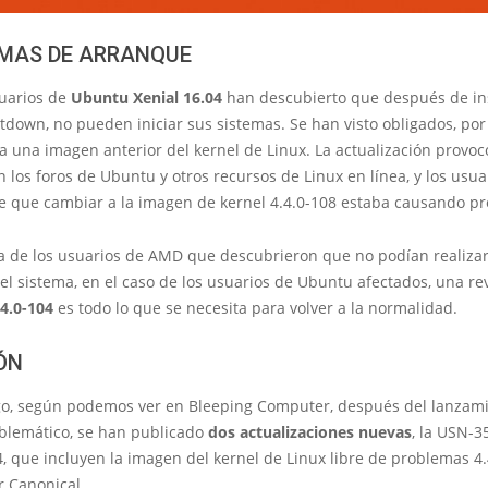
MAS DE ARRANQUE
uarios de
Ubuntu Xenial 16.04
han descubierto que después de ins
down, no pueden iniciar sus sistemas. Se han visto obligados, por 
a una imagen anterior del kernel de Linux. La actualización provo
n los foros de Ubuntu y otros recursos de Linux en línea, y los usua
e que cambiar a la imagen de kernel 4.4.0-108 estaba causando p
ia de los usuarios de AMD que descubrieron que no podían realiza
el sistema, en el caso de los usuarios de Ubuntu afectados, una re
.4.0-104
es todo lo que se necesita para volver a la normalidad.
ÓN
o, según podemos ver en Bleeping Computer, después del lanzami
blemático, se han publicado
dos actualizaciones nuevas
, la USN-3
 que incluyen la imagen del kernel de Linux libre de problemas 4.
r Canonical.