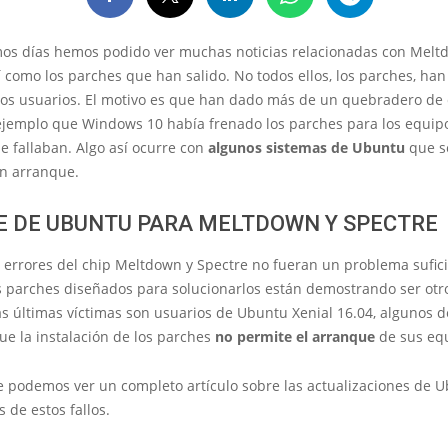
imos días hemos podido ver muchas noticias relacionadas con Melt
í como los parches que han salido. No todos ellos, los parches, han
los usuarios. El motivo es que han dado más de un quebradero de 
ejemplo que Windows 10 había frenado los parches para los equip
 fallaban. Algo así ocurre con
algunos sistemas de Ubuntu
que s
n arranque.
E DE UBUNTU PARA MELTDOWN Y SPECTRE
 errores del chip Meltdown y Spectre no fueran un problema sufici
s parches diseñados para solucionarlos están demostrando ser ot
s últimas víctimas son usuarios de Ubuntu Xenial 16.04, algunos d
ue la instalación de los parches
no permite el arranque
de sus eq
e podemos ver un completo artículo sobre las actualizaciones de 
 de estos fallos.