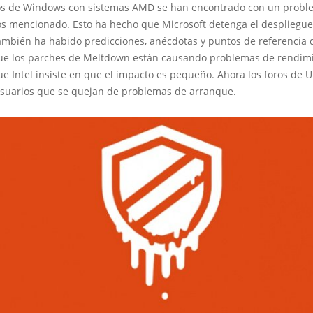
os de Windows con sistemas AMD se han encontrado con un proble
 mencionado. Esto ha hecho que Microsoft detenga el despliegue
ambién ha habido predicciones, anécdotas y puntos de referencia 
ue los parches de Meltdown están causando problemas de rendimi
e Intel insiste en que el impacto es pequeño. Ahora los foros de 
usuarios que se quejan de problemas de arranque.