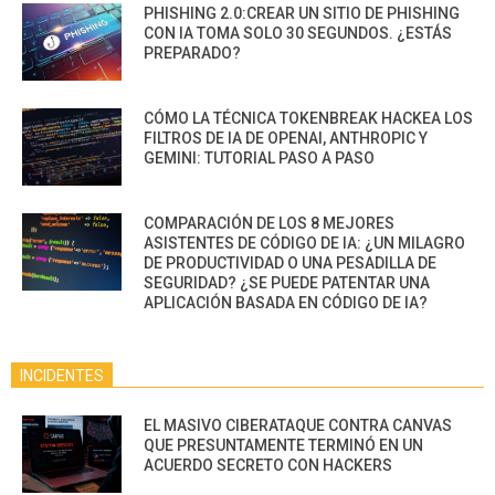
PHISHING 2.0:CREAR UN SITIO DE PHISHING
CON IA TOMA SOLO 30 SEGUNDOS. ¿ESTÁS
PREPARADO?
CÓMO LA TÉCNICA TOKENBREAK HACKEA LOS
FILTROS DE IA DE OPENAI, ANTHROPIC Y
GEMINI: TUTORIAL PASO A PASO
COMPARACIÓN DE LOS 8 MEJORES
ASISTENTES DE CÓDIGO DE IA: ¿UN MILAGRO
DE PRODUCTIVIDAD O UNA PESADILLA DE
SEGURIDAD? ¿SE PUEDE PATENTAR UNA
APLICACIÓN BASADA EN CÓDIGO DE IA?
INCIDENTES
EL MASIVO CIBERATAQUE CONTRA CANVAS
QUE PRESUNTAMENTE TERMINÓ EN UN
ACUERDO SECRETO CON HACKERS