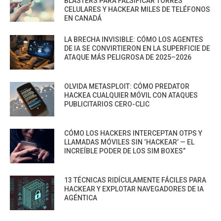
BLASTERS PARA FALSIFICAR TORRES
CELULARES Y HACKEAR MILES DE TELÉFONOS
EN CANADÁ
LA BRECHA INVISIBLE: CÓMO LOS AGENTES
DE IA SE CONVIRTIERON EN LA SUPERFICIE DE
ATAQUE MÁS PELIGROSA DE 2025–2026
OLVIDA METASPLOIT: CÓMO PREDATOR
HACKEA CUALQUIER MÓVIL CON ATAQUES
PUBLICITARIOS CERO-CLIC
CÓMO LOS HACKERS INTERCEPTAN OTPS Y
LLAMADAS MÓVILES SIN ‘HACKEAR’ — EL
INCREÍBLE PODER DE LOS SIM BOXES”
13 TÉCNICAS RIDÍCULAMENTE FÁCILES PARA
HACKEAR Y EXPLOTAR NAVEGADORES DE IA
AGÉNTICA