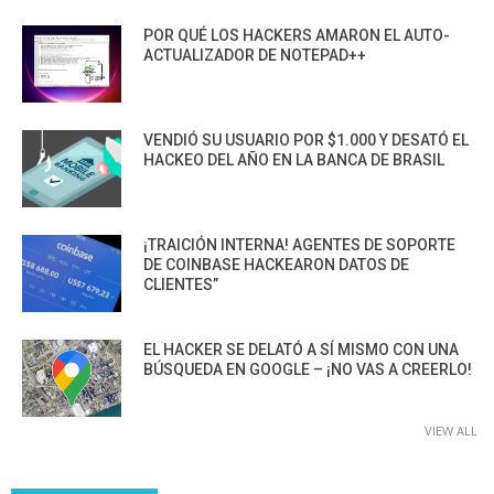
POR QUÉ LOS HACKERS AMARON EL AUTO-
ACTUALIZADOR DE NOTEPAD++
VENDIÓ SU USUARIO POR $1.000 Y DESATÓ EL
HACKEO DEL AÑO EN LA BANCA DE BRASIL
¡TRAICIÓN INTERNA! AGENTES DE SOPORTE
DE COINBASE HACKEARON DATOS DE
CLIENTES”
EL HACKER SE DELATÓ A SÍ MISMO CON UNA
BÚSQUEDA EN GOOGLE – ¡NO VAS A CREERLO!
VIEW ALL