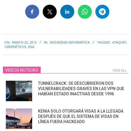
2015-
ON:
MARCH 20, 2015
IN:
SEGURIDAD INFORMÁTICA
TAGGED:
ATAQUES
03-
CIBERNÉTICOS
,
NSA
20
VIDEOS NOTICIAS
VIEW ALL
TUNNELCRACK: SE DESCUBRIERON DOS
VULNERABILIDADES GRAVES EN LAS VPN QUE
HABÍAN ESTADO INACTIVAS DESDE 1996
KENIA SOLO OTORGARÁ VISAS A LA LLEGADA
DESPUÉS DE QUE EL SISTEMA DE VISAS EN
LÍNEA FUERA HACKEADO