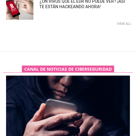
¿UN VIRUS QUE EL EDR NO PUEDE VER? ¡ASÍ
TE ESTÁN HACKEANDO AHORA!
VIEW ALL
CANAL DE NOTICIAS DE CIBERSEGURIDAD