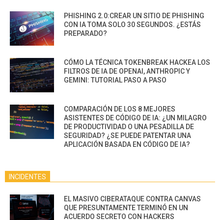
PHISHING 2.0:CREAR UN SITIO DE PHISHING
CON IA TOMA SOLO 30 SEGUNDOS. ¿ESTÁS
PREPARADO?
CÓMO LA TÉCNICA TOKENBREAK HACKEA LOS
FILTROS DE IA DE OPENAI, ANTHROPIC Y
GEMINI: TUTORIAL PASO A PASO
COMPARACIÓN DE LOS 8 MEJORES
ASISTENTES DE CÓDIGO DE IA: ¿UN MILAGRO
DE PRODUCTIVIDAD O UNA PESADILLA DE
SEGURIDAD? ¿SE PUEDE PATENTAR UNA
APLICACIÓN BASADA EN CÓDIGO DE IA?
INCIDENTES
EL MASIVO CIBERATAQUE CONTRA CANVAS
QUE PRESUNTAMENTE TERMINÓ EN UN
ACUERDO SECRETO CON HACKERS