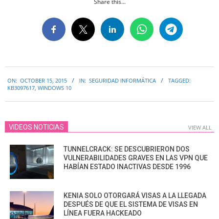
Share this...
2015-
ON:
OCTOBER 15, 2015
IN:
SEGURIDAD INFORMÁTICA
TAGGED:
10-
KB3097617
,
WINDOWS 10
15
VIDEOS NOTICIAS
VIEW ALL
TUNNELCRACK: SE DESCUBRIERON DOS
VULNERABILIDADES GRAVES EN LAS VPN QUE
HABÍAN ESTADO INACTIVAS DESDE 1996
KENIA SOLO OTORGARÁ VISAS A LA LLEGADA
DESPUÉS DE QUE EL SISTEMA DE VISAS EN
LÍNEA FUERA HACKEADO