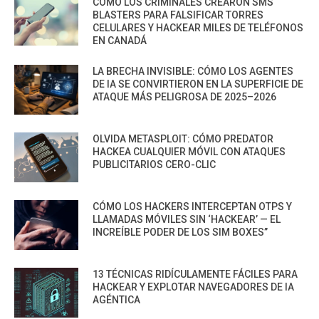
CÓMO LOS CRIMINALES CREARON SMS
BLASTERS PARA FALSIFICAR TORRES
CELULARES Y HACKEAR MILES DE TELÉFONOS
EN CANADÁ
LA BRECHA INVISIBLE: CÓMO LOS AGENTES
DE IA SE CONVIRTIERON EN LA SUPERFICIE DE
ATAQUE MÁS PELIGROSA DE 2025–2026
OLVIDA METASPLOIT: CÓMO PREDATOR
HACKEA CUALQUIER MÓVIL CON ATAQUES
PUBLICITARIOS CERO-CLIC
CÓMO LOS HACKERS INTERCEPTAN OTPS Y
LLAMADAS MÓVILES SIN ‘HACKEAR’ — EL
INCREÍBLE PODER DE LOS SIM BOXES”
13 TÉCNICAS RIDÍCULAMENTE FÁCILES PARA
HACKEAR Y EXPLOTAR NAVEGADORES DE IA
AGÉNTICA