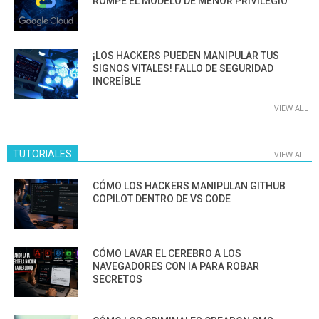
ROMPE EL MODELO DE MENOR PRIVILEGIO
¡LOS HACKERS PUEDEN MANIPULAR TUS
SIGNOS VITALES! FALLO DE SEGURIDAD
INCREÍBLE
VIEW ALL
TUTORIALES
VIEW ALL
CÓMO LOS HACKERS MANIPULAN GITHUB
COPILOT DENTRO DE VS CODE
CÓMO LAVAR EL CEREBRO A LOS
NAVEGADORES CON IA PARA ROBAR
SECRETOS