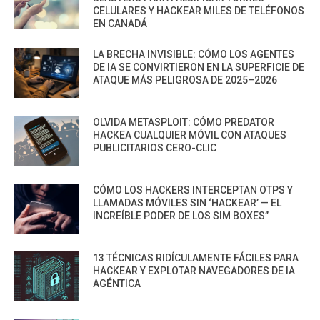
CELULARES Y HACKEAR MILES DE TELÉFONOS
EN CANADÁ
LA BRECHA INVISIBLE: CÓMO LOS AGENTES
DE IA SE CONVIRTIERON EN LA SUPERFICIE DE
ATAQUE MÁS PELIGROSA DE 2025–2026
OLVIDA METASPLOIT: CÓMO PREDATOR
HACKEA CUALQUIER MÓVIL CON ATAQUES
PUBLICITARIOS CERO-CLIC
CÓMO LOS HACKERS INTERCEPTAN OTPS Y
LLAMADAS MÓVILES SIN ‘HACKEAR’ — EL
INCREÍBLE PODER DE LOS SIM BOXES”
13 TÉCNICAS RIDÍCULAMENTE FÁCILES PARA
HACKEAR Y EXPLOTAR NAVEGADORES DE IA
AGÉNTICA