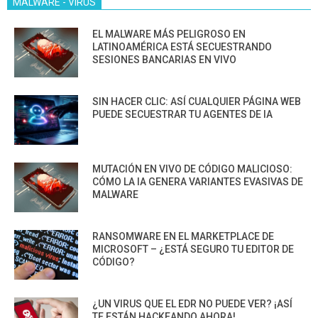
MALWARE - VIRUS
EL MALWARE MÁS PELIGROSO EN
LATINOAMÉRICA ESTÁ SECUESTRANDO
SESIONES BANCARIAS EN VIVO
SIN HACER CLIC: ASÍ CUALQUIER PÁGINA WEB
PUEDE SECUESTRAR TU AGENTES DE IA
MUTACIÓN EN VIVO DE CÓDIGO MALICIOSO:
CÓMO LA IA GENERA VARIANTES EVASIVAS DE
MALWARE
RANSOMWARE EN EL MARKETPLACE DE
MICROSOFT – ¿ESTÁ SEGURO TU EDITOR DE
CÓDIGO?
¿UN VIRUS QUE EL EDR NO PUEDE VER? ¡ASÍ
TE ESTÁN HACKEANDO AHORA!