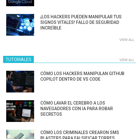
¡LOS HACKERS PUEDEN MANIPULAR TUS
SIGNOS VITALES! FALLO DE SEGURIDAD
INCREÍBLE
VIEW ALL
TUTORIALES
VIEW ALL
CÓMO LOS HACKERS MANIPULAN GITHUB
COPILOT DENTRO DE VS CODE
CÓMO LAVAR EL CEREBRO A LOS
NAVEGADORES CON IA PARA ROBAR
SECRETOS
CÓMO LOS CRIMINALES CREARON SMS
BLASTERS PARA FALSIFICAR TORRES