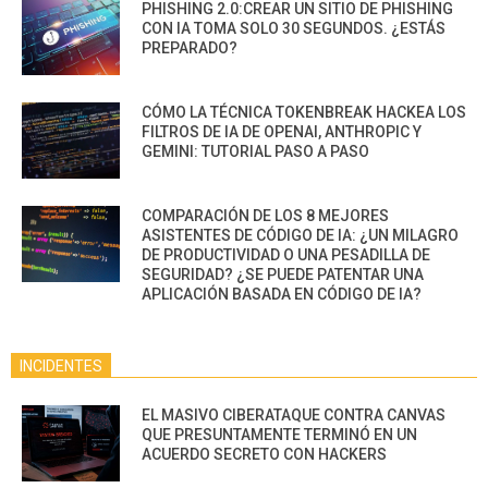
PHISHING 2.0:CREAR UN SITIO DE PHISHING
CON IA TOMA SOLO 30 SEGUNDOS. ¿ESTÁS
PREPARADO?
CÓMO LA TÉCNICA TOKENBREAK HACKEA LOS
FILTROS DE IA DE OPENAI, ANTHROPIC Y
GEMINI: TUTORIAL PASO A PASO
COMPARACIÓN DE LOS 8 MEJORES
ASISTENTES DE CÓDIGO DE IA: ¿UN MILAGRO
DE PRODUCTIVIDAD O UNA PESADILLA DE
SEGURIDAD? ¿SE PUEDE PATENTAR UNA
APLICACIÓN BASADA EN CÓDIGO DE IA?
INCIDENTES
EL MASIVO CIBERATAQUE CONTRA CANVAS
QUE PRESUNTAMENTE TERMINÓ EN UN
ACUERDO SECRETO CON HACKERS