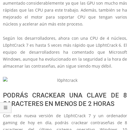
aumentado considerablemente ya que las GPU son mucho más
rápidas que las CPU para este trabajo. Además, también se ha
mejorado el motor para soportar CPU que tengan varios
núcleos y acelerar aún más este proceso.
Según los desarrolladores, ahora con una CPU de 4 núcleos,
L0phtCrack 7 es hasta 5 veces más rápido que L0phtCrack 6. El
equipo de desarrolladores ha comentado que Microsoft
Windows, aunque ha evolucionado en la seguridad a la hora de
almacenar las contraseñas, aún sigue siendo muy débil.
PODRÁS CRACKEAR UNA CLAVE DE 8
CARACTERES EN MENOS DE 2 HORAS
Con esta nueva versión de L0phtCrack 7 y un ordenador
gaming de hoy en día, podrás crackear contraseñas de 8
caracteres del último sistema operativo Windows 10