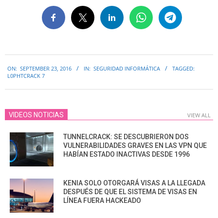
2016-
ON:
SEPTEMBER 23, 2016
IN:
SEGURIDAD INFORMÁTICA
TAGGED:
09-
L0PHTCRACK 7
23
VIDEOS NOTICIAS
VIEW ALL
TUNNELCRACK: SE DESCUBRIERON DOS
VULNERABILIDADES GRAVES EN LAS VPN QUE
HABÍAN ESTADO INACTIVAS DESDE 1996
KENIA SOLO OTORGARÁ VISAS A LA LLEGADA
DESPUÉS DE QUE EL SISTEMA DE VISAS EN
LÍNEA FUERA HACKEADO