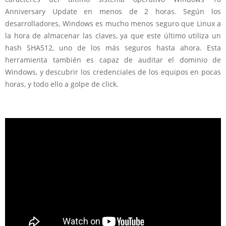
Anniversary Update en menos de 2 horas. Según los
desarrolladores, Windows es mucho menos seguro que Linux a
la hora de almacenar las claves, ya que este último utiliza un
hash SHA512, uno de los más seguros hasta ahora. Esta
herramienta también es capaz de auditar el dominio de
Windows, y descubrir los credenciales de los equipos en pocas
horas, y todo ello a golpe de click.