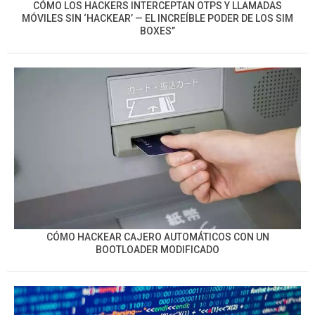
CÓMO LOS HACKERS INTERCEPTAN OTPS Y LLAMADAS
MÓVILES SIN ‘HACKEAR’ — EL INCREÍBLE PODER DE LOS SIM
BOXES”
CÓMO HACKEAR CAJERO AUTOMÁTICOS CON UN
BOOTLOADER MODIFICADO