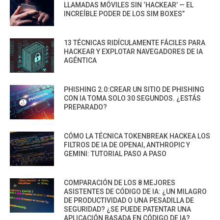
LLAMADAS MÓVILES SIN ‘HACKEAR’ — EL
INCREÍBLE PODER DE LOS SIM BOXES”
13 TÉCNICAS RIDÍCULAMENTE FÁCILES PARA
HACKEAR Y EXPLOTAR NAVEGADORES DE IA
AGÉNTICA
PHISHING 2.0:CREAR UN SITIO DE PHISHING
CON IA TOMA SOLO 30 SEGUNDOS. ¿ESTÁS
PREPARADO?
CÓMO LA TÉCNICA TOKENBREAK HACKEA LOS
FILTROS DE IA DE OPENAI, ANTHROPIC Y
GEMINI: TUTORIAL PASO A PASO
COMPARACIÓN DE LOS 8 MEJORES
ASISTENTES DE CÓDIGO DE IA: ¿UN MILAGRO
DE PRODUCTIVIDAD O UNA PESADILLA DE
SEGURIDAD? ¿SE PUEDE PATENTAR UNA
APLICACIÓN BASADA EN CÓDIGO DE IA?