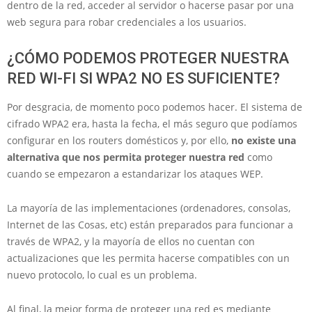
dentro de la red, acceder al servidor o hacerse pasar por una
web segura para robar credenciales a los usuarios.
¿CÓMO PODEMOS PROTEGER NUESTRA
RED WI-FI SI WPA2 NO ES SUFICIENTE?
Por desgracia, de momento poco podemos hacer. El sistema de
cifrado WPA2 era, hasta la fecha, el más seguro que podíamos
configurar en los routers domésticos y, por ello,
no existe una
alternativa que nos permita proteger nuestra red
como
cuando se empezaron a estandarizar los ataques WEP.
La mayoría de las implementaciones (ordenadores, consolas,
Internet de las Cosas, etc) están preparados para funcionar a
través de WPA2, y la mayoría de ellos no cuentan con
actualizaciones que les permita hacerse compatibles con un
nuevo protocolo, lo cual es un problema.
Al final, la mejor forma de proteger una red es mediante