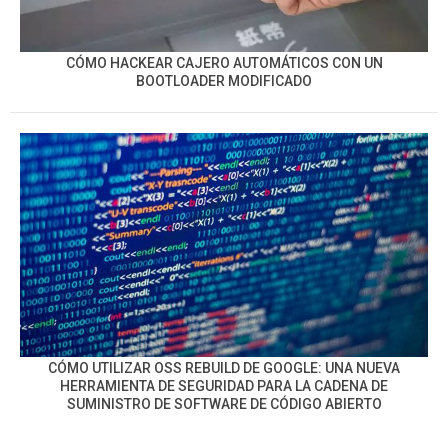
CÓMO HACKEAR CAJERO AUTOMÁTICOS CON UN
BOOTLOADER MODIFICADO
CÓMO UTILIZAR OSS REBUILD DE GOOGLE: UNA NUEVA
HERRAMIENTA DE SEGURIDAD PARA LA CADENA DE
SUMINISTRO DE SOFTWARE DE CÓDIGO ABIERTO