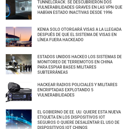
TUNNELCRACK: SE DESCUBRIERON DOS
VULNERABILIDADES GRAVES EN LAS VPN QUE
HABÍAN ESTADO INACTIVAS DESDE 1996
KENIA SOLO OTORGARÁ VISAS A LA LLEGADA
DESPUÉS DE QUE EL SISTEMA DE VISAS EN
LÍNEA FUERA HACKEADO
ESTADOS UNIDOS HACKEO LOS SISTEMAS DE
MONITOREO DE TERREMOTOS EN CHINA
PARA ESPIAR BASES MILITARES
SUBTERRÁNEAS
HACKEAR RADIOS POLICIALES Y MILITARES
ENCRIPTADAS EXPLOTANDO 5
VULNERABILIDADES
EL GOBIERNO DE EE. UU. QUIERE ESTA NUEVA
ETIQUETA EN LOS DISPOSITIVOS IOT
SEGUROS O QUIERE DESALENTAR EL USO DE
DISPOSITIVOS IOT CHINOS