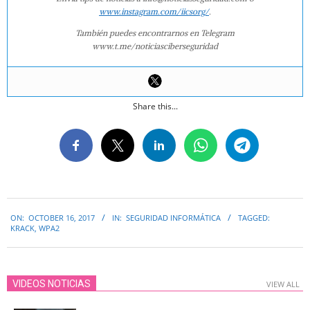
www.instagram.com/iicsorg/
.
También puedes encontrarnos en Telegram
www.t.me/noticiasciberseguridad
Share this...
2017-
ON:
OCTOBER 16, 2017
IN:
SEGURIDAD INFORMÁTICA
TAGGED:
10-
KRACK
,
WPA2
16
VIDEOS NOTICIAS
VIEW ALL