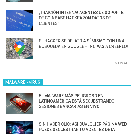
¡TRAICIÓN INTERNA! AGENTES DE SOPORTE
DE COINBASE HACKEARON DATOS DE
CLIENTES”
EL HACKER SE DELATÓ A SÍ MISMO CON UNA
BÚSQUEDA EN GOOGLE – ¡NO VAS A CREERLO!
VIEW ALL
MALWARE - VIRUS
EL MALWARE MÁS PELIGROSO EN
LATINOAMÉRICA ESTÁ SECUESTRANDO
SESIONES BANCARIAS EN VIVO
SIN HACER CLIC: ASÍ CUALQUIER PÁGINA WEB
PUEDE SECUESTRAR TU AGENTES DE IA