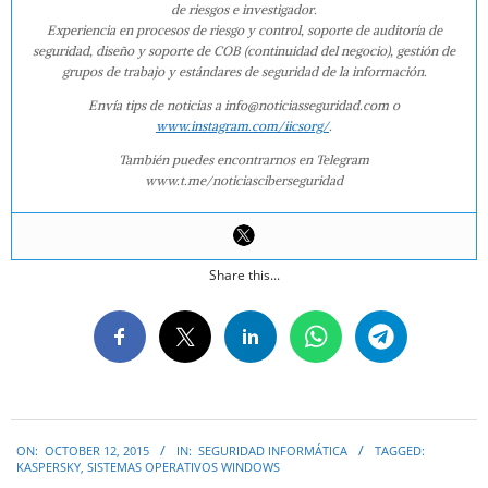
de riesgos e investigador.
Experiencia en procesos de riesgo y control, soporte de auditoría de
seguridad, diseño y soporte de COB (continuidad del negocio), gestión de
grupos de trabajo y estándares de seguridad de la información.
Envía tips de noticias a info@noticiasseguridad.com o
www.instagram.com/iicsorg/
.
También puedes encontrarnos en Telegram
www.t.me/noticiasciberseguridad
Share this...
2015-
ON:
OCTOBER 12, 2015
IN:
SEGURIDAD INFORMÁTICA
TAGGED:
10-
KASPERSKY
,
SISTEMAS OPERATIVOS WINDOWS
12