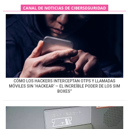
CANAL DE NOTICIAS DE CIBERSEGURIDAD
CÓMO LOS HACKERS INTERCEPTAN OTPS Y LLAMADAS
MÓVILES SIN ‘HACKEAR’ — EL INCREÍBLE PODER DE LOS SIM
BOXES”