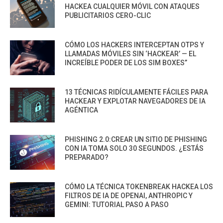
HACKEA CUALQUIER MÓVIL CON ATAQUES
PUBLICITARIOS CERO-CLIC
CÓMO LOS HACKERS INTERCEPTAN OTPS Y
LLAMADAS MÓVILES SIN ‘HACKEAR’ — EL
INCREÍBLE PODER DE LOS SIM BOXES”
13 TÉCNICAS RIDÍCULAMENTE FÁCILES PARA
HACKEAR Y EXPLOTAR NAVEGADORES DE IA
AGÉNTICA
PHISHING 2.0:CREAR UN SITIO DE PHISHING
CON IA TOMA SOLO 30 SEGUNDOS. ¿ESTÁS
PREPARADO?
CÓMO LA TÉCNICA TOKENBREAK HACKEA LOS
FILTROS DE IA DE OPENAI, ANTHROPIC Y
GEMINI: TUTORIAL PASO A PASO