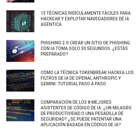
13 TÉCNICAS RIDÍCULAMENTE FÁCILES PARA
HACKEAR Y EXPLOTAR NAVEGADORES DE IA
AGÉNTICA
PHISHING 2.0:CREAR UN SITIO DE PHISHING
CON IA TOMA SOLO 30 SEGUNDOS. ¿ESTÁS
PREPARADO?
CÓMO LA TÉCNICA TOKENBREAK HACKEA LOS
FILTROS DE IA DE OPENAI, ANTHROPIC Y
GEMINI: TUTORIAL PASO A PASO
COMPARACIÓN DE LOS 8 MEJORES
ASISTENTES DE CÓDIGO DE IA: ¿UN MILAGRO
DE PRODUCTIVIDAD O UNA PESADILLA DE
SEGURIDAD? ¿SE PUEDE PATENTAR UNA
APLICACIÓN BASADA EN CÓDIGO DE IA?