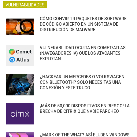
VULNERABILIDADES
CÓMO CONVIRTIR PAQUETES DE SOFTWARE
DE CÓDIGO ABIERTO EN UN SISTEMA DE
DISTRIBUCIÓN DE MALWARE
VULNERABILIDAD OCULTA EN COMET/ATLAS
(NAVEGADORES IA) QUE LOS ATACANTES
EXPLOTAN
¿HACKEAR UN MERCEDES O VOLKSWAGEN
CON BLUETOOTH? SOLO NECESITAS UNA
CONEXIÓN Y ESTE TRUCO
¡MÁS DE 50,000 DISPOSITIVOS EN RIESGO! LA
BRECHA DE CITRIX QUE NADIE PARCHEÓ
¿MARK OF THE WHAT? ASÍ ELUDEN WINDOWS