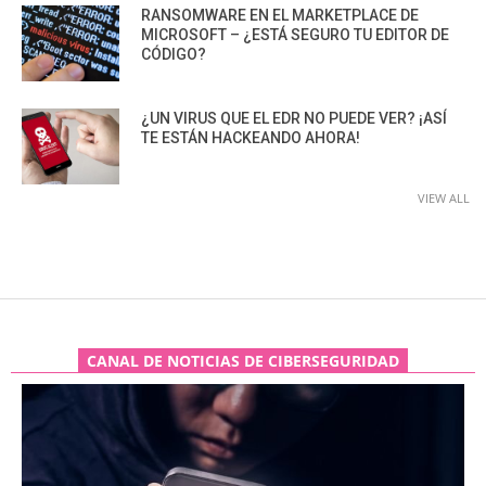
RANSOMWARE EN EL MARKETPLACE DE
MICROSOFT – ¿ESTÁ SEGURO TU EDITOR DE
CÓDIGO?
¿UN VIRUS QUE EL EDR NO PUEDE VER? ¡ASÍ
TE ESTÁN HACKEANDO AHORA!
VIEW ALL
CANAL DE NOTICIAS DE CIBERSEGURIDAD