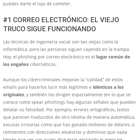
puedes darte el lujo de cometer.
#1 CORREO ELECTRÓNICO: EL VIEJO
TRUCO SIGUE FUNCIONANDO
Lás técnicas de ingeniería social son tan viejas como la
informática, pero las personas siguen cayendo en la trampa.
Hoy, el phishing por correo electrónico es el
lugar común de
los engaños
cibernéticos.
Aunque los cibercriminales mejoran la “calidad” de estos
emails para hacerlos lucir más legítimos e
idénticos a los
originales
, y también los dirigen especialmente (en lo que se
conoce como spear phishing), hay algunas señales que pueden
delatar su falsedad. Por ejemplo, errores ortográficos, textos
que parecen traducidos de otro idioma de manera automática,
excusas irrisorias como que has ganado millones de dólares, o
remitentes con direcciones aleatorias y dominios que nada
tienen que ver con quien dice estar enviando el mensaje.