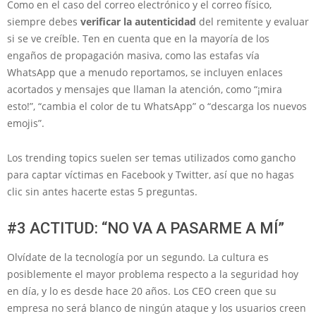
Como en el caso del correo electrónico y el correo físico,
siempre debes
verificar la autenticidad
del remitente y evaluar
si se ve creíble. Ten en cuenta que en la mayoría de los
engaños de propagación masiva, como las estafas vía
WhatsApp que a menudo reportamos, se incluyen enlaces
acortados y mensajes que llaman la atención, como “¡mira
esto!”, “cambia el color de tu WhatsApp” o “descarga los nuevos
emojis”.
Los trending topics suelen ser temas utilizados como gancho
para captar víctimas en Facebook y Twitter, así que no hagas
clic sin antes hacerte estas 5 preguntas.
#3 ACTITUD: “NO VA A PASARME A MÍ”
Olvídate de la tecnología por un segundo. La cultura es
posiblemente el mayor problema respecto a la seguridad hoy
en día, y lo es desde hace 20 años. Los CEO creen que su
empresa no será blanco de ningún ataque y los usuarios creen