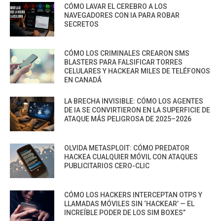
CÓMO LAVAR EL CEREBRO A LOS
NAVEGADORES CON IA PARA ROBAR
SECRETOS
CÓMO LOS CRIMINALES CREARON SMS
BLASTERS PARA FALSIFICAR TORRES
CELULARES Y HACKEAR MILES DE TELÉFONOS
EN CANADÁ
LA BRECHA INVISIBLE: CÓMO LOS AGENTES
DE IA SE CONVIRTIERON EN LA SUPERFICIE DE
ATAQUE MÁS PELIGROSA DE 2025–2026
OLVIDA METASPLOIT: CÓMO PREDATOR
HACKEA CUALQUIER MÓVIL CON ATAQUES
PUBLICITARIOS CERO-CLIC
CÓMO LOS HACKERS INTERCEPTAN OTPS Y
LLAMADAS MÓVILES SIN ‘HACKEAR’ — EL
INCREÍBLE PODER DE LOS SIM BOXES”