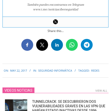
También puedes encontrarnos en Telegram
www.t.me/noticiasciberseguridad
Share this...
2017-
ON:
MAY 22, 2017
IN:
SEGURIDAD INFORMÁTICA
TAGGED:
REDES
05-
22
VIDEOS NOTICIAS
VIEW ALL
TUNNELCRACK: SE DESCUBRIERON DOS
VULNERABILIDADES GRAVES EN LAS VPN QUE
HABÍAN ESTADO INACTIVAS DESDE 1996