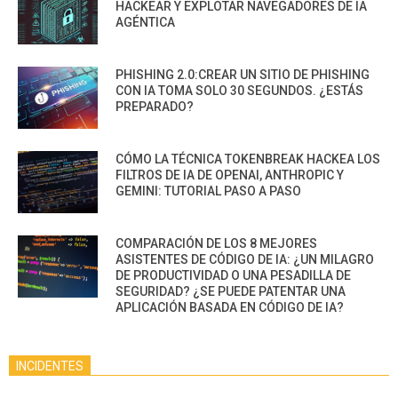
HACKEAR Y EXPLOTAR NAVEGADORES DE IA
AGÉNTICA
PHISHING 2.0:CREAR UN SITIO DE PHISHING
CON IA TOMA SOLO 30 SEGUNDOS. ¿ESTÁS
PREPARADO?
CÓMO LA TÉCNICA TOKENBREAK HACKEA LOS
FILTROS DE IA DE OPENAI, ANTHROPIC Y
GEMINI: TUTORIAL PASO A PASO
COMPARACIÓN DE LOS 8 MEJORES
ASISTENTES DE CÓDIGO DE IA: ¿UN MILAGRO
DE PRODUCTIVIDAD O UNA PESADILLA DE
SEGURIDAD? ¿SE PUEDE PATENTAR UNA
APLICACIÓN BASADA EN CÓDIGO DE IA?
INCIDENTES