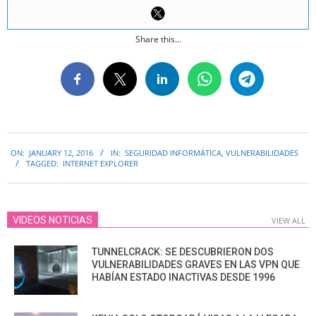
Share this...
2016-
ON:
JANUARY 12, 2016
IN:
SEGURIDAD INFORMÁTICA
,
VULNERABILIDADES
01-
TAGGED:
INTERNET EXPLORER
12
VIDEOS NOTICIAS
VIEW ALL
TUNNELCRACK: SE DESCUBRIERON DOS
VULNERABILIDADES GRAVES EN LAS VPN QUE
HABÍAN ESTADO INACTIVAS DESDE 1996