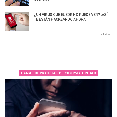
¿UN VIRUS QUE EL EDR NO PUEDE VER? ¡ASÍ
TE ESTÁN HACKEANDO AHORA!
VIEW ALL
CANAL DE NOTICIAS DE CIBERSEGURIDAD