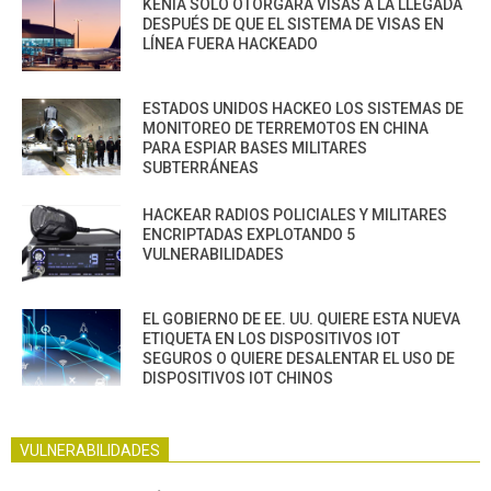
KENIA SOLO OTORGARÁ VISAS A LA LLEGADA
DESPUÉS DE QUE EL SISTEMA DE VISAS EN
LÍNEA FUERA HACKEADO
ESTADOS UNIDOS HACKEO LOS SISTEMAS DE
MONITOREO DE TERREMOTOS EN CHINA
PARA ESPIAR BASES MILITARES
SUBTERRÁNEAS
HACKEAR RADIOS POLICIALES Y MILITARES
ENCRIPTADAS EXPLOTANDO 5
VULNERABILIDADES
EL GOBIERNO DE EE. UU. QUIERE ESTA NUEVA
ETIQUETA EN LOS DISPOSITIVOS IOT
SEGUROS O QUIERE DESALENTAR EL USO DE
DISPOSITIVOS IOT CHINOS
VULNERABILIDADES