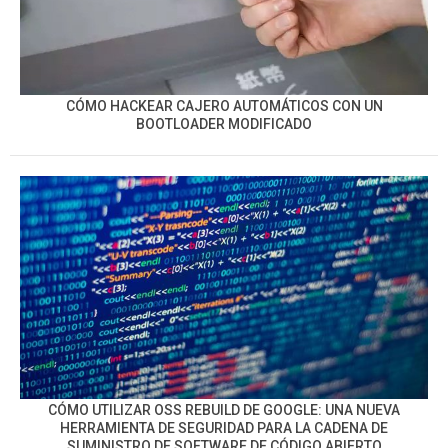
CÓMO HACKEAR CAJERO AUTOMÁTICOS CON UN
BOOTLOADER MODIFICADO
CÓMO UTILIZAR OSS REBUILD DE GOOGLE: UNA NUEVA
HERRAMIENTA DE SEGURIDAD PARA LA CADENA DE
SUMINISTRO DE SOFTWARE DE CÓDIGO ABIERTO