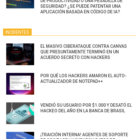
DE PRODUCTIVIDAD O UNA PESADILLA DE
SEGURIDAD? ¿SE PUEDE PATENTAR UNA
APLICACIÓN BASADA EN CÓDIGO DE IA?
INCIDENTES
EL MASIVO CIBERATAQUE CONTRA CANVAS
QUE PRESUNTAMENTE TERMINÓ EN UN
ACUERDO SECRETO CON HACKERS
POR QUÉ LOS HACKERS AMARON EL AUTO-
ACTUALIZADOR DE NOTEPAD++
VENDIÓ SU USUARIO POR $1.000 Y DESATÓ EL
HACKEO DEL AÑO EN LA BANCA DE BRASIL
¡TRAICIÓN INTERNA! AGENTES DE SOPORTE