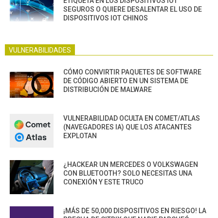
ETIQUETA EN LOS DISPOSITIVOS IOT
SEGUROS O QUIERE DESALENTAR EL USO DE
DISPOSITIVOS IOT CHINOS
VULNERABILIDADES
CÓMO CONVIRTIR PAQUETES DE SOFTWARE
DE CÓDIGO ABIERTO EN UN SISTEMA DE
DISTRIBUCIÓN DE MALWARE
VULNERABILIDAD OCULTA EN COMET/ATLAS
(NAVEGADORES IA) QUE LOS ATACANTES
EXPLOTAN
¿HACKEAR UN MERCEDES O VOLKSWAGEN
CON BLUETOOTH? SOLO NECESITAS UNA
CONEXIÓN Y ESTE TRUCO
¡MÁS DE 50,000 DISPOSITIVOS EN RIESGO! LA