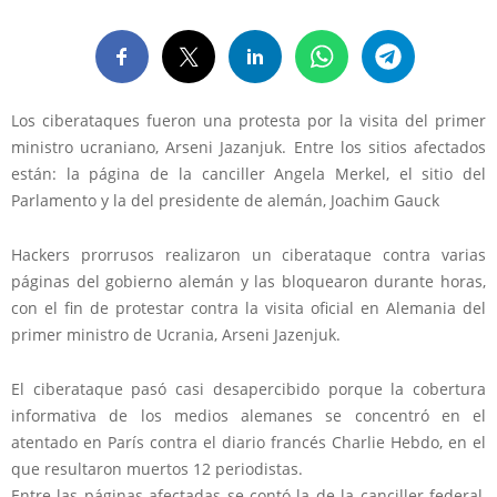
Los ciberataques fueron una protesta por la visita del primer
ministro ucraniano, Arseni Jazanjuk. Entre los sitios afectados
están: la página de la canciller Angela Merkel, el sitio del
Parlamento y la del presidente de alemán, Joachim Gauck
Hackers prorrusos realizaron un ciberataque contra varias
páginas del gobierno alemán y las bloquearon durante horas,
con el fin de protestar contra la visita oficial en Alemania del
primer ministro de Ucrania, Arseni Jazenjuk.
El ciberataque pasó casi desapercibido porque la cobertura
informativa de los medios alemanes se concentró en el
atentado en París contra el diario francés Charlie Hebdo, en el
que resultaron muertos 12 periodistas.
Entre las páginas afectadas se contó la de la canciller federal,