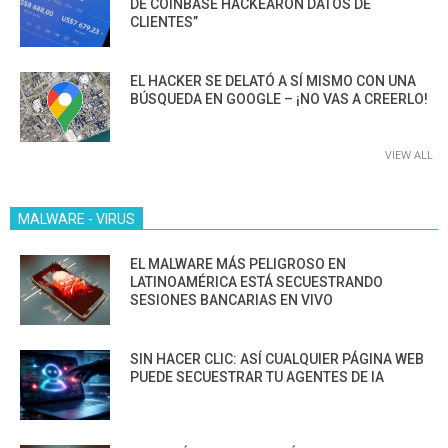
DE COINBASE HACKEARON DATOS DE
CLIENTES”
EL HACKER SE DELATÓ A SÍ MISMO CON UNA
BÚSQUEDA EN GOOGLE – ¡NO VAS A CREERLO!
VIEW ALL
MALWARE - VIRUS
EL MALWARE MÁS PELIGROSO EN
LATINOAMÉRICA ESTÁ SECUESTRANDO
SESIONES BANCARIAS EN VIVO
SIN HACER CLIC: ASÍ CUALQUIER PÁGINA WEB
PUEDE SECUESTRAR TU AGENTES DE IA