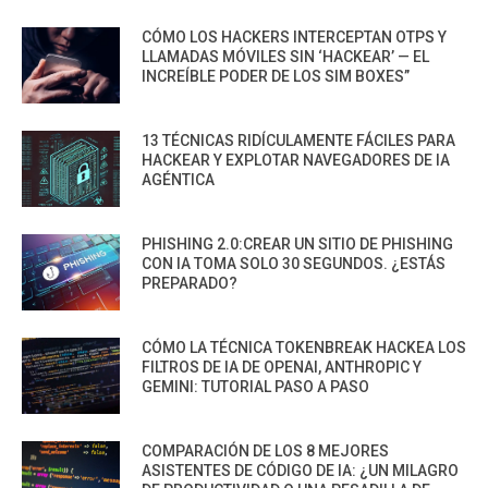
CÓMO LOS HACKERS INTERCEPTAN OTPS Y
LLAMADAS MÓVILES SIN ‘HACKEAR’ — EL
INCREÍBLE PODER DE LOS SIM BOXES”
13 TÉCNICAS RIDÍCULAMENTE FÁCILES PARA
HACKEAR Y EXPLOTAR NAVEGADORES DE IA
AGÉNTICA
PHISHING 2.0:CREAR UN SITIO DE PHISHING
CON IA TOMA SOLO 30 SEGUNDOS. ¿ESTÁS
PREPARADO?
CÓMO LA TÉCNICA TOKENBREAK HACKEA LOS
FILTROS DE IA DE OPENAI, ANTHROPIC Y
GEMINI: TUTORIAL PASO A PASO
COMPARACIÓN DE LOS 8 MEJORES
ASISTENTES DE CÓDIGO DE IA: ¿UN MILAGRO