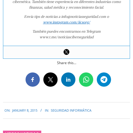
cibernética. También tiene experiencia en diferentes industrias como
finanzas, salud médica y reconocimiento facial.
Envía tips de noticias a info@noticiasseguridad.com o
www.instagram.com/iicsorg/
También puedes encontrarnos en Telegram
www.t.me/noticiasciberseguridad
Share this...
2015-
ON:
JANUARY 8, 2015
IN:
SEGURIDAD INFORMÁTICA
01-
08