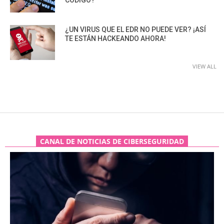
¿UN VIRUS QUE EL EDR NO PUEDE VER? ¡ASÍ
TE ESTÁN HACKEANDO AHORA!
VIEW ALL
CANAL DE NOTICIAS DE CIBERSEGURIDAD