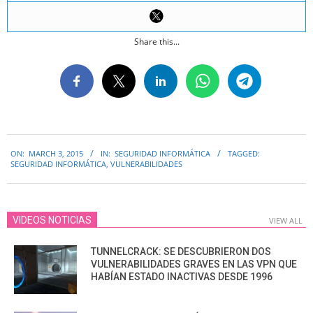
Share this...
2015-
ON:
MARCH 3, 2015
IN:
SEGURIDAD INFORMÁTICA
TAGGED:
03-
SEGURIDAD INFORMÁTICA
,
VULNERABILIDADES
03
VIDEOS NOTICIAS
VIEW ALL
TUNNELCRACK: SE DESCUBRIERON DOS
VULNERABILIDADES GRAVES EN LAS VPN QUE
HABÍAN ESTADO INACTIVAS DESDE 1996