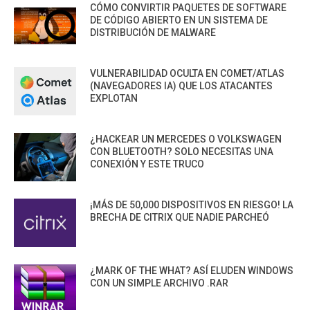
CÓMO CONVIRTIR PAQUETES DE SOFTWARE
DE CÓDIGO ABIERTO EN UN SISTEMA DE
DISTRIBUCIÓN DE MALWARE
VULNERABILIDAD OCULTA EN COMET/ATLAS
(NAVEGADORES IA) QUE LOS ATACANTES
EXPLOTAN
¿HACKEAR UN MERCEDES O VOLKSWAGEN
CON BLUETOOTH? SOLO NECESITAS UNA
CONEXIÓN Y ESTE TRUCO
¡MÁS DE 50,000 DISPOSITIVOS EN RIESGO! LA
BRECHA DE CITRIX QUE NADIE PARCHEÓ
¿MARK OF THE WHAT? ASÍ ELUDEN WINDOWS
CON UN SIMPLE ARCHIVO .RAR