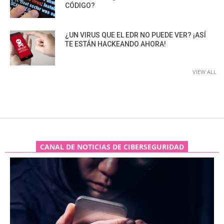
CÓDIGO?
¿UN VIRUS QUE EL EDR NO PUEDE VER? ¡ASÍ
TE ESTÁN HACKEANDO AHORA!
VIEW ALL
CANAL DE NOTICIAS DE CIBERSEGURIDAD