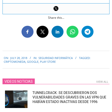
Share this...
2018-
ON:
JULY 28, 2018
IN:
SEGURIDAD INFORMÁTICA
TAGGED:
07-
CRIPTOMONEDA
,
GOOGLE
,
PLAY STORE
28
VIDEOS NOTICIAS
VIEW ALL
TUNNELCRACK: SE DESCUBRIERON DOS
VULNERABILIDADES GRAVES EN LAS VPN QUE
HABÍAN ESTADO INACTIVAS DESDE 1996