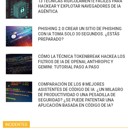
13 TÉCNICAS RIDÍCULAMENTE FÁCILES PARA
HACKEAR Y EXPLOTAR NAVEGADORES DE IA
AGÉNTICA
PHISHING 2.0:CREAR UN SITIO DE PHISHING
CON IA TOMA SOLO 30 SEGUNDOS. ¿ESTÁS
PREPARADO?
CÓMO LA TÉCNICA TOKENBREAK HACKEA LOS
FILTROS DE IA DE OPENAI, ANTHROPIC Y
GEMINI: TUTORIAL PASO A PASO
COMPARACIÓN DE LOS 8 MEJORES
ASISTENTES DE CÓDIGO DE IA: ¿UN MILAGRO
DE PRODUCTIVIDAD O UNA PESADILLA DE
SEGURIDAD? ¿SE PUEDE PATENTAR UNA
APLICACIÓN BASADA EN CÓDIGO DE IA?
INCIDENTES