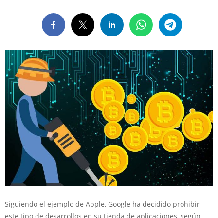
Siguiendo el ejemplo de Apple, Google ha decidido prohibir
este tipo de desarrollos en su tienda de aplicaciones, según