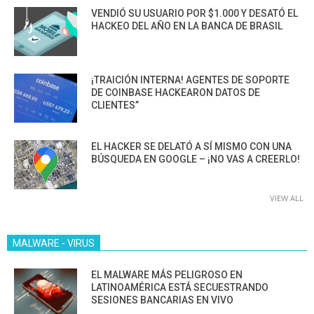
VENDIÓ SU USUARIO POR $1.000 Y DESATÓ EL
HACKEO DEL AÑO EN LA BANCA DE BRASIL
¡TRAICIÓN INTERNA! AGENTES DE SOPORTE
DE COINBASE HACKEARON DATOS DE
CLIENTES”
EL HACKER SE DELATÓ A SÍ MISMO CON UNA
BÚSQUEDA EN GOOGLE – ¡NO VAS A CREERLO!
VIEW ALL
MALWARE - VIRUS
EL MALWARE MÁS PELIGROSO EN
LATINOAMÉRICA ESTÁ SECUESTRANDO
SESIONES BANCARIAS EN VIVO