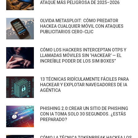
ATAQUE MÁS PELIGROSA DE 2025–2026
OLVIDA METASPLOIT: CÓMO PREDATOR
HACKEA CUALQUIER MÓVIL CON ATAQUES
PUBLICITARIOS CERO-CLIC
CÓMO LOS HACKERS INTERCEPTAN OTPS Y
LLAMADAS MÓVILES SIN ‘HACKEAR’ — EL
INCREÍBLE PODER DE LOS SIM BOXES”
13 TÉCNICAS RIDÍCULAMENTE FÁCILES PARA
HACKEAR Y EXPLOTAR NAVEGADORES DE IA
AGÉNTICA
PHISHING 2.0:CREAR UN SITIO DE PHISHING
CON IA TOMA SOLO 30 SEGUNDOS. ¿ESTÁS
PREPARADO?
CÓMO LA TÉCNICA TOKENBREAK HACKEA LOS