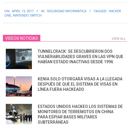
2017-
ON:
APRIL 13, 2017
IN:
SEGURIDAD INFORMÁTICA
TAGGED:
HACKER
04-
ONE
,
NINTENDO SWITCH
13
VIDEOS NOTICIAS
VIEW ALL
TUNNELCRACK: SE DESCUBRIERON DOS
VULNERABILIDADES GRAVES EN LAS VPN QUE
HABÍAN ESTADO INACTIVAS DESDE 1996
KENIA SOLO OTORGARÁ VISAS A LA LLEGADA
DESPUÉS DE QUE EL SISTEMA DE VISAS EN
LÍNEA FUERA HACKEADO
ESTADOS UNIDOS HACKEO LOS SISTEMAS DE
MONITOREO DE TERREMOTOS EN CHINA
PARA ESPIAR BASES MILITARES
SUBTERRÁNEAS