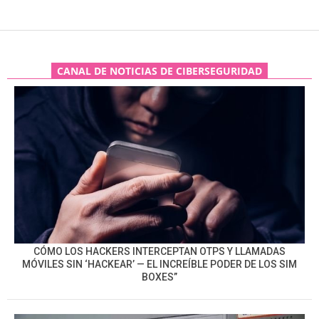
CANAL DE NOTICIAS DE CIBERSEGURIDAD
CÓMO LOS HACKERS INTERCEPTAN OTPS Y LLAMADAS
MÓVILES SIN ‘HACKEAR’ — EL INCREÍBLE PODER DE LOS SIM
BOXES”