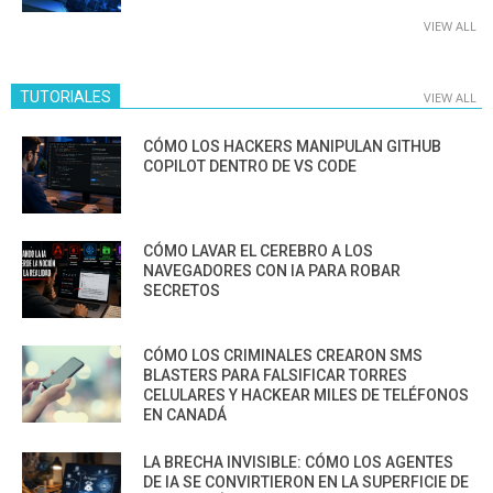
VIEW ALL
TUTORIALES
VIEW ALL
CÓMO LOS HACKERS MANIPULAN GITHUB
COPILOT DENTRO DE VS CODE
CÓMO LAVAR EL CEREBRO A LOS
NAVEGADORES CON IA PARA ROBAR
SECRETOS
CÓMO LOS CRIMINALES CREARON SMS
BLASTERS PARA FALSIFICAR TORRES
CELULARES Y HACKEAR MILES DE TELÉFONOS
EN CANADÁ
LA BRECHA INVISIBLE: CÓMO LOS AGENTES
DE IA SE CONVIRTIERON EN LA SUPERFICIE DE