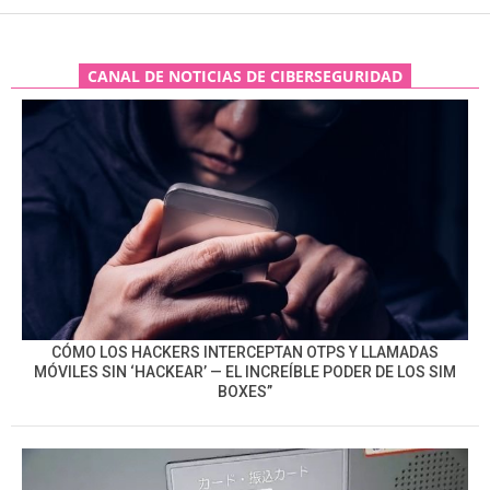
CANAL DE NOTICIAS DE CIBERSEGURIDAD
CÓMO LOS HACKERS INTERCEPTAN OTPS Y LLAMADAS
MÓVILES SIN ‘HACKEAR’ — EL INCREÍBLE PODER DE LOS SIM
BOXES”