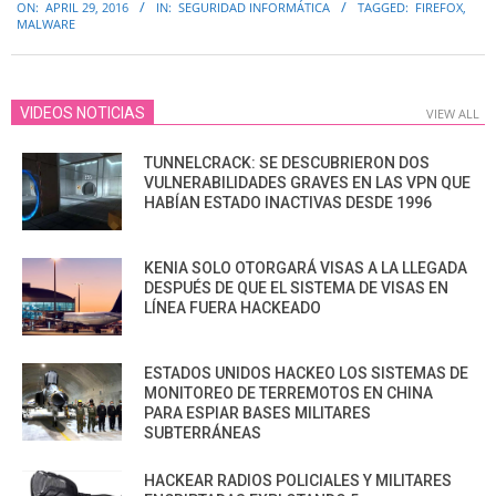
ON:
APRIL 29, 2016
IN:
SEGURIDAD INFORMÁTICA
TAGGED:
FIREFOX
,
04-
MALWARE
29
VIDEOS NOTICIAS
VIEW ALL
TUNNELCRACK: SE DESCUBRIERON DOS
VULNERABILIDADES GRAVES EN LAS VPN QUE
HABÍAN ESTADO INACTIVAS DESDE 1996
KENIA SOLO OTORGARÁ VISAS A LA LLEGADA
DESPUÉS DE QUE EL SISTEMA DE VISAS EN
LÍNEA FUERA HACKEADO
ESTADOS UNIDOS HACKEO LOS SISTEMAS DE
MONITOREO DE TERREMOTOS EN CHINA
PARA ESPIAR BASES MILITARES
SUBTERRÁNEAS
HACKEAR RADIOS POLICIALES Y MILITARES