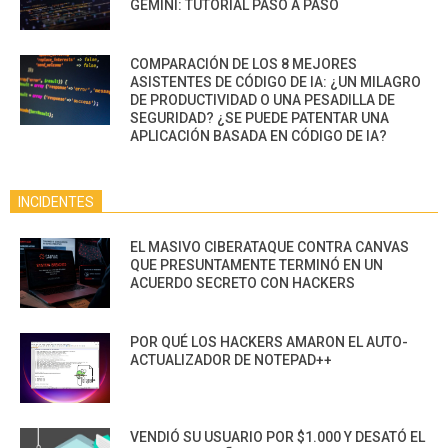
GEMINI: TUTORIAL PASO A PASO
COMPARACIÓN DE LOS 8 MEJORES
ASISTENTES DE CÓDIGO DE IA: ¿UN MILAGRO
DE PRODUCTIVIDAD O UNA PESADILLA DE
SEGURIDAD? ¿SE PUEDE PATENTAR UNA
APLICACIÓN BASADA EN CÓDIGO DE IA?
INCIDENTES
EL MASIVO CIBERATAQUE CONTRA CANVAS
QUE PRESUNTAMENTE TERMINÓ EN UN
ACUERDO SECRETO CON HACKERS
POR QUÉ LOS HACKERS AMARON EL AUTO-
ACTUALIZADOR DE NOTEPAD++
VENDIÓ SU USUARIO POR $1.000 Y DESATÓ EL