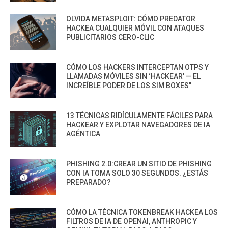
OLVIDA METASPLOIT: CÓMO PREDATOR
HACKEA CUALQUIER MÓVIL CON ATAQUES
PUBLICITARIOS CERO-CLIC
CÓMO LOS HACKERS INTERCEPTAN OTPS Y
LLAMADAS MÓVILES SIN ‘HACKEAR’ — EL
INCREÍBLE PODER DE LOS SIM BOXES”
13 TÉCNICAS RIDÍCULAMENTE FÁCILES PARA
HACKEAR Y EXPLOTAR NAVEGADORES DE IA
AGÉNTICA
PHISHING 2.0:CREAR UN SITIO DE PHISHING
CON IA TOMA SOLO 30 SEGUNDOS. ¿ESTÁS
PREPARADO?
CÓMO LA TÉCNICA TOKENBREAK HACKEA LOS
FILTROS DE IA DE OPENAI, ANTHROPIC Y