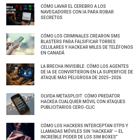
CÓMO LAVAR EL CEREBRO A LOS
NAVEGADORES CON IA PARA ROBAR
SECRETOS
CÓMO LOS CRIMINALES CREARON SMS
BLASTERS PARA FALSIFICAR TORRES
CELULARES Y HACKEAR MILES DE TELÉFONOS
EN CANADÁ
LA BRECHA INVISIBLE: CÓMO LOS AGENTES
DE IA SE CONVIRTIERON EN LA SUPERFICIE DE
ATAQUE MÁS PELIGROSA DE 2025–2026
OLVIDA METASPLOIT: CÓMO PREDATOR
HACKEA CUALQUIER MÓVIL CON ATAQUES
PUBLICITARIOS CERO-CLIC
CÓMO LOS HACKERS INTERCEPTAN OTPS Y
LLAMADAS MÓVILES SIN ‘HACKEAR’ — EL
INCREÍBLE PODER DE LOS SIM BOXES”