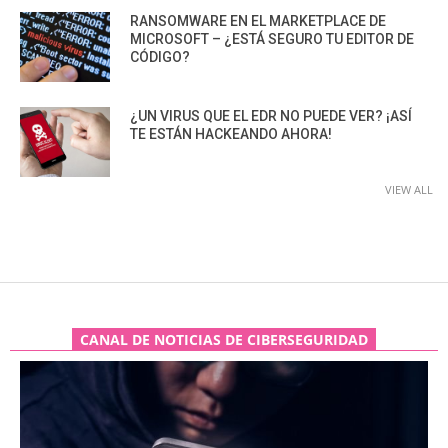
RANSOMWARE EN EL MARKETPLACE DE
MICROSOFT – ¿ESTÁ SEGURO TU EDITOR DE
CÓDIGO?
¿UN VIRUS QUE EL EDR NO PUEDE VER? ¡ASÍ
TE ESTÁN HACKEANDO AHORA!
VIEW ALL
CANAL DE NOTICIAS DE CIBERSEGURIDAD