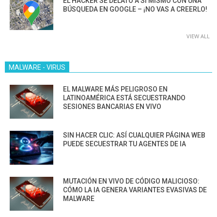
EL HACKER SE DELATÓ A SÍ MISMO CON UNA
BÚSQUEDA EN GOOGLE – ¡NO VAS A CREERLO!
VIEW ALL
MALWARE - VIRUS
EL MALWARE MÁS PELIGROSO EN
LATINOAMÉRICA ESTÁ SECUESTRANDO
SESIONES BANCARIAS EN VIVO
SIN HACER CLIC: ASÍ CUALQUIER PÁGINA WEB
PUEDE SECUESTRAR TU AGENTES DE IA
MUTACIÓN EN VIVO DE CÓDIGO MALICIOSO:
CÓMO LA IA GENERA VARIANTES EVASIVAS DE
MALWARE