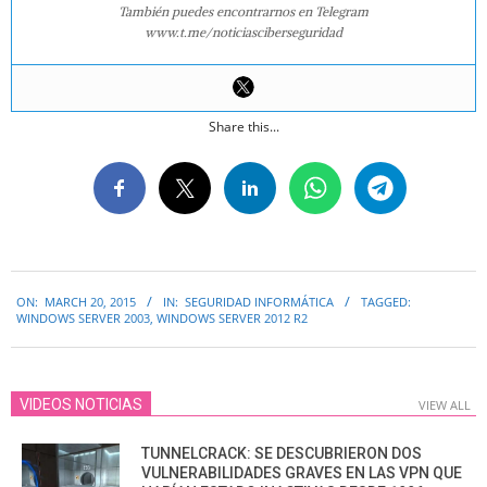
También puedes encontrarnos en Telegram
www.t.me/noticiasciberseguridad
Share this...
2015-
ON:
MARCH 20, 2015
IN:
SEGURIDAD INFORMÁTICA
TAGGED:
03-
WINDOWS SERVER 2003
,
WINDOWS SERVER 2012 R2
20
VIDEOS NOTICIAS
VIEW ALL
TUNNELCRACK: SE DESCUBRIERON DOS
VULNERABILIDADES GRAVES EN LAS VPN QUE