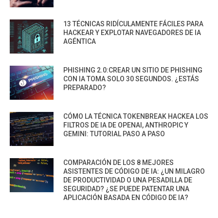
13 TÉCNICAS RIDÍCULAMENTE FÁCILES PARA
HACKEAR Y EXPLOTAR NAVEGADORES DE IA
AGÉNTICA
PHISHING 2.0:CREAR UN SITIO DE PHISHING
CON IA TOMA SOLO 30 SEGUNDOS. ¿ESTÁS
PREPARADO?
CÓMO LA TÉCNICA TOKENBREAK HACKEA LOS
FILTROS DE IA DE OPENAI, ANTHROPIC Y
GEMINI: TUTORIAL PASO A PASO
COMPARACIÓN DE LOS 8 MEJORES
ASISTENTES DE CÓDIGO DE IA: ¿UN MILAGRO
DE PRODUCTIVIDAD O UNA PESADILLA DE
SEGURIDAD? ¿SE PUEDE PATENTAR UNA
APLICACIÓN BASADA EN CÓDIGO DE IA?