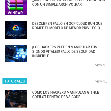
¿MARK OF THE WHAT? ASÍ ELUDEN WINDOWS
CON UN SIMPLE ARCHIVO .RAR
DESCUBREN FALLO EN GCP CLOUD RUN QUE
ROMPE EL MODELO DE MENOR PRIVILEGIO
¡LOS HACKERS PUEDEN MANIPULAR TUS
SIGNOS VITALES! FALLO DE SEGURIDAD
INCREÍBLE
VIEW ALL
TUTORIALES
VIEW ALL
CÓMO LOS HACKERS MANIPULAN GITHUB
COPILOT DENTRO DE VS CODE